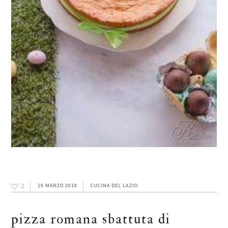
2
19 MARZO 2018
CUCINA DEL LAZIO
pizza romana sbattuta di