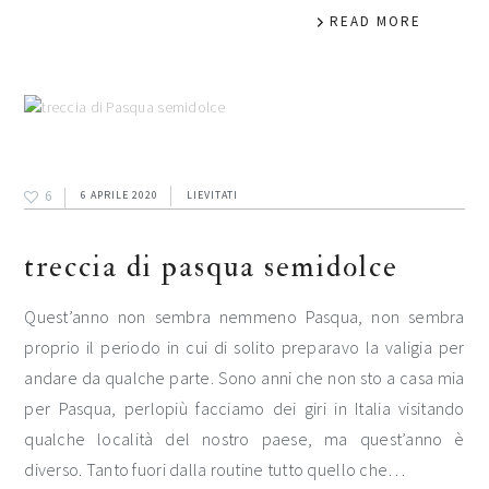
READ MORE
6
6 APRILE 2020
LIEVITATI
treccia di pasqua semidolce
Quest’anno non sembra nemmeno Pasqua, non sembra
proprio il periodo in cui di solito preparavo la valigia per
andare da qualche parte. Sono anni che non sto a casa mia
per Pasqua, perlopiù facciamo dei giri in Italia visitando
qualche località del nostro paese, ma quest’anno è
diverso. Tanto fuori dalla routine tutto quello che…