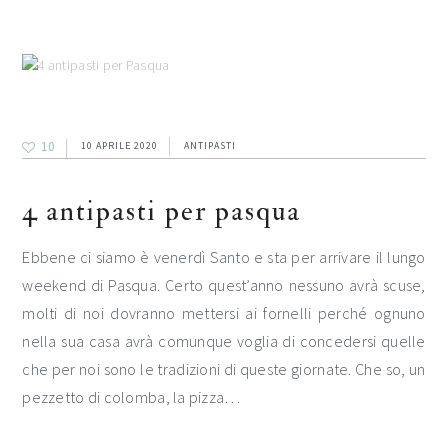
10
10 APRILE 2020
ANTIPASTI
4 antipasti per pasqua
Ebbene ci siamo è venerdì Santo e sta per arrivare il lungo
weekend di Pasqua. Certo quest’anno nessuno avrà scuse,
molti di noi dovranno mettersi ai fornelli perché ognuno
nella sua casa avrà comunque voglia di concedersi quelle
che per noi sono le tradizioni di queste giornate. Che so, un
pezzetto di colomba, la pizza…