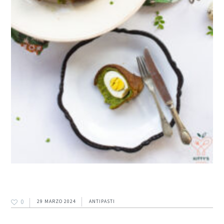
0
29 MARZO 2024
ANTIPASTI