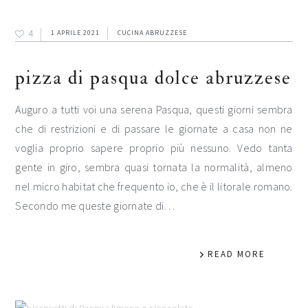
4
1 APRILE 2021
CUCINA ABRUZZESE
pizza di pasqua dolce abruzzese
Auguro a tutti voi una serena Pasqua, questi giorni sembra
che di restrizioni e di passare le giornate a casa non ne
voglia proprio sapere proprio più nessuno. Vedo tanta
gente in giro, sembra quasi tornata la normalità, almeno
nel micro habitat che frequento io, che è il litorale romano.
Secondo me queste giornate di…
READ MORE