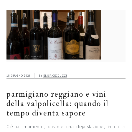
18 GIUGNO 2026
BY
ELISA CECCUZZI
parmigiano reggiano e vini
della valpolicella: quando il
tempo diventa sapore
C’è un momento, durante una degustazione, in cui si