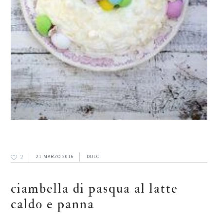
2
21 MARZO 2016
DOLCI
ciambella di pasqua al latte
caldo e panna