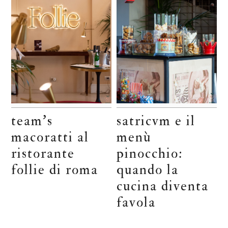
team’s
satricvm e il
macoratti al
menù
ristorante
pinocchio:
follie di roma
quando la
cucina diventa
favola