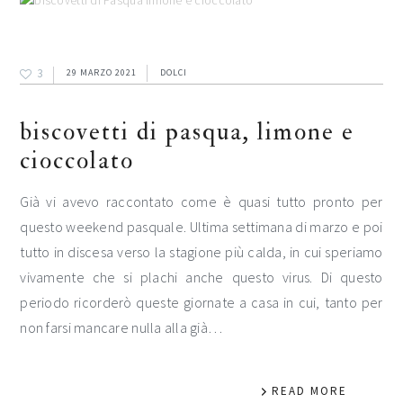
3
29 MARZO 2021
DOLCI
biscovetti di pasqua, limone e
cioccolato
Già vi avevo raccontato come è quasi tutto pronto per
questo weekend pasquale. Ultima settimana di marzo e poi
tutto in discesa verso la stagione più calda, in cui speriamo
vivamente che si plachi anche questo virus. Di questo
periodo ricorderò queste giornate a casa in cui, tanto per
non farsi mancare nulla alla già…
READ MORE