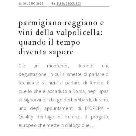
18 GIUGNO 2026
BY
ELISA CECCUZZI
parmigiano reggiano e
vini della valpolicella:
quando il tempo
diventa sapore
C’è un momento, durante una
degustazione, in cui si smette di parlare di
tecnica e si inizia a parlare di tempo. È
quello che è accaduto a Roma, negli spazi
di Signorvino in Largo dei Lombardi, durante
uno degli appuntamenti di D’OPERA –
Quality Heritage of Europe, il progetto
europeo che mette in dialogo due…