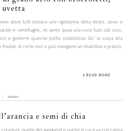
 uvetta
anno dove tutti iniziano una rigidissima dieta detox, dove si
salate e centrifughe, mi sento quasi una voce fuori dal coro,
lci e godermi qualche piatto sostanzioso. Do’ la colpa alla
 freddo di certo non si può mangiare un insalatina a pranzo,
READ MORE
DRINKS
l’arancia e semi di chia
olazioni, quelle del weekend e quelle in cui si va con calma