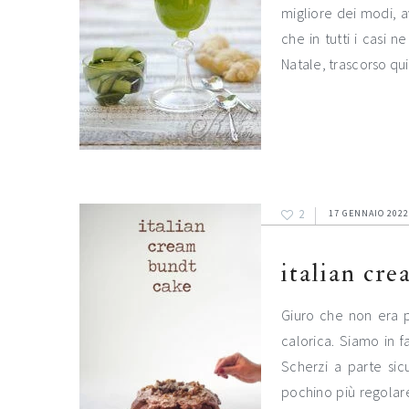
migliore dei modi, a
che in tutti i casi n
Natale, trascorso q
2
17 GENNAIO 2022
italian cr
Giuro che non era p
calorica. Siamo in f
Scherzi a parte si
pochino più regolar