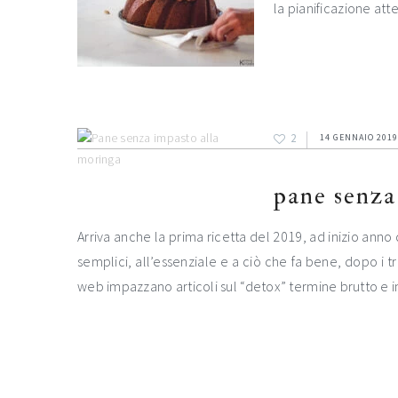
la pianificazione at
2
14 GENNAIO 2019
pane senza
Arriva anche la prima ricetta del 2019, ad inizio anno 
semplici, all’essenziale e a ciò che fa bene, dopo i t
web impazzano articoli sul “detox” termine brutto e i