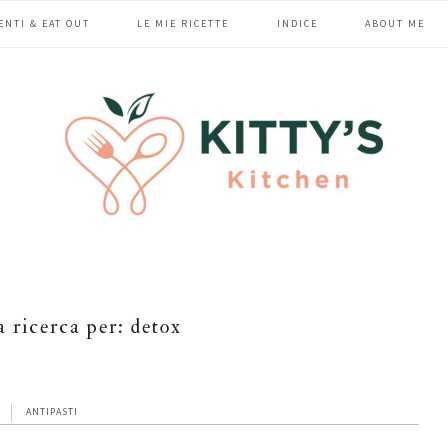
ENTI & EAT OUT
LE MIE RICETTE
INDICE
ABOUT ME
la ricerca per: detox
ANTIPASTI