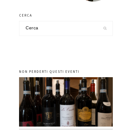
CERCA
Cerca
nel
sito
NON PERDERTI QUESTI EVENTI