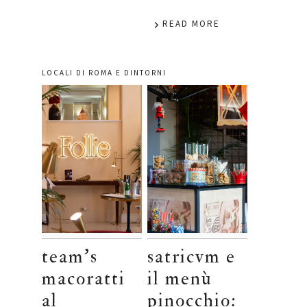
READ MORE
LOCALI DI ROMA E DINTORNI
team’s
satricvm e
macoratti
il menù
al
pinocchio: