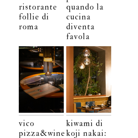
ristorante
quando la
follie di
cucina
roma
diventa
favola
vico
kiwami di
pizza&wine
koji nakai: