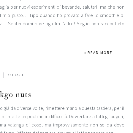
aglia per nuovi esperimenti di bevande, salutari, ma che non
l mio gusto… Tipo quando ho provato a fare lo smoothie di
w… Sentendomi pure figa tra l’altro! Meglio non raccontarlo
READ MORE
ANTIPASTI
nkgo nuts
 già da diverse volte, rimettere mano a questa tastiera, per il
mi mette un pochino in difficoltà. Dovrei fare a tutti gli auguri,
 una valanga di cose, ma improvvisamente non so da dove