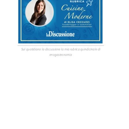
Sul quotidiano la discussione la mia rubrica quindicinale di
enogastronomia