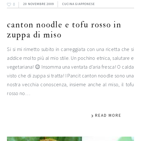
0
20 NOVEMBRE 2009
CUCINA GIAPPONESE
canton noodle e tofu rosso in
zuppa di miso
Si si mi rimetto subito in carreggiata con una ricetta che si
addice molto più al mio stile. Un pochino etnica, salutare e
vegetariana! 😉 Insomma una ventata d’aria fresca! O calda
visto che di zuppa si tratta! I Pancit canton noodle sono una
nostra vecchia conoscenza, insieme anche al miso, il tofu
rosso no…
READ MORE