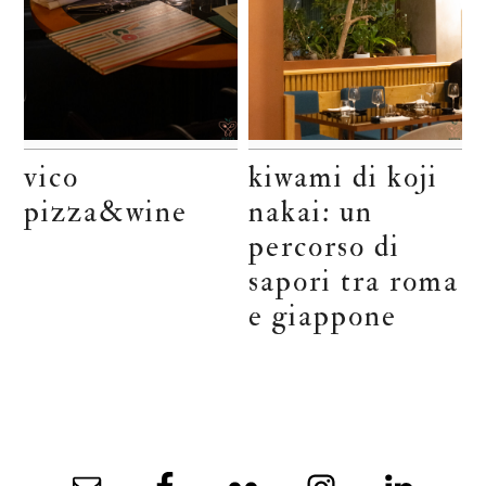
vico
kiwami di koji
pizza&wine
nakai: un
percorso di
sapori tra roma
e giappone