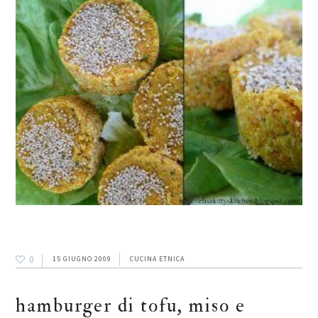
0
15 GIUGNO 2009
CUCINA ETNICA
hamburger di tofu, miso e