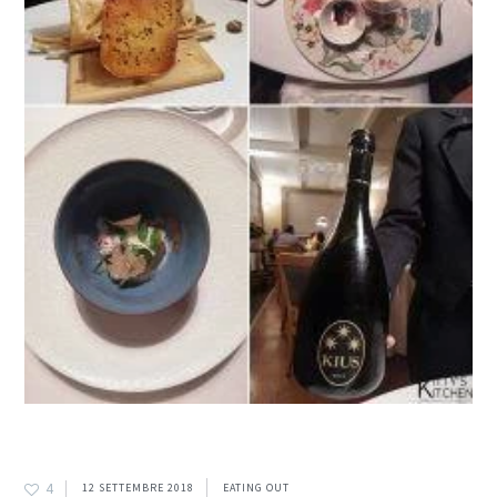
4
12 SETTEMBRE 2018
EATING OUT