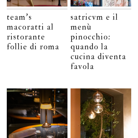
team’s
satricvm e il
macoratti al
menù
ristorante
pinocchio:
follie di roma
quando la
cucina diventa
favola