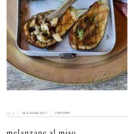
2
28 GIUGNO 2017
CONTORNI
melanzane al miso