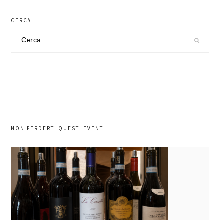
CERCA
Cerca
nel
sito
NON PERDERTI QUESTI EVENTI