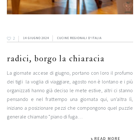
2
14 GIUGNO 2024
CUCINE REGIONALI D'ITALIA
radici, borgo la chiaracia
La giornate accese di giugno, portano con loro il profumo
dei tigli la voglia di viaggiare, agosto non è lontano e i più
organizzati hanno già deciso le mete estive, altri ci stanno
pensando e nel frattempo una giornata qui, un’altra lì,
iniziano a posizionare pezzi che compongono quel puzzle
generale chiamato “piano di fuga…
READ MORE