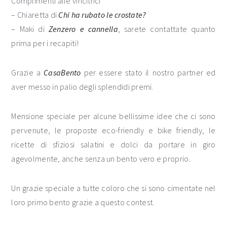
Complimenti alle vincitrici
– Chiaretta di
Chi ha rubato le crostate?
– Maki di
Zenzero e cannella
, sarete contattate quanto
prima per i recapiti!
Grazie a
CasaBento
per essere stato il nostro partner ed
aver messo in palio degli splendidi premi.
Mensione speciale per alcune bellissime idee che ci sono
pervenute, le proposte eco-friendly e bike friendly, le
ricette di sfiziosi salatini e dolci da portare in giro
agevolmente, anche senza un bento vero e proprio.
Un grazie speciale a tutte coloro che si sono cimentate nel
loro primo bento grazie a questo contest.