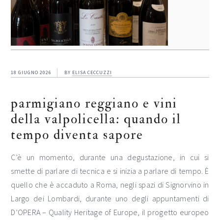
18 GIUGNO 2026
BY
ELISA CECCUZZI
parmigiano reggiano e vini
della valpolicella: quando il
tempo diventa sapore
C’è un momento, durante una degustazione, in cui si
smette di parlare di tecnica e si inizia a parlare di tempo. È
quello che è accaduto a Roma, negli spazi di Signorvino in
Largo dei Lombardi, durante uno degli appuntamenti di
D’OPERA – Quality Heritage of Europe, il progetto europeo