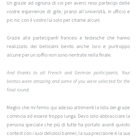
Un grazie ad ognuna di voi per averci reso partecipi delle
vostre esperienze di: gite, pranzi all’università, in ufficio e
pic nic con il vostro lui solo per citarne alcuni.
Grazie alle partecipanti francesi e tedesche che hanno
realizzato dei bellissimi bento anche loro e purtroppo
alcune per un soffio non sono rientrate nella finale.
And thanks to all French and German participants. Your
bentos were amazing and some of you were selected for the
final round.
Meglio che mi fermo qui adesso altrimenti la lista dei grazie
comincia ad essere troppo lunga. Devo solo abbracciare la
persona speciale che più di tutte ha portato avanti questo
contest con i suoi deliziosi banner, la sua precisione e la sua