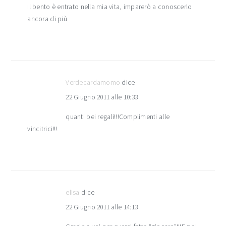
Il bento è entrato nella mia vita, imparerò a conoscerlo
ancora di più
Verdecardamomo
dice
22 Giugno 2011 alle 10:33
quanti bei regali!!!Complimenti alle
vincitrici!!!
elisa
dice
22 Giugno 2011 alle 14:13