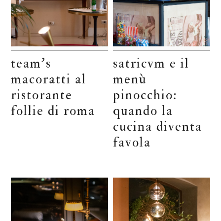
team’s
satricvm e il
macoratti al
menù
ristorante
pinocchio:
follie di roma
quando la
cucina diventa
favola