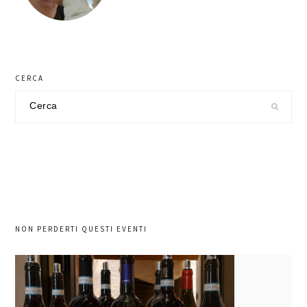
CERCA
Cerca
nel
sito
NON PERDERTI QUESTI EVENTI