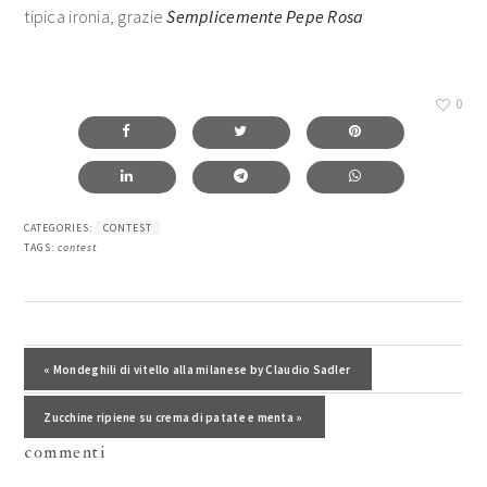
tipica ironia, grazie
Semplicemente Pepe Rosa
0
CATEGORIES:
CONTEST
TAGS:
contest
interazioni
del
Post precedente:
« Mondeghili di vitello alla milanese by Claudio Sadler
lettore
Post successivo:
Zucchine ripiene su crema di patate e menta »
commenti