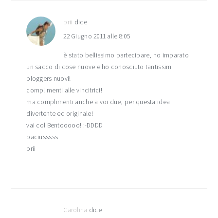
brii
dice
22 Giugno 2011 alle 8:05
è stato bellissimo partecipare, ho imparato
un sacco di cose nuove e ho conosciuto tantissimi
bloggers nuovi!
complimenti alle vincitrici!
ma complimenti anche a voi due, per questa idea
divertente ed originale!
vai col Bentooooo! :-DDDD
baciusssss
brii
Carolina
dice