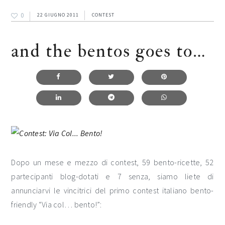
0
22 GIUGNO 2011
CONTEST
and the bentos goes to…
Dopo un mese e mezzo di contest, 59 bento-ricette, 52
partecipanti blog-dotati e 7 senza, siamo liete di
annunciarvi le vincitrici del primo contest italiano bento-
friendly “Via col… bento!”: