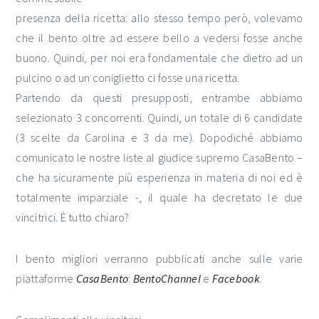
presenza della ricetta: allo stesso tempo però, volevamo
che il bento oltre ad essere bello a vedersi fosse anche
buono. Quindi, per noi era fondamentale che dietro ad un
pulcino o ad un coniglietto ci fosse una ricetta.
Partendo da questi presupposti, entrambe abbiamo
selezionato 3 concorrenti. Quindi, un totale di 6 candidate
(3 scelte da Carolina e 3 da me). Dopodiché abbiamo
comunicato le nostre liste al giudice supremo CasaBento –
che ha sicuramente più esperienza in materia di noi ed è
totalmente imparziale -, il quale ha decretato le due
vincitrici. È tutto chiaro?
I bento migliori verranno pubblicati anche sulle varie
piattaforme
CasaBento
:
BentoChannel
e
Facebook
.