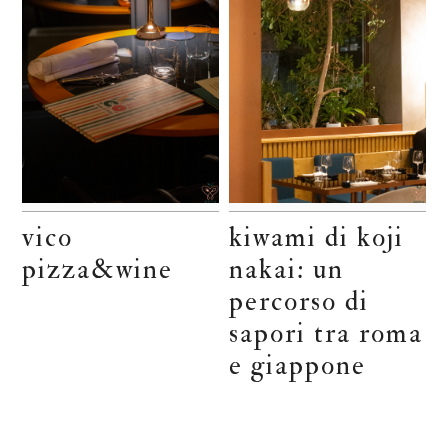
vico
kiwami di koji
pizza&wine
nakai: un
percorso di
sapori tra roma
e giappone