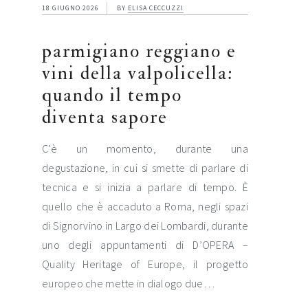
18 GIUGNO 2026
BY
ELISA CECCUZZI
parmigiano reggiano e
vini della valpolicella:
quando il tempo
diventa sapore
C’è un momento, durante una
degustazione, in cui si smette di parlare di
tecnica e si inizia a parlare di tempo. È
quello che è accaduto a Roma, negli spazi
di Signorvino in Largo dei Lombardi, durante
uno degli appuntamenti di D’OPERA –
Quality Heritage of Europe, il progetto
europeo che mette in dialogo due…