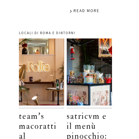
READ MORE
LOCALI DI ROMA E DINTORNI
team’s
satricvm e
macoratti
il menù
al
pinocchio: