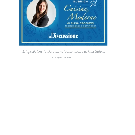
Sul quotidiano la discussione la mia rubrica quindicinale di
enogastronomia