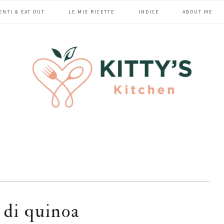
ENTI & EAT OUT
LE MIE RICETTE
INDICE
ABOUT ME
 di quinoa