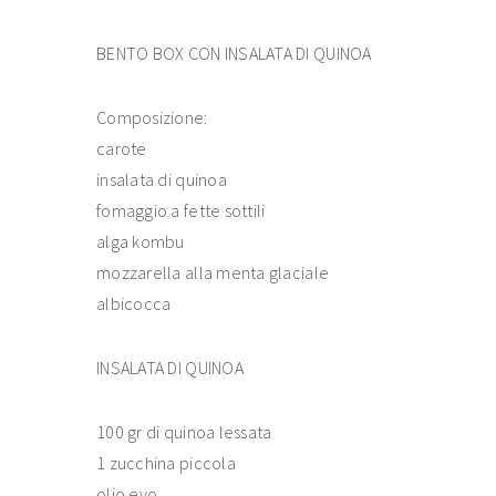
BENTO BOX CON INSALATA DI QUINOA
Composizione:
carote
insalata di quinoa
fomaggio a fette sottili
alga kombu
mozzarella alla menta glaciale
albicocca
INSALATA DI QUINOA
100 gr di quinoa lessata
1 zucchina piccola
olio evo