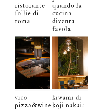
ristorante
quando la
follie di
cucina
roma
diventa
favola
vico
kiwami di
pizza&wine
koji nakai: