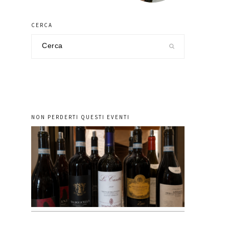
CERCA
Cerca
nel
sito
NON PERDERTI QUESTI EVENTI