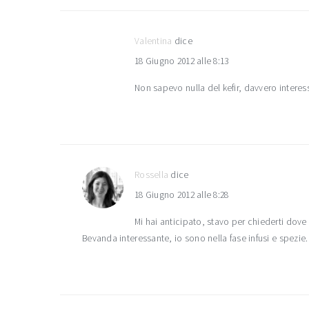
Valentina
dice
18 Giugno 2012 alle 8:13
Non sapevo nulla del kefir, davvero interes
Rossella
dice
18 Giugno 2012 alle 8:28
Mi hai anticipato, stavo per chiederti dove si
Bevanda interessante, io sono nella fase infusi e spezie.