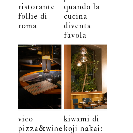
ristorante
quando la
follie di
cucina
roma
diventa
favola
vico
kiwami di
pizza&wine
koji nakai: