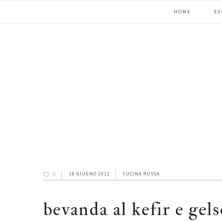
Passa
Passa
Passa
HOME
EV
alla
al
alla
navigazione
contenuto
barra
primaria
principale
laterale
primaria
0
18 GIUGNO 2012
CUCINA RUSSA
bevanda al kefir e gel