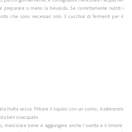
l preparare o meno la bevanda. Se correttamente nutriti i
visto che sono necessari solo 3 cucchiai di fermenti per il
la frutta secca. Filtrare il liquido con un colino, trasferendo
ttolo ben sciacquato.
ro, mescolare bene e aggiungere anche l’uvetta e il limone.