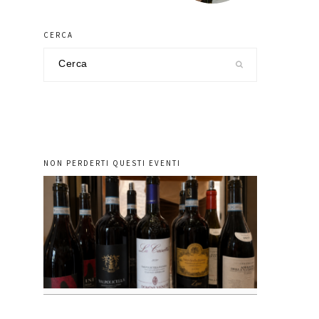
CERCA
Cerca
nel
sito
NON PERDERTI QUESTI EVENTI