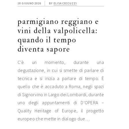
18 GIUGNO 2026
BY
ELISA CECCUZZI
parmigiano reggiano e
vini della valpolicella:
quando il tempo
diventa sapore
C’è un momento, durante una
degustazione, in cui si smette di parlare di
tecnica e si inizia a parlare di tempo. È
quello che è accaduto a Roma, negli spazi
di Signorvino in Largo dei Lombardi, durante
uno degli appuntamenti di D’OPERA –
Quality Heritage of Europe, il progetto
europeo che mette in dialogo due…