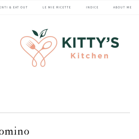
ENTI & EAT OUT
LE MIE RICETTE
INDICE
ABOUT ME
somino