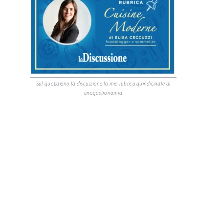
Sul quotidiano la discussione la mia rubrica quindicinale di
enogastronomia