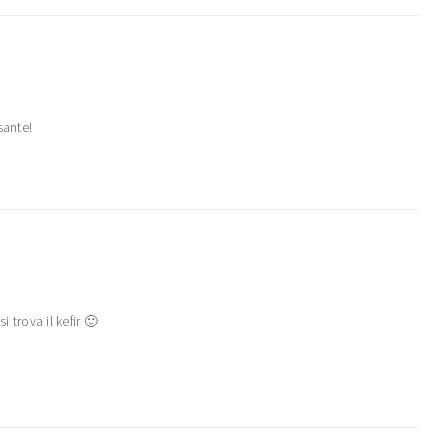
sante!
 trova il kefir 🙂