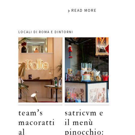
READ MORE
LOCALI DI ROMA E DINTORNI
team’s
satricvm e
macoratti
il menù
al
pinocchio: