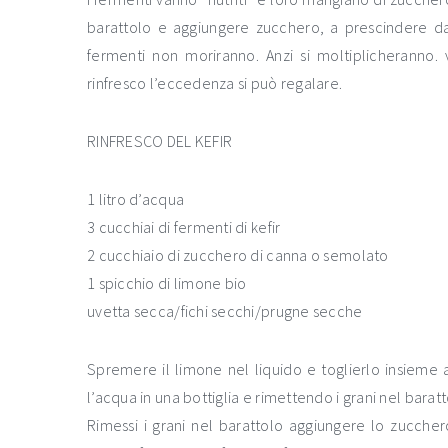
barattolo e aggiungere zucchero, a prescindere da
fermenti non moriranno. Anzi si moltiplicheranno. 
rinfresco l’eccedenza si può regalare.
RINFRESCO DEL KEFIR
1 litro d’acqua
3 cucchiai di fermenti di kefir
2 cucchiaio di zucchero di canna o semolato
1 spicchio di limone bio
uvetta secca/fichi secchi/prugne secche
Spremere il limone nel liquido e toglierlo insieme al
l’acqua in una bottiglia e rimettendo i grani nel bara
Rimessi i grani nel barattolo aggiungere lo zucche