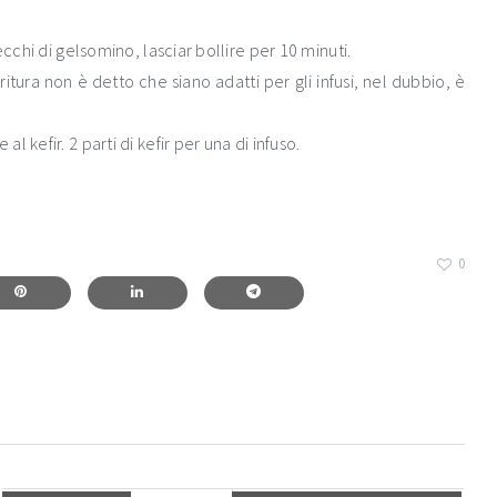
ecchi di gelsomino, lasciar bollire per 10 minuti.
ritura non è detto che siano adatti per gli infusi, nel dubbio, è
kefir. 2 parti di kefir per una di infuso.
0