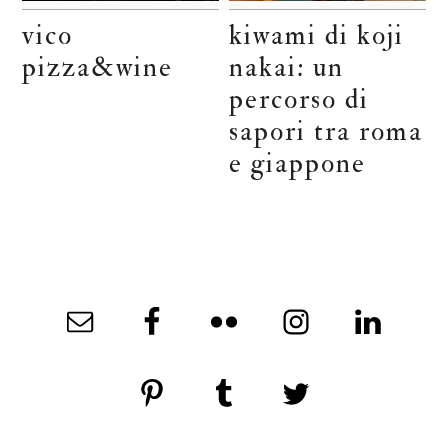
vico
kiwami di koji
pizza&wine
nakai: un
percorso di
sapori tra roma
e giappone