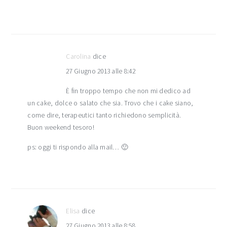
Carolina
dice
27 Giugno 2013 alle 8:42
È fin troppo tempo che non mi dedico ad
un cake, dolce o salato che sia. Trovo che i cake siano,
come dire, terapeutici tanto richiedono semplicità.
Buon weekend tesoro!
ps: oggi ti rispondo alla mail… 🙂
Elisa
dice
27 Giugno 2013 alle 8:58