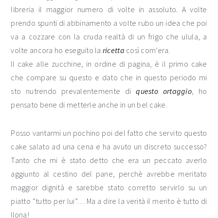
libreria il maggior numero di volte in assoluto. A volte
prendo spunti di abbinamento a volte rubo un idea che poi
va a cozzare con la cruda realtà di un frigo che ulula, a
volte ancora ho eseguito la
ricetta
così com’era.
Il cake alle zucchine, in ordine di pagina, è il primo cake
che compare su questo e dato che in questo periodo mi
sto nutrendo prevalentemente di
questo
ortaggio
, ho
pensato bene di metterle anche in un bel cake.
Posso vantarmi un pochino poi del fatto che servito questo
cake salato ad una cena e ha avuto un discreto successo?
Tanto che mi è stato detto che era un peccato averlo
aggiunto al cestino del pane, perchè avrebbe meritato
maggior dignità e sarebbe stato corretto servirlo su un
piatto “tutto per lui”… Ma a dire la verità il merito è tutto di
Ilona!