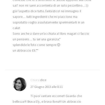
sai? non mi sarei accontenta di un solo pezzettino…:))
già l’aspetto dice tutto..fantastico! ne immagino il
sapore… tutti ingredienti che mi piacciono ma
sopratutto voglio assolutamente sperimentarli in un
cake!
Sono anche a dare un’occhiata al libro magari ci faccio
un pensiero… tu sei una garanzia:*
splendide le foto come sempre 🙂
un abbraccio Eli:**
Chiara
dice
27 Giugno 2013 alle 8:11
Ti puoi vantare eccome!! Guarda che
bellezza!!! Brava Ely, e brava Ilona!!! Un abbraccio