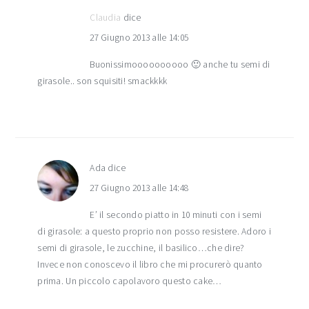
Claudia
dice
27 Giugno 2013 alle 14:05
Buonissimoooooooooo 🙂 anche tu semi di
girasole.. son squisiti! smackkkk
Ada
dice
27 Giugno 2013 alle 14:48
E’ il secondo piatto in 10 minuti con i semi
di girasole: a questo proprio non posso resistere. Adoro i
semi di girasole, le zucchine, il basilico…che dire?
Invece non conoscevo il libro che mi procurerò quanto
prima. Un piccolo capolavoro questo cake…