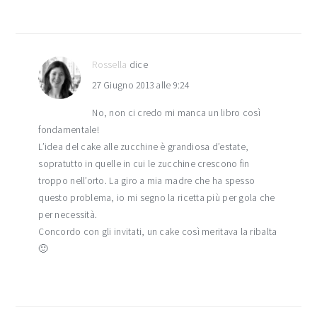
Rossella
dice
27 Giugno 2013 alle 9:24
No, non ci credo mi manca un libro così
fondamentale!
L’idea del cake alle zucchine è grandiosa d’estate,
sopratutto in quelle in cui le zucchine crescono fin
troppo nell’orto. La giro a mia madre che ha spesso
questo problema, io mi segno la ricetta più per gola che
per necessità.
Concordo con gli invitati, un cake così meritava la ribalta
🙂