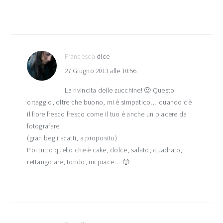
Francesca
dice
27 Giugno 2013 alle 10:56
La rivincita delle zucchine! 🙂 Questo
ortaggio, oltre che buono, mi è simpatico… quando c’è
il fiore fresco fresco come il tuo è anche un piacere da
fotografare!
(gran begli scatti, a proposito)
Poi tutto quello che è cake, dolce, salato, quadrato,
rettangolare, tondo, mi piace… 🙂