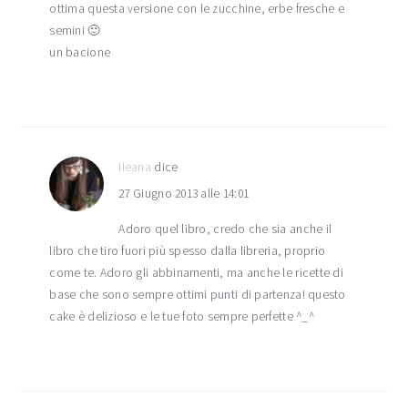
ottima questa versione con le zucchine, erbe fresche e
semini 🙂
un bacione
Ileana
dice
27 Giugno 2013 alle 14:01
Adoro quel libro, credo che sia anche il
libro che tiro fuori più spesso dalla libreria, proprio
come te. Adoro gli abbinamenti, ma anche le ricette di
base che sono sempre ottimi punti di partenza! questo
cake è delizioso e le tue foto sempre perfette ^_^