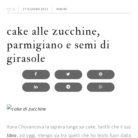
0
27 GIUGNO 2013
PANINI
cake alle zucchine,
parmigiano e semi di
girasole
Ilona Chovancova la sapeva lunga sui cake, tant’è che il suo
libro
, ad oggi, ritengo sia tra quelli che ho tirato fuori dalla