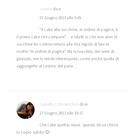
Serena
dice
27 Giugno 2013 alle 9:49
“Il cake alle zucchine, in ordine di pagina, è
il primo cake che compare”… e infatti io che non amo le
zucchine ho contravvenuto alla mia regola di fare le
ricette “in ordine di pagina”. Ma la tua idea, dei semi di
girasole, me lo rende interessante, come anche quella di
aggiungerlo al cestino del pane…
Giulietta | Alterkitchen
dice
27 Giugno 2013 alle 10:17
Che cake spettacolare.. questo mi sa che te
lo copio subito 🙂