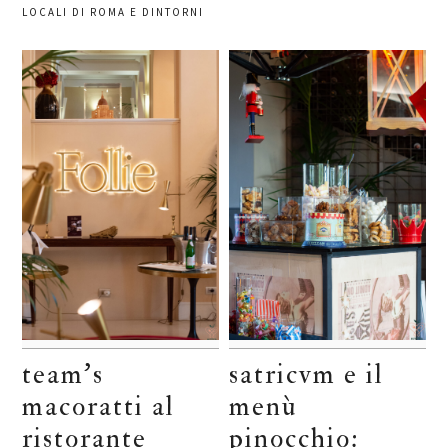
LOCALI DI ROMA E DINTORNI
team’s
satricvm e il
macoratti al
menù
ristorante
pinocchio: