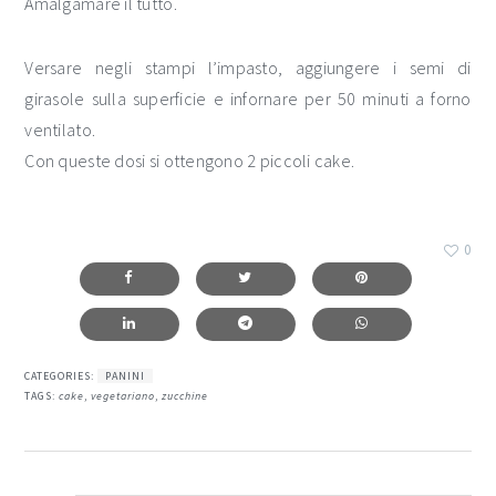
Amalgamare il tutto.
Versare negli stampi l’impasto, aggiungere i semi di
girasole sulla superficie e infornare per 50 minuti a forno
ventilato.
Con queste dosi si ottengono 2 piccoli cake.
0
CATEGORIES:
PANINI
TAGS:
cake
,
vegetariano
,
zucchine
interazioni