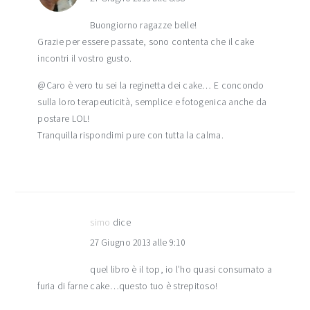
Buongiorno ragazze belle!
Grazie per essere passate, sono contenta che il cake
incontri il vostro gusto.
@Caro è vero tu sei la reginetta dei cake… E concondo
sulla loro terapeuticità, semplice e fotogenica anche da
postare LOL!
Tranquilla rispondimi pure con tutta la calma.
simo
dice
27 Giugno 2013 alle 9:10
quel libro è il top, io l’ho quasi consumato a
furia di farne cake…questo tuo è strepitoso!