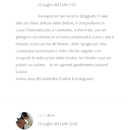
21 Luglio 2013 alle 7:53
buongiorno! ieri sera ho sfoggiato il cake
alle zucchine: delizia delle delizie, e che profumo in
casa! l’honrealizzato a ciambella, e decorato con un
ghirigoro zucchinesco! un’unica perplessità: il mio cake è
rimasto scuro anche all’interno, direi ‘spugnoso’ (ma
comunque buonissimo). dato che ho seguito con
scrupolo le indicazioni della ricetta, mi chiedo cosa sia
potuto accadere… tu mi sapresti gentilmente aiutare?
Grazie
Amina alias @Carlottella (Twitter & Instagram)
Elisa
dice
21 Luglio 2013 alle 12:42