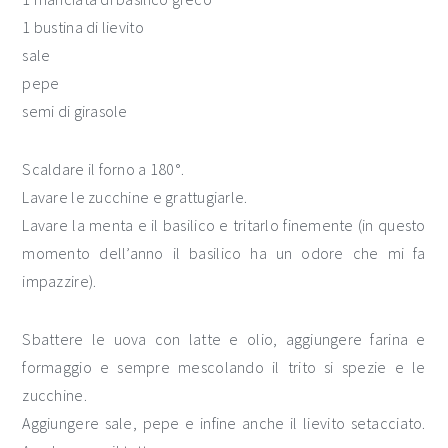
1 bustina di lievito
sale
pepe
semi di girasole
Scaldare il forno a 180°.
Lavare le zucchine e grattugiarle.
Lavare la menta e il basilico e tritarlo finemente (in questo
momento dell’anno il basilico ha un odore che mi fa
impazzire).
Sbattere le uova con latte e olio, aggiungere farina e
formaggio e sempre mescolando il trito si spezie e le
zucchine.
Aggiungere sale, pepe e infine anche il lievito setacciato.