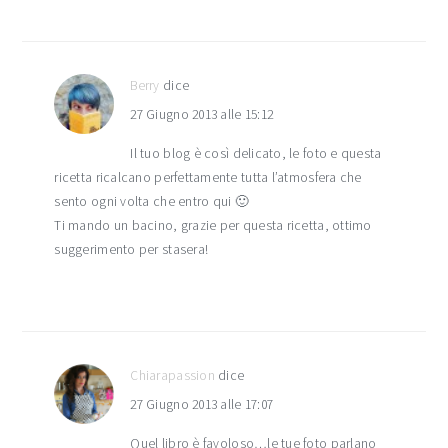
Berry
dice
27 Giugno 2013 alle 15:12
Il tuo blog è così delicato, le foto e questa
ricetta ricalcano perfettamente tutta l’atmosfera che
sento ogni volta che entro qui 🙂
Ti mando un bacino, grazie per questa ricetta, ottimo
suggerimento per stasera!
Chiarapassion
dice
27 Giugno 2013 alle 17:07
Quel libro è favoloso…le tue foto parlano