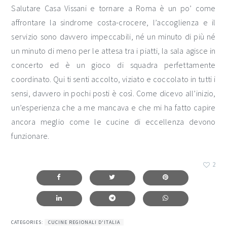
Salutare Casa Vissani e tornare a Roma è un po’ come
affrontare la sindrome costa-crocere, l’accoglienza e il
servizio sono davvero impeccabili, né un minuto di più né
un minuto di meno per le attesa tra i piatti, la sala agisce in
concerto ed è un gioco di squadra perfettamente
coordinato. Qui ti senti accolto, viziato e coccolato in tutti i
sensi, davvero in pochi posti è così. Come dicevo all’inizio,
un’esperienza che a me mancava e che mi ha fatto capire
ancora meglio come le cucine di eccellenza devono
funzionare.
2
CATEGORIES:
CUCINE REGIONALI D'ITALIA