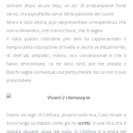
arrivare dopo alcuni step, un po’ di preparazione forse
serve, ma soprattutto serve tanta passione del cuore.
Allora e solo allora, può rappresentare un’esperienza che
non si dimentica, che ti arricchisce, che ti segna.
Il Italia questo ristorante per anni ha rappresentato il
tempio della ristorazione di livello e anche se attualmente,
di chef più simpatici, estrosi, non convenzionali e che ti
fanno emozionare, ce ne sono tanti, per me andare a
Baschi segna comunque una pietra miliare da cui non si può
prescindere.
Siamo sul lago di Corbara, proprio sulla riva, Casa Vissani si
trova lungo la statale come già ho
scritto
, è una villa che ti
appare davanti, quasi dal nulla. Si citofona e si entra nel