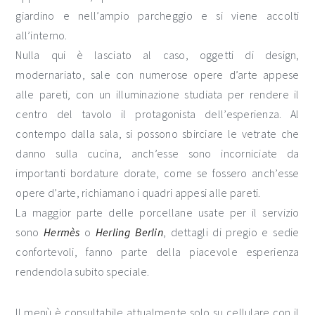
giardino e nell’ampio parcheggio e si viene accolti
all’interno.
Nulla qui è lasciato al caso, oggetti di design,
modernariato, sale con numerose opere d’arte appese
alle pareti, con un illuminazione studiata per rendere il
centro del tavolo il protagonista dell’esperienza. Al
contempo dalla sala, si possono sbirciare le vetrate che
danno sulla cucina, anch’esse sono incorniciate da
importanti bordature dorate, come se fossero anch’esse
opere d’arte, richiamano i quadri appesi alle pareti.
La maggior parte delle porcellane usate per il servizio
sono
Hermès
o
Herling Berlin
, dettagli di pregio e sedie
confortevoli, fanno parte della piacevole esperienza
rendendola subito speciale.
Il menù è consultabile attualmente solo su cellulare con il