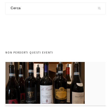
Cerca
nel
sito
NON PERDERTI QUESTI EVENTI