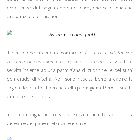
esperienze di lasagna che sa di casa, che sa di qualche
preparazione di mia nonna.
Il piatto che ho meno compreso è stato la
vitella con
zucchine ai pomodori arrosto, soia e zenzero
: la vitella è
servita insieme ad una parmigiana di zucchine e del sushi
con crudo di vitella. Non sono riuscita bene a capire la
logica del piatto, il perché della parmigiana. Però la vitella
era tenera e saporita.
In accompagnamento viene servita una focaccia ai 7
cereali e del pane melanzane e olive.