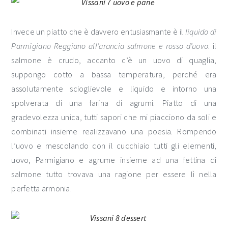
Invece un piatto che è davvero entusiasmante è il
liquido di
Parmigiano Reggiano all’arancia salmone e rosso d’uovo
: il
salmone è crudo, accanto c’è un uovo di quaglia,
suppongo cotto a bassa temperatura, perché era
assolutamente scioglievole e liquido e intorno una
spolverata di una farina di agrumi. Piatto di una
gradevolezza unica, tutti sapori che mi piacciono da soli e
combinati insieme realizzavano una poesia. Rompendo
l’uovo e mescolando con il cucchiaio tutti gli elementi,
uovo, Parmigiano e agrume insieme ad una fettina di
salmone tutto trovava una ragione per essere lì nella
perfetta armonia.