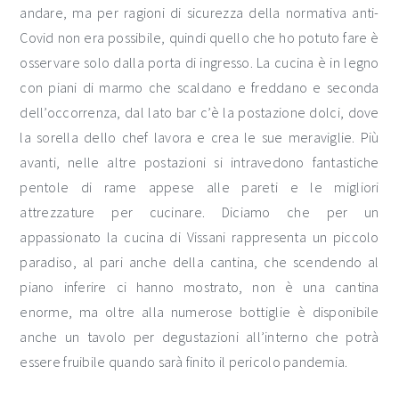
andare, ma per ragioni di sicurezza della normativa anti-
Covid non era possibile, quindi quello che ho potuto fare è
osservare solo dalla porta di ingresso. La cucina è in legno
con piani di marmo che scaldano e freddano e seconda
dell’occorrenza, dal lato bar c’è la postazione dolci, dove
la sorella dello chef lavora e crea le sue meraviglie. Più
avanti, nelle altre postazioni si intravedono fantastiche
pentole di rame appese alle pareti e le migliori
attrezzature per cucinare. Diciamo che per un
appassionato la cucina di Vissani rappresenta un piccolo
paradiso, al pari anche della cantina, che scendendo al
piano inferire ci hanno mostrato, non è una cantina
enorme, ma oltre alla numerose bottiglie è disponibile
anche un tavolo per degustazioni all’interno che potrà
essere fruibile quando sarà finito il pericolo pandemia.