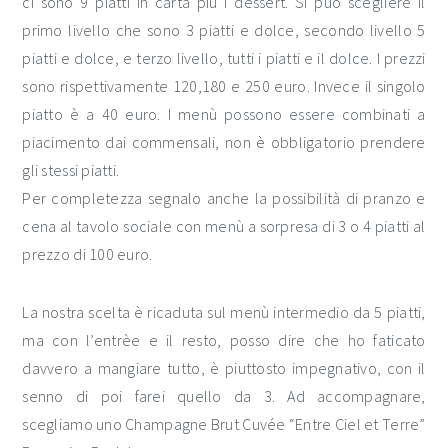
ci sono 9 piatti in carta più i dessert. Si può scegliere il
primo livello che sono 3 piatti e dolce, secondo livello 5
piatti e dolce, e terzo livello, tutti i piatti e il dolce. I prezzi
sono rispettivamente 120,180 e 250 euro. Invece il singolo
piatto è a 40 euro. I menù possono essere combinati a
piacimento dai commensali, non è obbligatorio prendere
gli stessi piatti.
Per completezza segnalo anche la possibilità di pranzo e
cena al tavolo sociale con menù a sorpresa di 3 o 4 piatti al
prezzo di 100 euro.
La nostra scelta è ricaduta sul menù intermedio da 5 piatti,
ma con l’entrèe e il resto, posso dire che ho faticato
davvero a mangiare tutto, è piuttosto impegnativo, con il
senno di poi farei quello da 3. Ad accompagnare,
scegliamo uno Champagne Brut Cuvée “Entre Ciel et Terre”