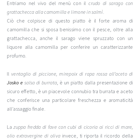
Entriamo nel vivo del menù con il
crudo di sarago con
grattachecca alla camomilla e limone in salmì
.
Ciò che colpisce di questo piatto è il forte aroma di
camomilla che si sposa benissimo con il pesce, oltre alla
grattachecca, anche il sarago viene spruzzato con un
liquore alla camomilla per conferire un caratterizzante
profumo.
Il
ventaglio di piccione, mirepoix di rapa rossa all’aceto di
Josko e
salsa di burrata
, è un piatto dalla presentazione di
sicuro effetto, è un piacevole connubio tra burrata e aceto
che conferisce una particolare freschezza e aromaticità
all’assaggio finale.
La
zuppa fredda di fave con cubi di cicoria ai ricci di mare,
olio extravergine di oliva
invece, ti riporta il ricordo della