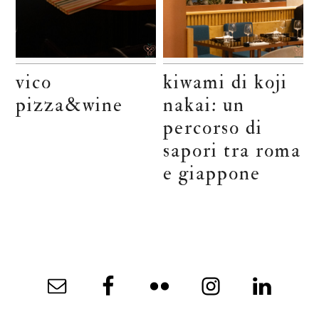
vico
kiwami di koji
pizza&wine
nakai: un
percorso di
sapori tra roma
e giappone