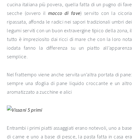
cucina italiana più povera, quella fatta di un pugno di fave
secche (ovvero il
macco di fave
) servito con la cicoria
ripassata, affonda le radici nei sapori tradizionali umbri dei
legumi serviti con un buon extravergine tipico della zona, il
tutto è impreziosito dai ricci di mare che con la loro nota
iodata fanno la differenza su un piatto all’apparenza
semplice.
Nel frattempo viene anche servita un’altra portata di pane:
sempre una sfoglia di pane liquido croccante e un altro
aromatizzato a zucchine e alici
Entrambi i primi piatti assaggiati erano notevoli, uno a base
di carne e uno a base di pesce, la pasta fatta in casa era