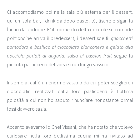
Ci accomodiamo poi nella sala più esterna per il dessert,
qui un isola-bar, i drink da dopo pasto, tè, tisane e sigari la
fanno da padrone. E’ il momento della coccole su comode
poltroncine arriva il predessert, i dessert scelti:
gnocchetti
pomodoro e basilico al cioccolato bianconero e
gelato alla
nocciola porfait di anguria, salsa al passion fruit
segue la
piccola pasticceria deliziosa su un lungo vassoio.
Insieme al caffè un enorme vassoio da cui poter scegliere i
cioccolatini realizzati dalla loro pasticceria è l’ultima
golosità a cui non ho saputo rinunciare nonostante ormai
fossi davvero sazia.
Accanto avevamo lo Chef Vissani, che ha notato che volevo
curiosare nella loro bellissima cucina mi ha invitato ad