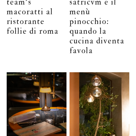
team’s
satricvm e il
macoratti al
menù
ristorante
pinocchio:
follie di roma
quando la
cucina diventa
favola