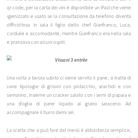
qr code, per la carta dei vini è disponibile un iPad che viene
igienizzato e usato se la consultazione da telefono diventa
difficoltosa. In sala il figlio dello chef Gianfranco, Luca,
cordiale e accomodante, mentre Gianfranco era nella sala
e pranzava con alcuni ospiti.
Una volta a tavola subito ci viene servito il pane, si tratta di
varie tipologie di grissini con pistacchio, arachidi e con
semolino, insieme un cracker salato con i semi di papaia e
una sfoglia di pane liquido al grano saraceno. Ad
accompagnare il burro demi sel.
La scelta che si può fare dal menù è abbastanza semplice,