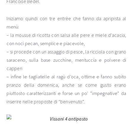
Francoise Bedel.
Iniziamo quindi con tre entrèe che fanno da apripista al
menù:
– la mousse di ricotta con salsa alle pere e miele d’acacia,
con noci pecan, semplice e piacevole,
– si procede con un assaggio di pesce, la ricciola con grano
saraceno, sulla base zucchine, mentuccia e polvere di
capperi
– infine le tagliatelle al ragù d’oca, ottime e fanno subito
pranzo della domenica, anche se come gusto erano
piuttosto caratterizzanti e forse un po’ “impegnative” da
inserire nelle proposte di “benvenuto”.