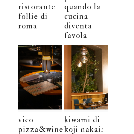
ristorante
quando la
follie di
cucina
roma
diventa
favola
vico
kiwami di
pizza&wine
koji nakai: