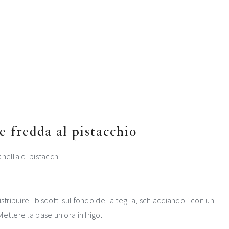
 fredda al pistacchio
anella di pistacchi.
stribuire i biscotti sul fondo della teglia, schiacciandoli con un
ettere la base un ora in frigo.