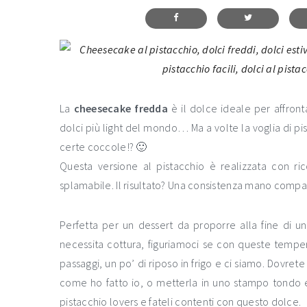
La
cheesecake fredda
è il dolce ideale per affront
dolci più light del mondo… Ma a volte la voglia di p
certe coccole!? 🙂
Questa versione al pistacchio è realizzata con ri
splamabile. Il risultato? Una consistenza mano compa
Perfetta per un dessert da proporre alla fine di
necessita cottura, figuriamoci se con queste temper
passaggi, un po’ di riposo in frigo e ci siamo. Dovre
come ho fatto io, o metterla in uno stampo tondo e 
pistacchio lovers e fateli contenti con questo dolce.