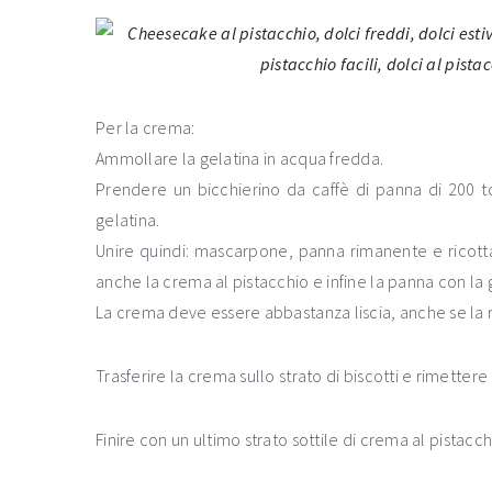
Per la crema:
Ammollare la gelatina in acqua fredda.
Prendere un bicchierino da caffè di panna di 200 to
gelatina.
Unire quindi: mascarpone, panna rimanente e ricotta
anche la crema al pistacchio e infine la panna con la g
La crema deve essere abbastanza liscia, anche se la 
Trasferire la crema sullo strato di biscotti e rimettere i
Finire con un ultimo strato sottile di crema al pistacchi