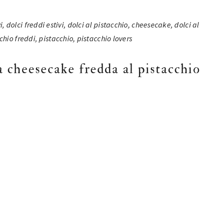
a cheesecake fredda al pistacchio