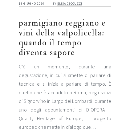
18 GIUGNO 2026
BY
ELISA CECCUZZI
parmigiano reggiano e
vini della valpolicella:
quando il tempo
diventa sapore
C’è un momento, durante una
degustazione, in cui si smette di parlare di
tecnica e si inizia a parlare di tempo. È
quello che è accaduto a Roma, negli spazi
di Signorvino in Largo dei Lombardi, durante
uno degli appuntamenti di D’OPERA –
Quality Heritage of Europe, il progetto
europeo che mette in dialogo due…