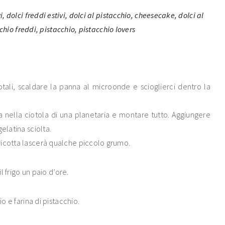
tali, scaldare la panna al microonde e scioglierci dentro la
 nella ciotola di una planetaria e montare tutto. Aggiungere
elatina sciolta.
ricotta lascerà qualche piccolo grumo.
l frigo un paio d’ore.
o e farina di pistacchio.