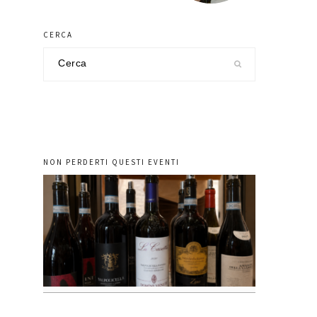
CERCA
Cerca
nel
sito
NON PERDERTI QUESTI EVENTI