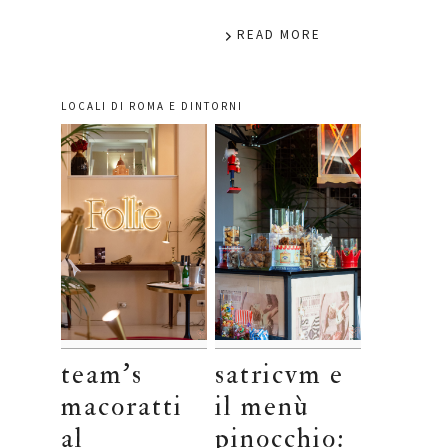
READ MORE
LOCALI DI ROMA E DINTORNI
team’s
satricvm e
macoratti
il menù
al
pinocchio: