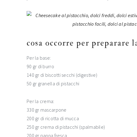
cosa occorre per preparare l
Per la base:
90 gr di burro
140 gr di biscotti secchi (digestive)
50 gr granella di pistacchi
Per la crema:
330 gr mascarpone
200 gr di ricotta di mucca
250 gr crema di pistacchi (spalmabile)
200 gr panna fresca