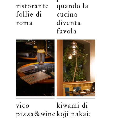
ristorante
quando la
follie di
cucina
roma
diventa
favola
vico
kiwami di
pizza&wine
koji nakai: