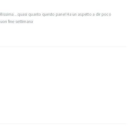
 è bellissima…quasi quanto questo pane! Ha un aspetto a dir poco
uon fine settimana