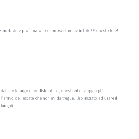
ne morbido e profumato lo riconosco anche in foto! E questo lo è!
dal suo letargo (l'ho disidratato, questioni di viaggio già
l'arrivo dell'estate che non mi da tregua…ho iniziato ad usare il
 lunghi)