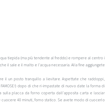
acqua tiepida (ma più tendente al freddo) e rompere al centro i
he il sale e il malto e l’acqua necessaria. Alla fine aggiungete
e il un posto tranquillo a lievitare. Aspettate che raddoppi,
FAMOSE!) dopo di che ri-impastate di nuovo date la forma di
a sulla placca da forno coperta dall’apposita carta e lasciar
 e cuocere 40 minuti, forno statico. Se avete modo di cuocerlo