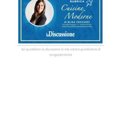
Sul quotidiano la discussione la mia rubrica quindicinale di
enogastronomia