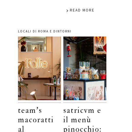
READ MORE
LOCALI DI ROMA E DINTORNI
team’s
satricvm e
macoratti
il menù
al
pinocchio: