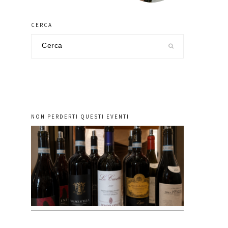
CERCA
Cerca
nel
sito
NON PERDERTI QUESTI EVENTI