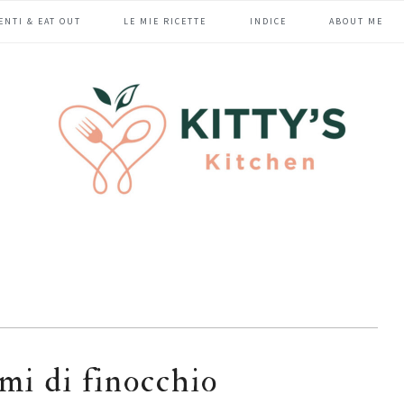
ENTI & EAT OUT
LE MIE RICETTE
INDICE
ABOUT ME
emi di finocchio