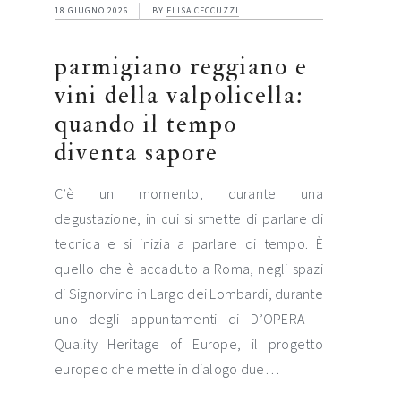
18 GIUGNO 2026
BY
ELISA CECCUZZI
parmigiano reggiano e
vini della valpolicella:
quando il tempo
diventa sapore
C’è un momento, durante una
degustazione, in cui si smette di parlare di
tecnica e si inizia a parlare di tempo. È
quello che è accaduto a Roma, negli spazi
di Signorvino in Largo dei Lombardi, durante
uno degli appuntamenti di D’OPERA –
Quality Heritage of Europe, il progetto
europeo che mette in dialogo due…