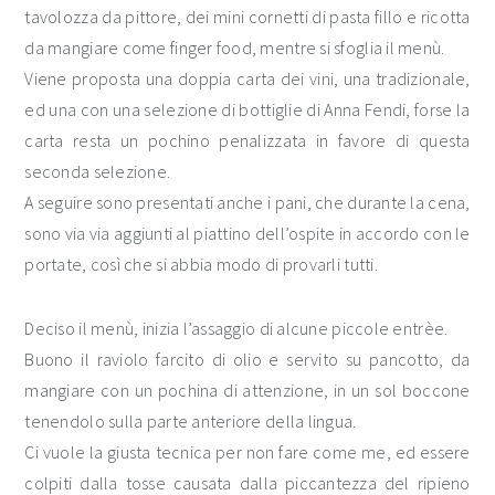
tavolozza da pittore, dei mini cornetti di pasta fillo e ricotta
da mangiare come finger food, mentre si sfoglia il menù.
Viene proposta una doppia carta dei vini, una tradizionale,
ed una con una selezione di bottiglie di Anna Fendi, forse la
carta resta un pochino penalizzata in favore di questa
seconda selezione.
A seguire sono presentati anche i pani, che durante la cena,
sono via via aggiunti al piattino dell’ospite in accordo con le
portate, così che si abbia modo di provarli tutti.
Deciso il menù, inizia l’assaggio di alcune piccole entrèe.
Buono il raviolo farcito di olio e servito su pancotto, da
mangiare con un pochina di attenzione, in un sol boccone
tenendolo sulla parte anteriore della lingua.
Ci vuole la giusta tecnica per non fare come me, ed essere
colpiti dalla tosse causata dalla piccantezza del ripieno