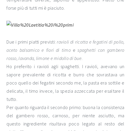
forse più di tutti mi è piaciuto.
Due i primi piatti previsti:
ravioli di ricotta e fegatini di pollo,
aceto balsamico e fiori di timo
e
spaghetti con gambero
rosso, lavanda, limone e midollo di bue
.
Ho preferito i ravioli agli spaghetti. I ravioli, avevano un
sapore prevalente di ricotta e burro che sovrastava un
poco quello dei fegatini secondo me, la pasta era sottile e
delicata, il timo invece, la spezia azzeccata per esaltare il
tutto.
Per quanto riguarda il secondo primo: buona la consistenza
del gambero rosso, carnoso, per niente asciutto, ma
questo ingrediente risultava poco legato al resto del