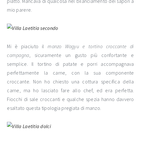
piatto. Mancava di qualcosa nel bilanciamento dei sapori a
mio parere.
Mi è piaciuto il
manzo Wagyu e tortino croccante di
campagna
, sicuramente un gusto più confortante e
semplice. Il tortino di patate e porri accompagnava
perfettamente la carne, con la sua componente
croccante. Non ho chiesto una cottura specifica della
carne, ma ho lasciato fare allo chef, ed era perfetta.
Fiocchi di sale croccanti e qualche spezia hanno davvero
esaltato questa tipologia pregiata di manzo.