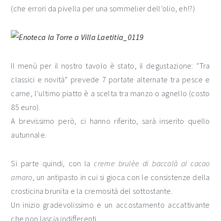
(che errori da pivella per una sommelier dell’olio, eh!?)
Il menù per il nostro tavolo è stato, il degustazione: “Tra
classici e novità” prevede 7 portate alternate tra pesce e
carne, l’ultimo piatto è a scelta tra manzo o agnello (costo
85 euro).
A brevissimo però, ci hanno riferito, sarà inserito quello
autunnale.
Si parte quindi, con la
creme brulèe di baccalà al cacao
amaro
, un antipasto in cui si gioca con le consistenze della
crosticina brunita e la cremosità del sottostante.
Un inizio gradevolissimo e un accostamento accattivante
che non lascia indifferenti.