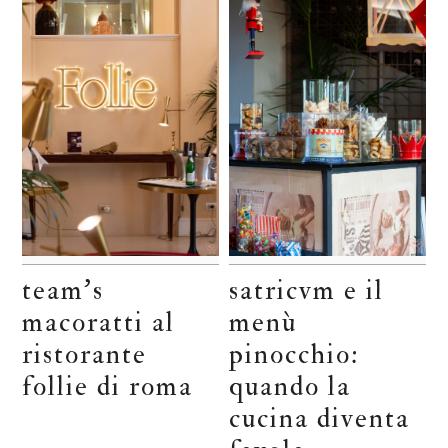
team’s
satricvm e il
macoratti al
menù
ristorante
pinocchio:
follie di roma
quando la
cucina diventa