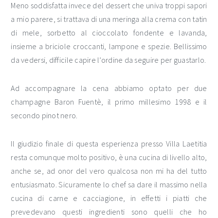
Meno soddisfatta invece del dessert che univa troppi sapori
a mio parere, si trattava di una meringa alla crema con tatin
di mele, sorbetto al cioccolato fondente e lavanda,
insieme a briciole croccanti, lampone e spezie. Bellissimo
da vedersi, difficile capire l’ordine da seguire per guastarlo.
Ad accompagnare la cena abbiamo optato per due
champagne Baron Fuentè, il primo millesimo 1998 e il
secondo pinot nero.
Il giudizio finale di questa esperienza presso Villa Laetitia
resta comunque molto positivo, è una cucina di livello alto,
anche se, ad onor del vero qualcosa non mi ha del tutto
entusiasmato. Sicuramente lo chef sa dare il massimo nella
cucina di carne e cacciagione, in effetti i piatti che
prevedevano questi ingredienti sono quelli che ho