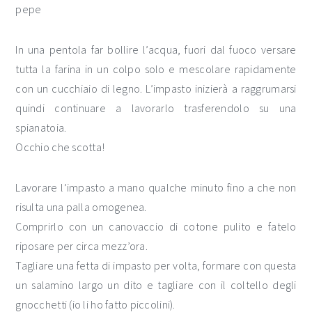
pepe
In una pentola far bollire l’acqua, fuori dal fuoco versare
tutta la farina in un colpo solo e mescolare rapidamente
con un cucchiaio di legno. L’impasto inizierà a raggrumarsi
quindi continuare a lavorarlo trasferendolo su una
spianatoia.
Occhio che scotta!
Lavorare l’impasto a mano qualche minuto fino a che non
risulta una palla omogenea.
Comprirlo con un canovaccio di cotone pulito e fatelo
riposare per circa mezz’ora.
Tagliare una fetta di impasto per volta, formare con questa
un salamino largo un dito e tagliare con il coltello degli
gnocchetti (io li ho fatto piccolini).