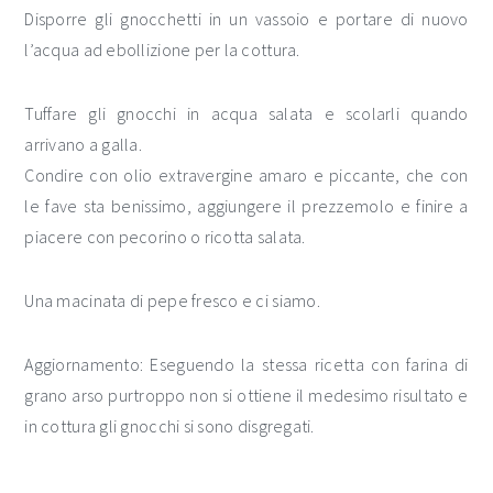
Disporre gli gnocchetti in un vassoio e portare di nuovo
l’acqua ad ebollizione per la cottura.
Tuffare gli gnocchi in acqua salata e scolarli quando
arrivano a galla.
Condire con olio extravergine amaro e piccante, che con
le fave sta benissimo, aggiungere il prezzemolo e finire a
piacere con pecorino o ricotta salata.
Una macinata di pepe fresco e ci siamo.
Aggiornamento: Eseguendo la stessa ricetta con farina di
grano arso purtroppo non si ottiene il medesimo risultato e
in cottura gli gnocchi si sono disgregati.