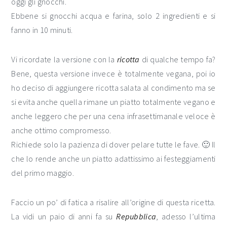
oggi gli gnocchi.
Ebbene si gnocchi acqua e farina, solo 2 ingredienti e si
fanno in 10 minuti.
Vi ricordate la versione con la
ricotta
di qualche tempo fa?
Bene, questa versione invece è totalmente vegana, poi io
ho deciso di aggiungere ricotta salata al condimento ma se
si evita anche quella rimane un piatto totalmente vegano e
anche leggero che per una cena infrasettimanale veloce è
anche ottimo compromesso.
Richiede solo la pazienza di dover pelare tutte le fave. 🙂 Il
che lo rende anche un piatto adattissimo ai festeggiamenti
del primo maggio.
Faccio un po’ di fatica a risalire all’origine di questa ricetta.
La vidi un paio di anni fa su
Repubblica
, adesso l’ultima