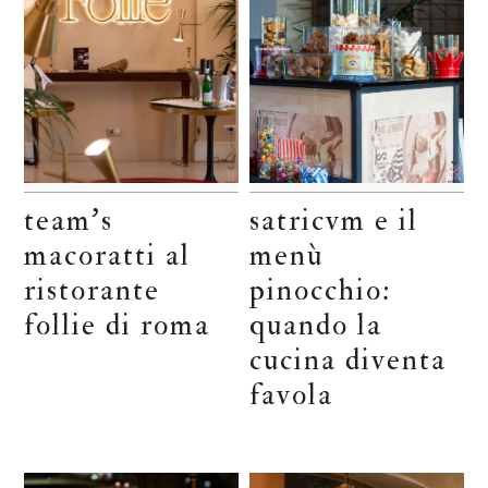
team’s
satricvm e il
macoratti al
menù
ristorante
pinocchio:
follie di roma
quando la
cucina diventa
favola