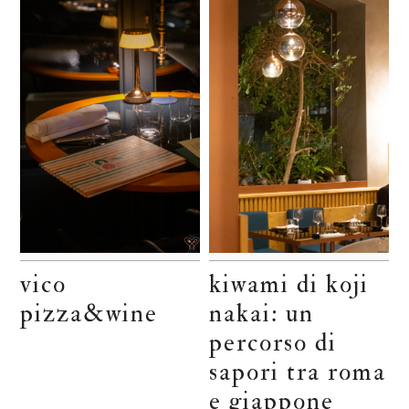
vico
kiwami di koji
pizza&wine
nakai: un
percorso di
sapori tra roma
e giappone