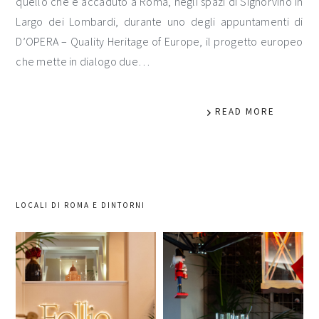
quello che è accaduto a Roma, negli spazi di Signorvino in
Largo dei Lombardi, durante uno degli appuntamenti di
D’OPERA – Quality Heritage of Europe, il progetto europeo
che mette in dialogo due…
READ MORE
LOCALI DI ROMA E DINTORNI