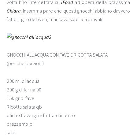
volta l’ho intercettata su
iFood
ad opera della bravissima
Chiara
. Insomma pare che questi gnocchi abbiano davvero
fatto il giro del web, mancavo solo io a provali.
GNOCCHI ALL’ACQUA CON FAVE E RICOTTA SALATA
(per due porzioni)
200 ml di acqua
200 g di farina 00
150 gr di fave
Ricotta salata qb
olio extravergine fruttato intenso
prezzemolo
sale