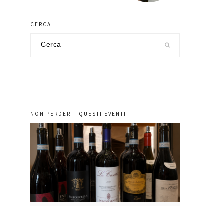
CERCA
Cerca
nel
sito
NON PERDERTI QUESTI EVENTI