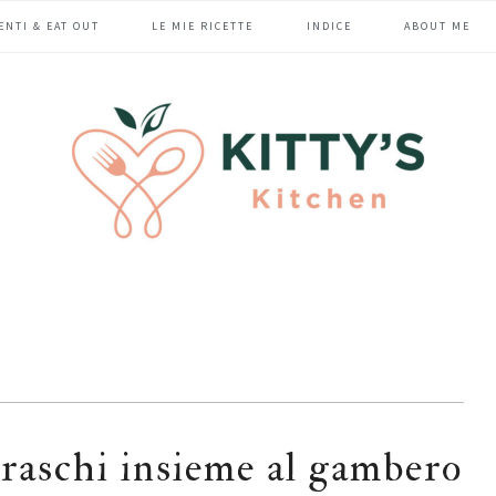
ENTI & EAT OUT
LE MIE RICETTE
INDICE
ABOUT ME
 braschi insieme al gambero