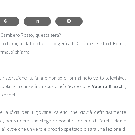
al Gambero Rosso, questa sera?
no dubbi, sul fatto che si svolgerà alla Città del Gusto di Roma,
amma, si chiama:
ristorazione italiana e non solo, ormai noto volto televisivo,
cooking in cui avrà un sous chef d’eccezione
Valerio Braschi
,
terchef.
a sfida per il giovane Valerio che dovrà definitivamente
e, per vincere uno stage presso il ristorante di Corelli. Non a
ola” oltre che un vero e proprio spettacolo sarà una lezione di