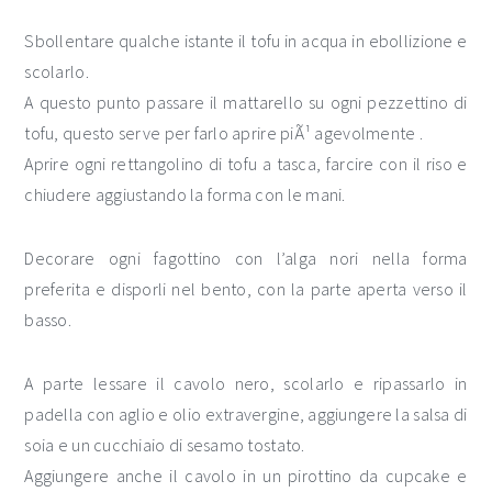
Sbollentare qualche istante il tofu in acqua in ebollizione e
scolarlo.
A questo punto passare il mattarello su ogni pezzettino di
tofu, questo serve per farlo aprire piÃ¹ agevolmente .
Aprire ogni rettangolino di tofu a tasca, farcire con il riso e
chiudere aggiustando la forma con le mani.
Decorare ogni fagottino con l’alga nori nella forma
preferita e disporli nel bento, con la parte aperta verso il
basso.
A parte lessare il cavolo nero, scolarlo e ripassarlo in
padella con aglio e olio extravergine, aggiungere la salsa di
soia e un cucchiaio di sesamo tostato.
Aggiungere anche il cavolo in un pirottino da cupcake e