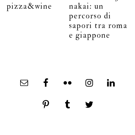
pizza&wine
nakai: un
percorso di
sapori tra roma
e giappone