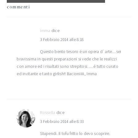
commenti
imma
dice
3 Febbraio 2014 alle 8:18
Questo bento tesoro é un opera d`arte…sei
bravissima in questi preparazioni si vede che le realizzi
con amore ed i risultati sono strepitosi…..é tutto curato
ed invitante e tanto girlish!! Bacioniiiii, Imma
Rossella
dice
3 Febbraio 2014 alle 8:33
Stupendi. Il tofu fritto lo devo scoprire.