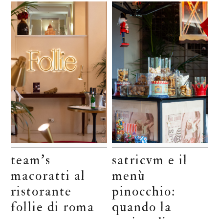
team’s
satricvm e il
macoratti al
menù
ristorante
pinocchio:
follie di roma
quando la