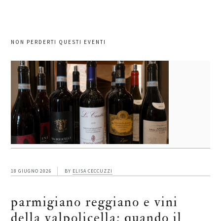
NON PERDERTI QUESTI EVENTI
18 GIUGNO 2026
BY
ELISA CECCUZZI
parmigiano reggiano e vini
della valpolicella: quando il