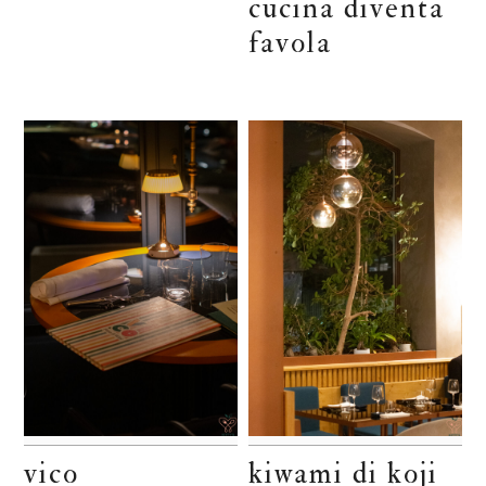
cucina diventa
favola
vico
kiwami di koji