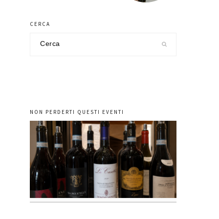
CERCA
Cerca
nel
sito
NON PERDERTI QUESTI EVENTI