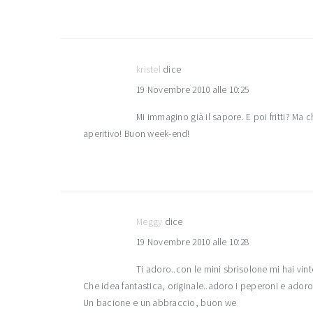
kristel
dice
19 Novembre 2010 alle 10:25
Mi immagino già il sapore. E poi fritti? Ma 
aperitivo! Buon week-end!
Meggy
dice
19 Novembre 2010 alle 10:28
Ti adoro..con le mini sbrisolone mi hai vint
Che idea fantastica, originale..adoro i peperoni e ador
Un bacione e un abbraccio, buon we