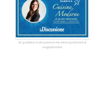
Sul quotidiano la discussione la mia rubrica quindicinale di
enogastronomia