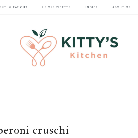
ENTI & EAT OUT
LE MIE RICETTE
INDICE
ABOUT ME
peroni cruschi