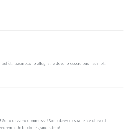
 buffet.. trasmettono allegria.. e devono essere buonissime!!!
e! Sono davvero commossa! Sono davvero stra-felice di averti
 rivedremo! Un bacione grandissimo!