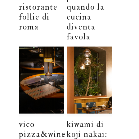
ristorante
quando la
follie di
cucina
roma
diventa
favola
vico
kiwami di
pizza&wine
koji nakai: