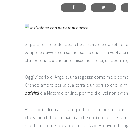
Sapete, ci sono dei post che si scrivono da soli, quel
vengono davvero da sè, nel senso che si ha voglia di r
altri perchè ciò che arricchisce noi stessi, un pochino
Oggi vi parlo di Angela, una ragazza come me e come no
Grande amore per la sua terra e un sorriso che, a m
attività
è a Matera e online, per molti di voi non avran
E’ la storia di un amicizia quella che mi porta a parla
che vanno fritti e mangiati anche così come apetizer. 
ricettina che ne prevedeva l’utilizzo. Ho avuto biso