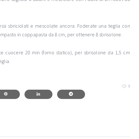
essi sbriciolati e mescolate ancora. Foderate una teglia con
’impasto in coppapasta da 8 cm, per ottenere 8 sbrisolone.
te cuocere 20 min (forno statico), per sbrisolone da 1,5 cm
eglia.
0