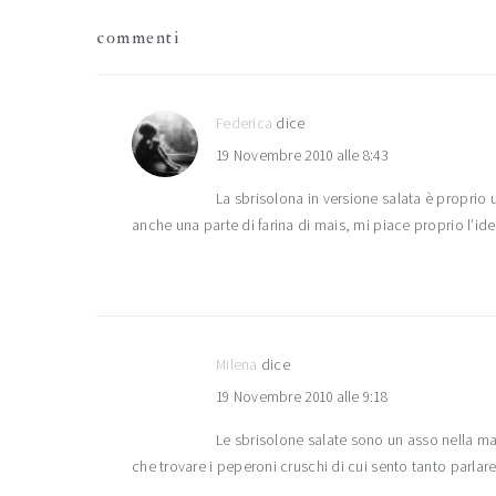
interazioni
commenti
del
lettore
Federica
dice
19 Novembre 2010 alle 8:43
La sbrisolona in versione salata è proprio 
anche una parte di farina di mais, mi piace proprio l’i
Milena
dice
19 Novembre 2010 alle 9:18
Le sbrisolone salate sono un asso nella m
che trovare i peperoni cruschi di cui sento tanto parlar