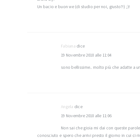
Un bacio e buon we (di studio per noi, giusto?!) ;)!
Fabiana
dice
19 Novembre 2010 alle 11:04
sono bellissime.. molto più che adatte a un
Angela
dice
19 Novembre 2010 alle 11:06
Non sai che gioia mi dai con queste parol
conosciuto e spero che arrivi presto il giorno in cui ci