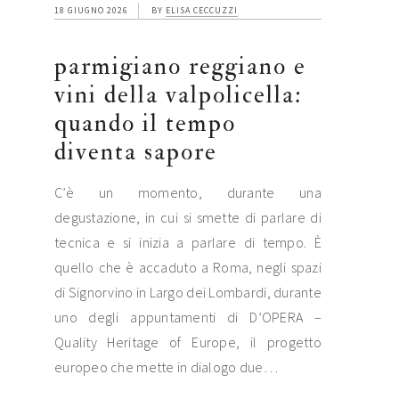
18 GIUGNO 2026
BY
ELISA CECCUZZI
parmigiano reggiano e
vini della valpolicella:
quando il tempo
diventa sapore
C’è un momento, durante una
degustazione, in cui si smette di parlare di
tecnica e si inizia a parlare di tempo. È
quello che è accaduto a Roma, negli spazi
di Signorvino in Largo dei Lombardi, durante
uno degli appuntamenti di D’OPERA –
Quality Heritage of Europe, il progetto
europeo che mette in dialogo due…