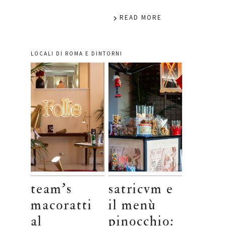
READ MORE
LOCALI DI ROMA E DINTORNI
team’s
satricvm e
macoratti
il menù
al
pinocchio: