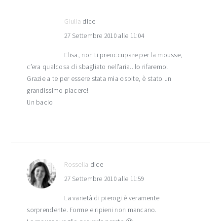
Giulia
dice
27 Settembre 2010 alle 11:04
Elisa, non ti preoccupare per la mousse,
c’era qualcosa di sbagliato nell’aria.. lo rifaremo!
Grazie a te per essere stata mia ospite, è stato un
grandissimo piacere!
Un bacio
Rossella
dice
27 Settembre 2010 alle 11:59
La varietà di pierogi è veramente
sorprendente. Forme e ripieni non mancano.