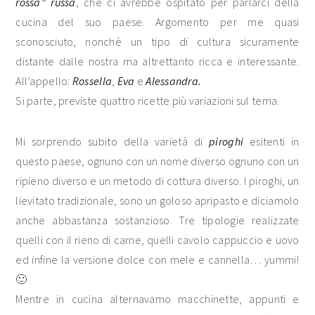
rossa” russa
, che ci avrebbe ospitato per parlarci della
cucina del suo paese. Argomento per me quasi
sconosciuto, nonchè un tipo di cultura sicuramente
distante dalle nostra ma altrettanto ricca e interessante.
All’appello:
Rossella
,
Eva
e
Alessandra.
Si parte, previste quattro ricette più variazioni sul tema.
Mi sorprendo subito della varietà di
piroghi
esitenti in
questo paese, ognuno con un nome diverso ognuno con un
ripieno diverso e un metodo di cottura diverso. I piroghi, un
lievitato tradizionale, sono un goloso apripasto e diciamolo
anche abbastanza sostanzioso. Tre tipologie realizzate
quelli con il rieno di carne, quelli cavolo cappuccio e uovo
ed infine la versione dolce con mele e cannella… yummi!
🙂
Mentre in cucina alternavamo macchinette, appunti e