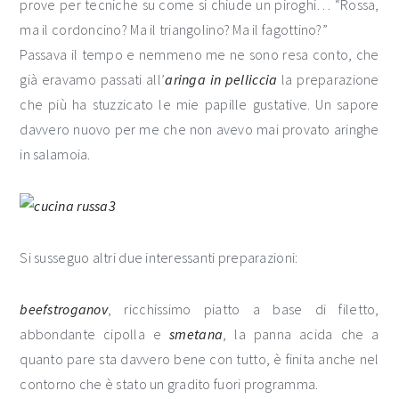
prove per tecniche su come si chiude un piroghi… “Rossa,
ma il cordoncino? Ma il triangolino? Ma il fagottino?”
Passava il tempo e nemmeno me ne sono resa conto, che
già eravamo passati all’
aringa in pelliccia
la preparazione
che più ha stuzzicato le mie papille gustative. Un sapore
davvero nuovo per me che non avevo mai provato aringhe
in salamoia.
Si susseguo altri due interessanti preparazioni:
beefstroganov
, ricchissimo piatto a base di filetto,
abbondante cipolla e
smetana
, la panna acida che a
quanto pare sta davvero bene con tutto, è finita anche nel
contorno che è stato un gradito fuori programma.