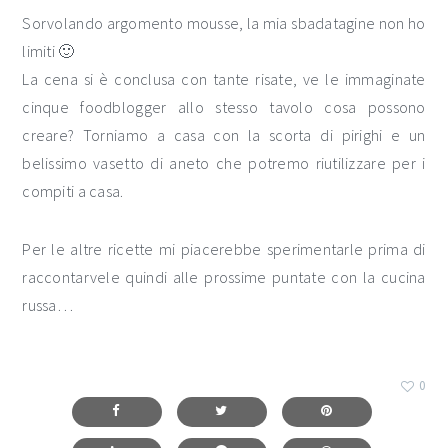
Sorvolando argomento mousse, la mia sbadatagine non ho
limiti 🙂
La cena si è conclusa con tante risate, ve le immaginate
cinque foodblogger allo stesso tavolo cosa possono
creare? Torniamo a casa con la scorta di pirighi e un
belissimo vasetto di aneto che potremo riutilizzare per i
compiti a casa.
Per le altre ricette mi piacerebbe sperimentarle prima di
raccontarvele quindi alle prossime puntate con la cucina
russa…
0