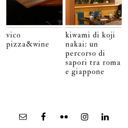
vico
kiwami di koji
pizza&wine
nakai: un
percorso di
sapori tra roma
e giappone