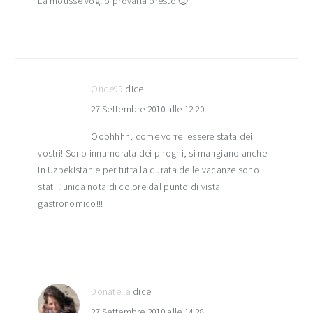
La mousse voglio provarla presto 🙂
Onde99
dice
27 Settembre 2010 alle 12:20
Ooohhhh, come vorrei essere stata dei
vostri! Sono innamorata dei piroghi, si mangiano anche
in Uzbekistan e per tutta la durata delle vacanze sono
stati l’unica nota di colore dal punto di vista
gastronomico!!!
Donatella
dice
27 Settembre 2010 alle 14:28