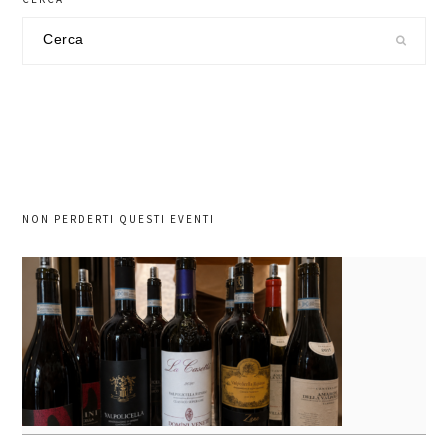
Cerca
nel
sito
NON PERDERTI QUESTI EVENTI