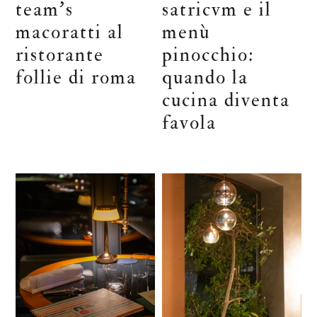
team’s
satricvm e il
macoratti al
menù
ristorante
pinocchio:
follie di roma
quando la
cucina diventa
favola