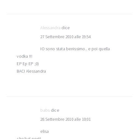
Alessandra
dice
27 Settembre 2010 alle 19:54
IO sono stata benissimo.. e poi quella
vodka !!!
EP Ep EP ;0)
BACI Alessandra
babs
dice
28 Settembre 2010 alle 10:01
elisa
che bel post!