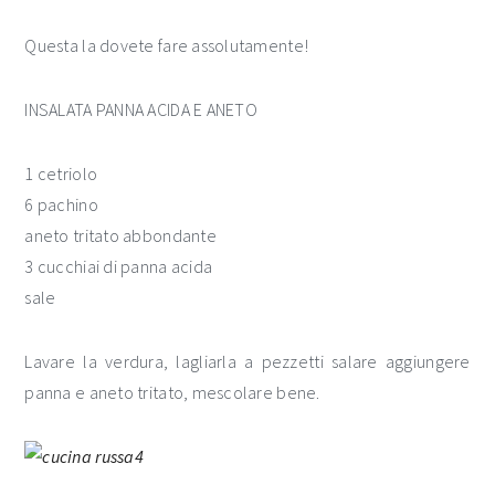
Questa la dovete fare assolutamente!
INSALATA PANNA ACIDA E ANETO
1 cetriolo
6 pachino
aneto tritato abbondante
3 cucchiai di panna acida
sale
Lavare la verdura, lagliarla a pezzetti salare aggiungere
panna e aneto tritato, mescolare bene.