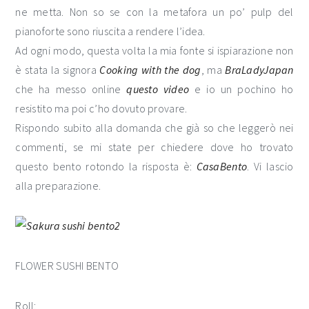
ne metta. Non so se con la metafora un po’ pulp del
pianoforte sono riuscita a rendere l’idea.
Ad ogni modo, questa volta la mia fonte si ispiarazione non
è stata la signora
Cooking with the dog
, ma
BraLadyJapan
che ha messo online
questo video
e io un pochino ho
resistito ma poi c’ho dovuto provare.
Rispondo subito alla domanda che già so che leggerò nei
commenti, se mi state per chiedere dove ho trovato
questo bento rotondo la risposta è:
CasaBento
. Vi lascio
alla preparazione.
FLOWER SUSHI BENTO
Roll: