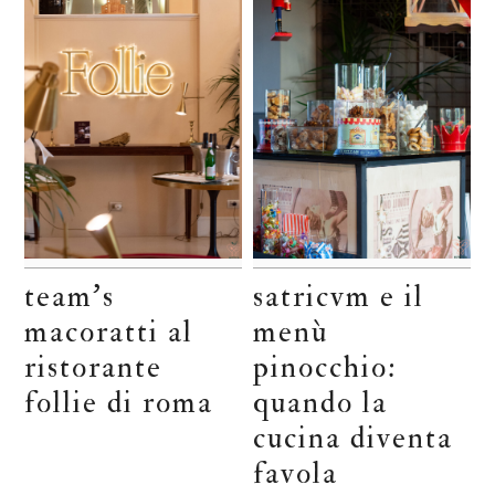
team’s
satricvm e il
macoratti al
menù
ristorante
pinocchio:
follie di roma
quando la
cucina diventa
favola