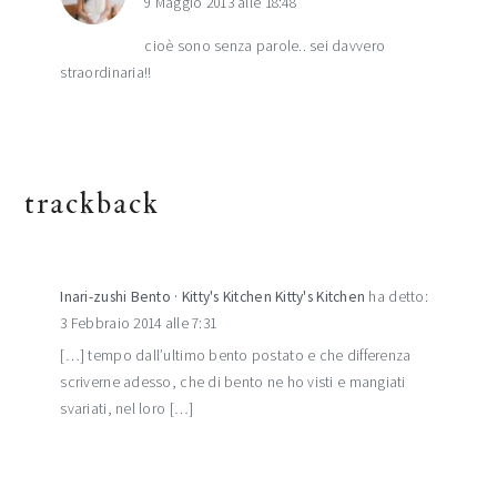
9 Maggio 2013 alle 18:48
cioè sono senza parole.. sei davvero
straordinaria!!
trackback
Inari-zushi Bento · Kitty's Kitchen Kitty's Kitchen
ha detto:
3 Febbraio 2014 alle 7:31
[…] tempo dall’ultimo bento postato e che differenza
scriverne adesso, che di bento ne ho visti e mangiati
svariati, nel loro […]