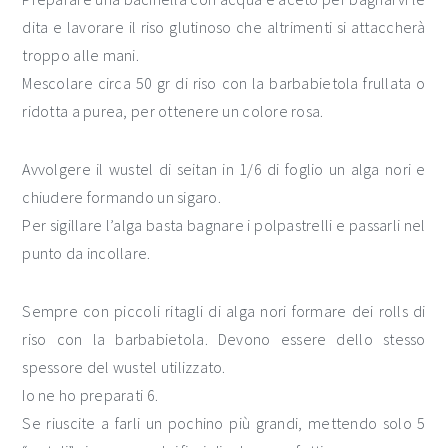
dita e lavorare il riso glutinoso che altrimenti si attaccherà
troppo alle mani.
Mescolare circa 50 gr di riso con la barbabietola frullata o
ridotta a purea, per ottenere un colore rosa.
Avvolgere il wustel di seitan in 1/6 di foglio un alga nori e
chiudere formando un sigaro.
Per sigillare l’alga basta bagnare i polpastrelli e passarli nel
punto da incollare.
Sempre con piccoli ritagli di alga nori formare dei rolls di
riso con la barbabietola. Devono essere dello stesso
spessore del wustel utilizzato.
Io ne ho preparati 6.
Se riuscite a farli un pochino più grandi, mettendo solo 5