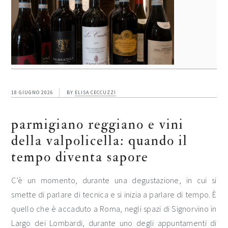
18 GIUGNO 2026
BY
ELISA CECCUZZI
parmigiano reggiano e vini
della valpolicella: quando il
tempo diventa sapore
C’è un momento, durante una degustazione, in cui si
smette di parlare di tecnica e si inizia a parlare di tempo. È
quello che è accaduto a Roma, negli spazi di Signorvino in
Largo dei Lombardi, durante uno degli appuntamenti di