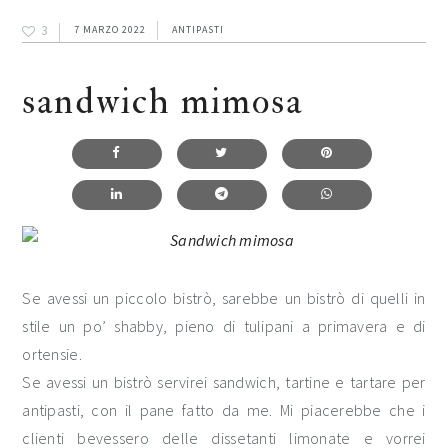
3
7 MARZO 2022
ANTIPASTI
sandwich mimosa
Se avessi un piccolo bistrò, sarebbe un bistrò di quelli in
stile un po’ shabby, pieno di tulipani a primavera e di
ortensie.
Se avessi un bistrò servirei sandwich, tartine e tartare per
antipasti, con il pane fatto da me. Mi piacerebbe che i
clienti bevessero delle dissetanti limonate e vorrei