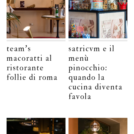
team’s
satricvm e il
macoratti al
menù
ristorante
pinocchio:
follie di roma
quando la
cucina diventa
favola