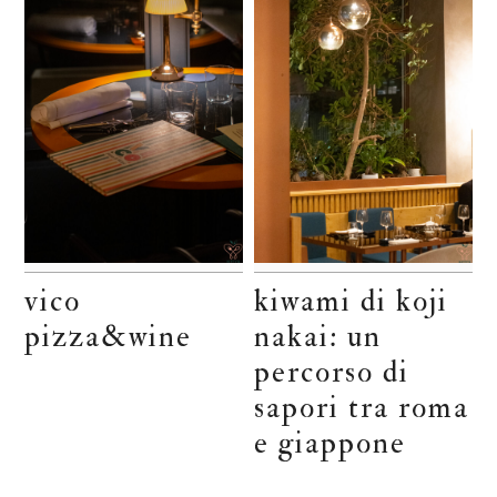
vico
kiwami di koji
pizza&wine
nakai: un
percorso di
sapori tra roma
e giappone