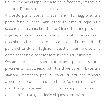
Bollire le cime di rapa, scolarle, farle freddare, strizzarle e
tagliarle. Poi condire con olio e sale.
A questo punto possiamo spalmare il formaggio su una
prima fetta di pane, aggiungere le cime di rapa sulla
seconda fetta e impilare il tutto. Chiuso il panino possiamo
aggiungere sopra i tuorli d’uovo schiacciati e conditi con un
cucchiaino di maionese e adagiarli sopra l’ultima fetta di
pane del sandwich. Tagliare in quattro il panino e servirlo
come antipasto o cena leggera insieme ad un insalata.
Ovviamente il sandwich può essere personalizzato a
piacimento, sostituendo altri tipi di verdure in base alla
stagione mettendo pani di colori diversi per rendere
ancora più colorato il risultato finale. Ad ogni modo credo
che il leggero amaro delle cime di rape doni proprio
qualcosa in più al gusto finale di questo sandwich.