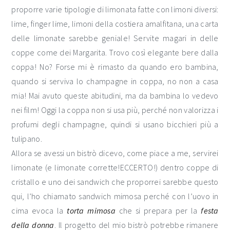
proporre varie tipologie di limonata fatte con limoni diversi:
lime, finger lime, limoni della costiera amalfitana, una carta
delle limonate sarebbe geniale! Servite magari in delle
coppe come dei Margarita. Trovo così elegante bere dalla
coppa! No? Forse mi è rimasto da quando ero bambina,
quando si serviva lo champagne in coppa, no non a casa
mia! Mai avuto queste abitudini, ma da bambina lo vedevo
nei film! Oggi la coppa non si usa più, perché non valorizza i
profumi degli champagne, quindi si usano bicchieri più a
tulipano.
Allora se avessi un bistrò dicevo, come piace a me, servirei
limonate (e limonate corrette!ECCERTO!) dentro coppe di
cristallo e uno dei sandwich che proporrei sarebbe questo
qui, l’ho chiamato sandwich mimosa perché con l’uovo in
cima evoca la
torta mimosa
che si prepara per la
festa
della donna
. Il progetto del mio bistrò potrebbe rimanere