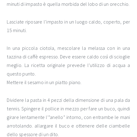
minuti di impasto è quella morbida del lobo di un orecchio.
Lasciate riposare l’impasto in un luogo caldo, coperto, per
15 minuti.
In una piccola ciotola, mescolare la melassa con in una
tazzina di caffè espresso. Deve essere caldo così di scioglie
meglio. La ricetta originale prevede l’utilizzo di acqua a
questo punto.
Mettere il sesamo in un piatto piano.
Dividere la pasta in 4 pezzi della dimensione di una pala da
tennis. Spingere il pollice in mezzo per fare un buco, quindi
girare lentamente l'”anello” intorno, con entrambe le mani
arrotolando. allargare il buco e ottenere delle ciambelle
dello spessore di un dito.