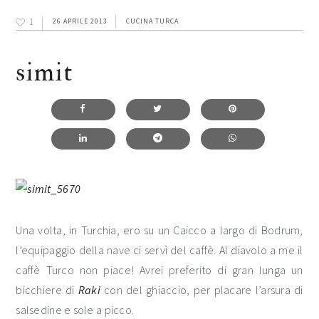
1
26 APRILE 2013
CUCINA TURCA
simit
Una volta, in Turchia, ero su un Caicco a largo di Bodrum,
l’equipaggio della nave ci servì del caffè. Al diavolo a me il
caffè Turco non piace! Avrei preferito di gran lunga un
bicchiere di
Raki
con del ghiaccio, per placare l’arsura di
salsedine e sole a picco.