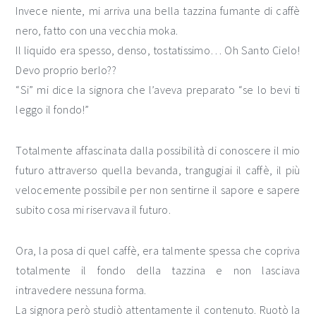
Invece niente, mi arriva una bella tazzina fumante di caffè
nero, fatto con una vecchia moka.
Il liquido era spesso, denso, tostatissimo… Oh Santo Cielo!
Devo proprio berlo??
“Si” mi dice la signora che l’aveva preparato “se lo bevi ti
leggo il fondo!”
Totalmente affascinata dalla possibilità di conoscere il mio
futuro attraverso quella bevanda, trangugiai il caffè, il più
velocemente possibile per non sentirne il sapore e sapere
subito cosa mi riservava il futuro.
Ora, la posa di quel caffè, era talmente spessa che copriva
totalmente il fondo della tazzina e non lasciava
intravedere nessuna forma.
La signora però studiò attentamente il contenuto. Ruotò la