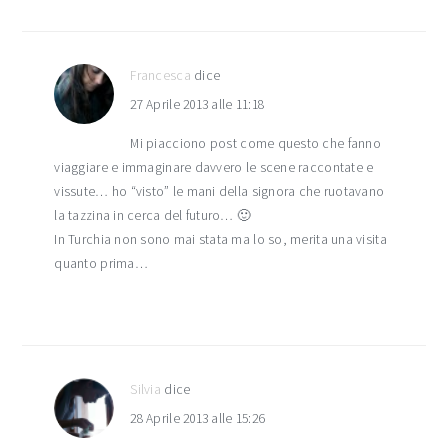
Francesca
dice
27 Aprile 2013 alle 11:18
Mi piacciono post come questo che fanno
viaggiare e immaginare davvero le scene raccontate e
vissute… ho “visto” le mani della signora che ruotavano
la tazzina in cerca del futuro… 🙂
In Turchia non sono mai stata ma lo so, merita una visita
quanto prima…
Silvia
dice
28 Aprile 2013 alle 15:26