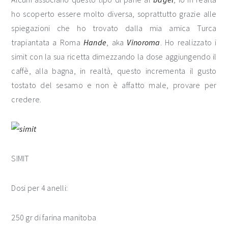
ho scoperto essere molto diversa, soprattutto grazie alle
spiegazioni che ho trovato dalla mia amica Turca
trapiantata a Roma
Hande
, aka
Vinoroma
. Ho realizzato i
simit con la sua ricetta dimezzando la dose aggiungendo il
caffè, alla bagna, in realtà, questo incrementa il gusto
tostato del sesamo e non è affatto male, provare per
credere.
SIMIT
Dosi per 4 anelli:
250 gr di farina manitoba