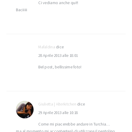
Ci vediamo anche qui!!
Baciiiii
Mafaldina
dice
28 Aprile 2013 alle 18:01
Bel post, bellissime foto!
Giulietta | Alterkitchen
dice
29 Aprile 2013 alle 10:18
Come mi piacerebbe andare in Turchia…
ma al momento mi accontenterò di utilizzare il pentolino