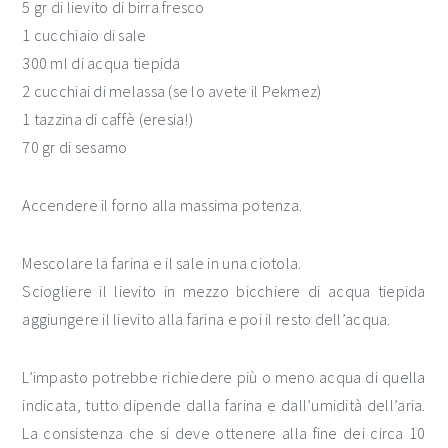
5 gr di lievito di birra fresco
1 cucchiaio di sale
300 ml di acqua tiepida
2 cucchiai di melassa (se lo avete il Pekmez)
1 tazzina di caffè (eresia!)
70 gr di sesamo
Accendere il forno alla massima potenza.
Mescolare la farina e il sale in una ciotola.
Sciogliere il lievito in mezzo bicchiere di acqua tiepida
aggiungere il lievito alla farina e poi il resto dell’acqua.
L’impasto potrebbe richiedere più o meno acqua di quella
indicata, tutto dipende dalla farina e dall’umidità dell’aria.
La consistenza che si deve ottenere alla fine dei circa 10