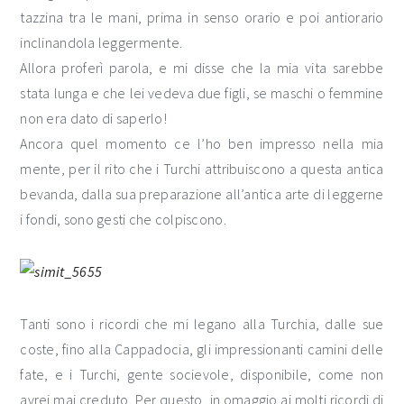
tazzina tra le mani, prima in senso orario e poi antiorario
inclinandola leggermente.
Allora proferì parola, e mi disse che la mia vita sarebbe
stata lunga e che lei vedeva due figli, se maschi o femmine
non era dato di saperlo!
Ancora quel momento ce l’ho ben impresso nella mia
mente, per il rito che i Turchi attribuiscono a questa antica
bevanda, dalla sua preparazione all’antica arte di leggerne
i fondi, sono gesti che colpiscono.
Tanti sono i ricordi che mi legano alla Turchia, dalle sue
coste, fino alla Cappadocia, gli impressionanti camini delle
fate, e i Turchi, gente socievole, disponibile, come non
avrei mai creduto. Per questo, in omaggio ai molti ricordi di