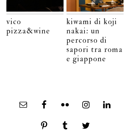
vico
kiwami di koji
pizza&wine
nakai: un
percorso di
sapori tra roma
e giappone