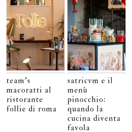
team’s
satricvm e il
macoratti al
menù
ristorante
pinocchio:
follie di roma
quando la
cucina diventa
favola