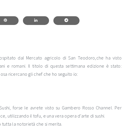
 ospitato dal Mercato agricolo di San Teodoro,che ha visto
liani e romani. Il titolo di questa settimana edizione è stato:
osa ricercano gli chef che ho seguito io:
Sushi, forse le avrete visto su Gambero Rosso Channel. Per
 utilizzando il tofu, e una vera opera d’arte di sushi.
utta la notorietà che si merita.