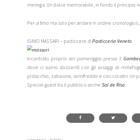
meringa. Un dolce memorabile, in fondo il principio no
Per ultimo ma solo per andare in ordine cronologico, 
IGINIO MASSARI – pasticcere di
Pasticceria Veneto
Incontrato proprio ieri pomeriggio presso il
Gamber
dove ci siamo sbizzarriti con gli assaggi di: millefog
pistacchio, zabaione, semifreddo e cioccolatini. Un
Special guest tra il pubblico anche
Sal de Riso
.