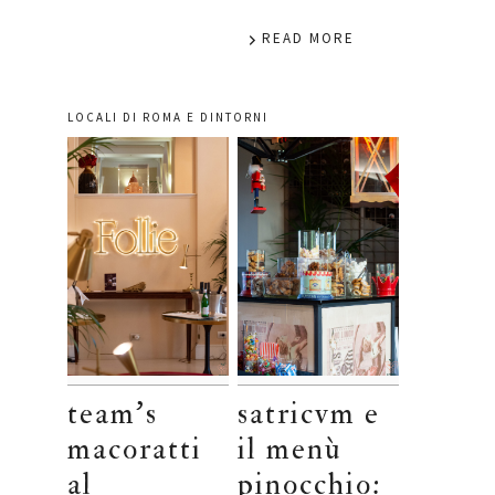
READ MORE
LOCALI DI ROMA E DINTORNI
team’s
satricvm e
macoratti
il menù
al
pinocchio: