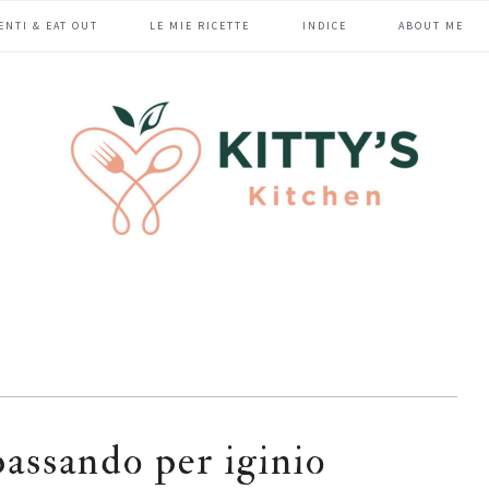
ENTI & EAT OUT
LE MIE RICETTE
INDICE
ABOUT ME
passando per iginio