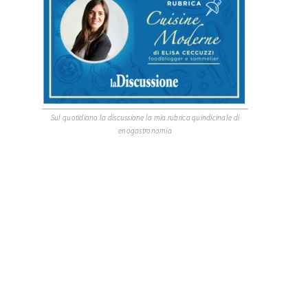
Sul quotidiano la discussione la mia rubrica quindicinale di
enogastronomia