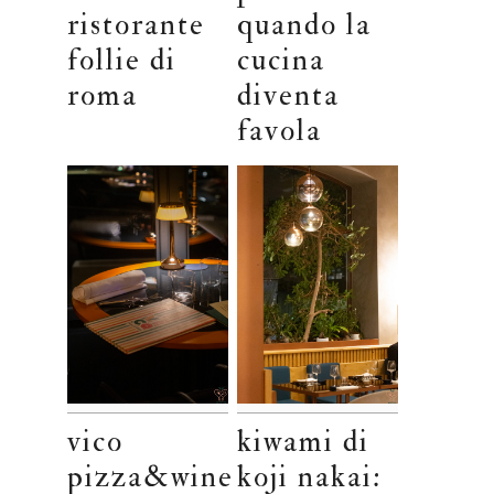
ristorante
quando la
follie di
cucina
roma
diventa
favola
vico
kiwami di
pizza&wine
koji nakai: