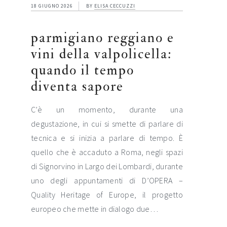
18 GIUGNO 2026
BY
ELISA CECCUZZI
parmigiano reggiano e
vini della valpolicella:
quando il tempo
diventa sapore
C’è un momento, durante una
degustazione, in cui si smette di parlare di
tecnica e si inizia a parlare di tempo. È
quello che è accaduto a Roma, negli spazi
di Signorvino in Largo dei Lombardi, durante
uno degli appuntamenti di D’OPERA –
Quality Heritage of Europe, il progetto
europeo che mette in dialogo due…