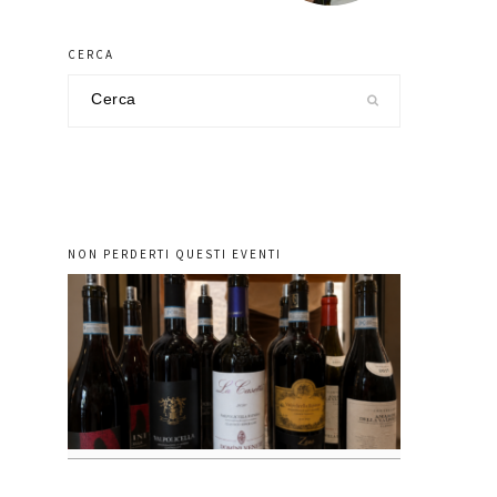
CERCA
Cerca
nel
sito
NON PERDERTI QUESTI EVENTI