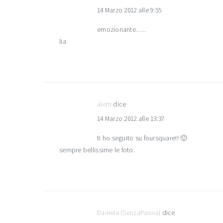
14 Marzo 2012 alle 9:55
emozionante…..
lia
alem
dice
14 Marzo 2012 alle 13:37
ti ho seguito su foursquare!! 🙂
sempre bellissime le foto.
Daniela (SenzaPanna)
dice