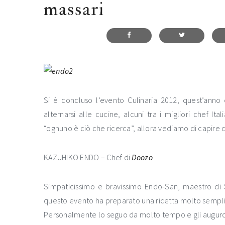
massari
Si è concluso l’evento Culinaria 2012, quest’anno
alternarsi alle cucine, alcuni tra i migliori chef Ita
“ognuno è ciò che ricerca”, allora vediamo di capire c
KAZUHIKO ENDO – Chef di
Doozo
Simpaticissimo e bravissimo Endo-San, maestro di 
questo evento ha preparato una ricetta molto semplice,
Personalmente lo seguo da molto tempo e gli auguro t