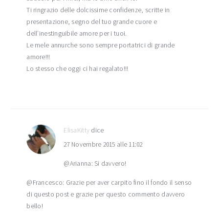
Ti ringrazio delle dolcissime confidenze, scritte in
presentazione, segno del tuo grande cuore e
dell’inestinguibile amore per i tuoi.
Le mele annurche sono sempre portatrici di grande
amore!!!
Lo stesso che oggi ci hai regalato!!!
ElisaKitty
dice
27 Novembre 2015 alle 11:02
@Arianna: Si davvero!
@Francesco: Grazie per aver carpito fino il fondo il senso
di questo post e grazie per questo commento davvero
bello!