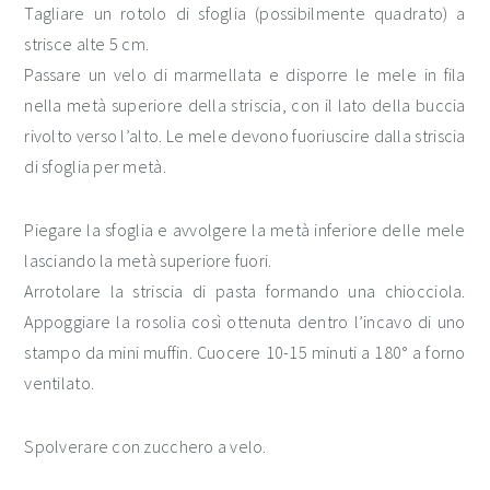
Tagliare un rotolo di sfoglia (possibilmente quadrato) a
strisce alte 5 cm.
Passare un velo di marmellata e disporre le mele in fila
nella metà superiore della striscia, con il lato della buccia
rivolto verso l’alto. Le mele devono fuoriuscire dalla striscia
di sfoglia per metà.
Piegare la sfoglia e avvolgere la metà inferiore delle mele
lasciando la metà superiore fuori.
Arrotolare la striscia di pasta formando una chiocciola.
Appoggiare la rosolia così ottenuta dentro l’incavo di uno
stampo da mini muffin. Cuocere 10-15 minuti a 180° a forno
ventilato.
Spolverare con zucchero a velo.