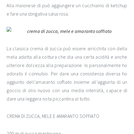
Alla maionese di può aggiungere un cucchiaino di ketchup
e fare una sbrigativa salsa rosa.
La classica crema di zucca può essere arricchita con della
mela adatta alla cottura che dia una certa acidità e anche
ulteriore dolcezza alla preparazione. Io personalmente ho
adorato il connubio. Per dare una consistenza diversa ho
aggiunto dell’amaranto soffiato insieme all’aggiunta di un
goccio di olio nuovo con una media intensità, capace di
dare una leggera nota piccantina al tutto.
CREMA DI ZUCCA, MELE E AMARANTO SOFFIATO
200 gr di zucca mantovana