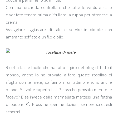
cuocere per almeno 30 minuti.
Con una forchetta controllare che tutte le verdure siano
diventate tenere prima di frullare la zuppa per ottenere la
crema.
Assaggiare aggiustare di sale e servire in ciotole con
amaranto soffiato e un filo d’olio.
Ricetta facile facile che ha fatto il giro del blog di tutto il
mondo, anche io ho provato a fare queste rosolino di
sfoglia con le mele, so fanno in un attimo e sono anche
buone. Ma volte saperla tutta? cosa ho pensato mentre le
facevo? E se invece della marmellata mettessi una fettina
di bacon?! 🙂 Prossime sperimentazioni, sempre su questi
schermi.