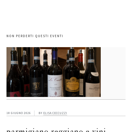
NON PERDERTI QUESTI EVENTI
18 GIUGNO 2026
BY
ELISA CECCUZZI
parmigiano reggiano e vini