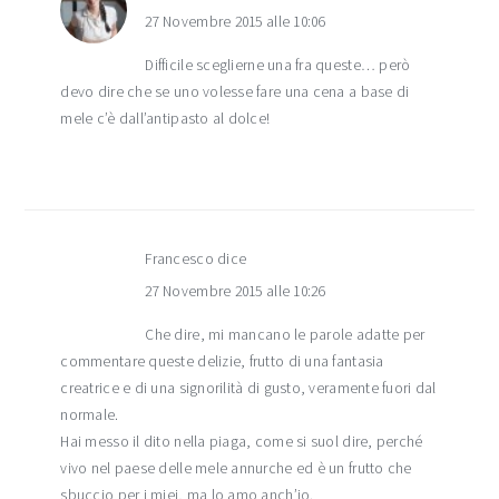
27 Novembre 2015 alle 10:06
Difficile sceglierne una fra queste… però
devo dire che se uno volesse fare una cena a base di
mele c’è dall’antipasto al dolce!
Francesco
dice
27 Novembre 2015 alle 10:26
Che dire, mi mancano le parole adatte per
commentare queste delizie, frutto di una fantasia
creatrice e di una signorilità di gusto, veramente fuori dal
normale.
Hai messo il dito nella piaga, come si suol dire, perché
vivo nel paese delle mele annurche ed è un frutto che
sbuccio per i miei, ma lo amo anch’io.