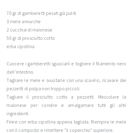
70 gr di gamberetti pesati già puliti
3 mele annurche
2 cucchiai di maionese
50 gr di prosciutto cotto
erba cipollina
Cuocere i gamberetti sgusciarli e togliere il filamento nero
dell’intestino.
Tagliare le mele e svuotarle con una scavino, ricavare dei
pezzetti di polpa non troppo piccoli.
Tagliare il prosciutto cotto a pezzetti. Mescolare la
maionese per condire e amalgamare tutti gli altri
ingredienti.
Finire con erba cipollina appena tagliata. Riempire le mele
con il composto e rimettere “il coperchio” superiore.