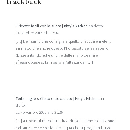
trackback
3 ricette facili con la zucca | Kitty's Kitchen
ha detto:
14 Ottobre 2016 alle 12:04
[…] bellissimo che consiglia è quello di zucca e mele…
ammetto che anche questo l’ho testato senza saperlo.
(Disse alitando sulle unghie delle mano destra e
sfregandosele sulla maglia all’altezza del […]
Torta miglio soffiato e cioccolato | Kitty's Kitchen
ha
detto:
22 Novembre 2016 alle 21:26
[…] a trovare il modo di utilizzarli. Non li amo a colazione
nel latte e eccezion fatta per qualche zuppa, non li uso