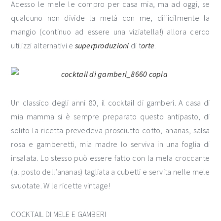
Adesso le mele le compro per casa mia, ma ad oggi, se
qualcuno non divide la metà con me, difficilmente la
mangio (continuo ad essere una viziatella!) allora cerco
utilizzi alternativi e
superproduzioni
di t
orte
.
Un classico degli anni 80, il cocktail di gamberi. A casa di
mia mamma si è sempre preparato questo antipasto, di
solito la ricetta prevedeva prosciutto cotto, ananas, salsa
rosa e gamberetti, mia madre lo serviva in una foglia di
insalata. Lo stesso può essere fatto con la mela croccante
(al posto dell’ananas) tagliata a cubetti e servita nelle mele
svuotate. W le ricette vintage!
COCKTAIL DI MELE E GAMBERI