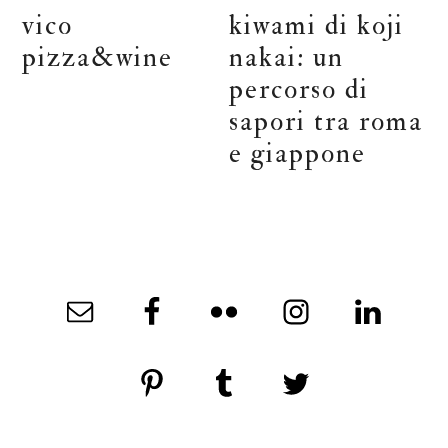
vico
kiwami di koji
pizza&wine
nakai: un
percorso di
sapori tra roma
e giappone