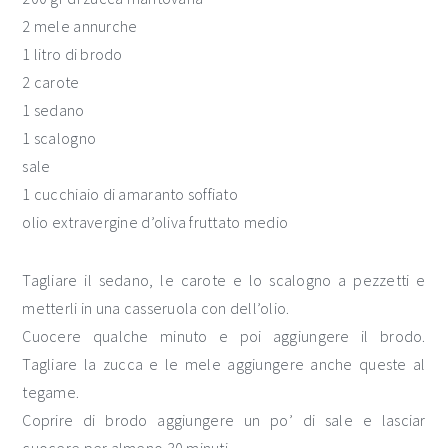
2 mele annurche
1 litro di brodo
2 carote
1 sedano
1 scalogno
sale
1 cucchiaio di amaranto soffiato
olio extravergine d’oliva fruttato medio
Tagliare il sedano, le carote e lo scalogno a pezzetti e
metterli in una casseruola con dell’olio.
Cuocere qualche minuto e poi aggiungere il brodo.
Tagliare la zucca e le mele aggiungere anche queste al
tegame.
Coprire di brodo aggiungere un po’ di sale e lasciar