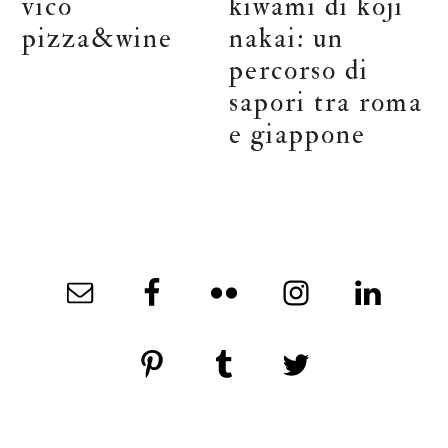
vico
kiwami di koji
pizza&wine
nakai: un
percorso di
sapori tra roma
e giappone