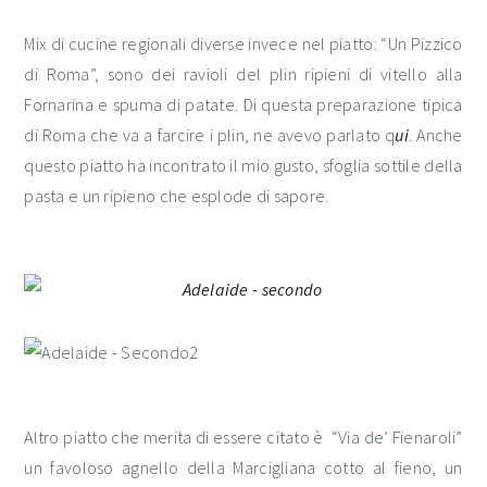
Mix di cucine regionali diverse invece nel piatto: “Un Pizzico
di Roma”, sono dei ravioli del plin ripieni di vitello alla
Fornarina e spuma di patate. Di questa preparazione tipica
di Roma che va a farcire i plin, ne avevo parlato q
ui
. Anche
questo piatto ha incontrato il mio gusto, sfoglia sottile della
pasta e un ripieno che esplode di sapore.
Altro piatto che merita di essere citato è “Via de’ Fienaroli”
un favoloso agnello della Marcigliana cotto al fieno, un