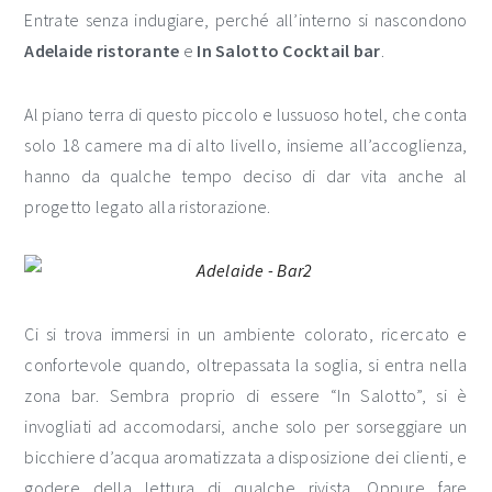
Entrate senza indugiare, perché all’interno si nascondono
Adelaide ristorante
e
In Salotto Cocktail bar
.
Al piano terra di questo piccolo e lussuoso hotel, che conta
solo 18 camere ma di alto livello, insieme all’accoglienza,
hanno da qualche tempo deciso di dar vita anche al
progetto legato alla ristorazione.
Ci si trova immersi in un ambiente colorato, ricercato e
confortevole quando, oltrepassata la soglia, si entra nella
zona bar. Sembra proprio di essere “In Salotto”, si è
invogliati ad accomodarsi, anche solo per sorseggiare un
bicchiere d’acqua aromatizzata a disposizione dei clienti, e
godere della lettura di qualche rivista. Oppure fare