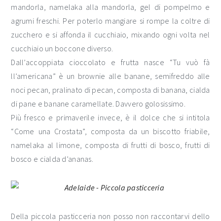
mandorla, namelaka alla mandorla, gel di pompelmo e
agrumi freschi. Per poterlo mangiare si rompe la coltre di
zucchero e si affonda il cucchiaio, mixando ogni volta nel
cucchiaio un boccone diverso.
Dall’accoppiata cioccolato e frutta nasce “Tu vuò fà
ll’americana” è un brownie alle banane, semifreddo alle
noci pecan, pralinato di pecan, composta di banana, cialda
di pane e banane caramellate. Davvero golosissimo.
Più fresco e primaverile invece, è il dolce che si intitola
“Come una Crostata”, composta da un biscotto friabile,
namelaka al limone, composta di frutti di bosco, frutti di
bosco e cialda d’ananas.
Della piccola pasticceria non posso non raccontarvi dello