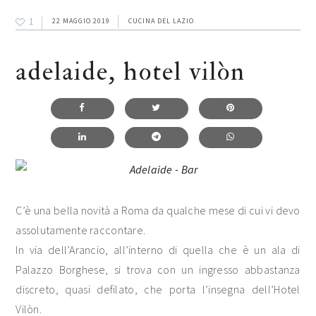
1
22 MAGGIO 2019
CUCINA DEL LAZIO
adelaide, hotel vilòn
C’è una bella novità a Roma da qualche mese di cui vi devo
assolutamente raccontare.
In via dell’Arancio, all’interno di quella che è un ala di
Palazzo Borghese, si trova con un ingresso abbastanza
discreto, quasi defilato, che porta l’insegna dell’Hotel
Vilòn.