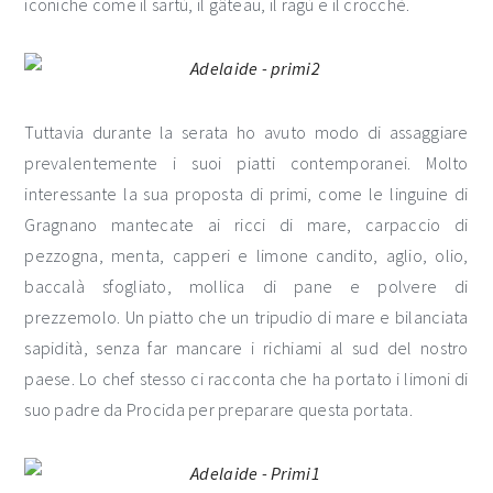
iconiche come il sartù, il gâteau, il ragù e il crocchè.
Tuttavia durante la serata ho avuto modo di assaggiare
prevalentemente i suoi piatti contemporanei. Molto
interessante la sua proposta di primi, come le linguine di
Gragnano mantecate ai ricci di mare, carpaccio di
pezzogna, menta, capperi e limone candito, aglio, olio,
baccalà sfogliato, mollica di pane e polvere di
prezzemolo. Un piatto che un tripudio di mare e bilanciata
sapidità, senza far mancare i richiami al sud del nostro
paese. Lo chef stesso ci racconta che ha portato i limoni di
suo padre da Procida per preparare questa portata.