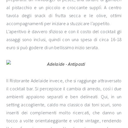
al pistacchio e un piccolo e croccante supplì. A centro
tavola degli snack di frutta secca e le olive, ottimi
accompagnamenti per iniziare a stuzzicare l’appetito.
L’aperitivo è davvero sfizioso e con il costo del cocktail gli
assaggi sono inclusi, quindi con una spesa di circa 16-18
euro si può godere di un bellissimo inizio serata.
Il Ristorante Adelaide invece, che si raggiunge attraversato
il cocktail bar. Si percepisce il cambia di arredo, così i due
ambienti appaiono separati e ben delineati. Qui, in un
setting accogliente, caldo ma classico dai toni scuri, sono
inseriti dei complementi molto ricercati, che danno un
tocco a volte orientaleggiante e volte vintage, rendendo