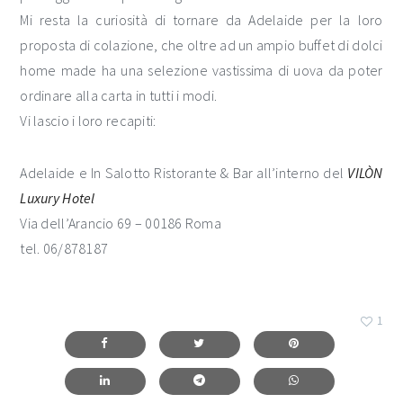
Mi resta la curiosità di tornare da Adelaide per la loro
proposta di colazione, che oltre ad un ampio buffet di dolci
home made ha una selezione vastissima di uova da poter
ordinare alla carta in tutti i modi.
Vi lascio i loro recapiti:
Adelaide e In Salotto Ristorante & Bar all’interno del
VILÒN
Luxury Hotel
Via dell’Arancio 69 – 00186 Roma
tel. 06/878187
1