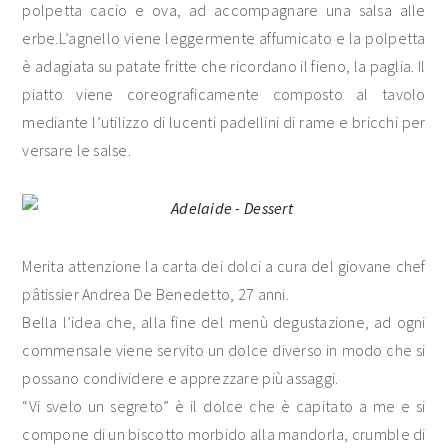
polpetta cacio e ova, ad accompagnare una salsa alle
erbe.L’agnello viene leggermente affumicato e la polpetta
è adagiata su patate fritte che ricordano il fieno, la paglia. Il
piatto viene coreograficamente composto al tavolo
mediante l’utilizzo di lucenti padellini di rame e bricchi per
versare le salse.
Merita attenzione la carta dei dolci a cura del giovane chef
pâtissier Andrea De Benedetto, 27 anni.
Bella l’idea che, alla fine del menù degustazione, ad ogni
commensale viene servito un dolce diverso in modo che si
possano condividere e apprezzare più assaggi.
“Vi svelo un segreto” è il dolce che è capitato a me e si
compone di un biscotto morbido alla mandorla, crumble di