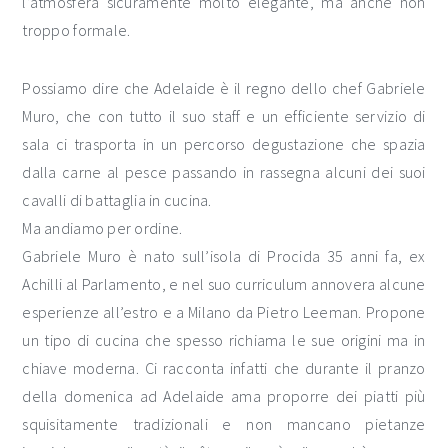
l’atmosfera sicuramente molto elegante, ma anche non
troppo formale.
Possiamo dire che Adelaide è il regno dello chef Gabriele
Muro, che con tutto il suo staff e un efficiente servizio di
sala ci trasporta in un percorso degustazione che spazia
dalla carne al pesce passando in rassegna alcuni dei suoi
cavalli di battaglia in cucina.
Ma andiamo per ordine.
Gabriele Muro è nato sull’isola di Procida 35 anni fa, ex
Achilli al Parlamento, e nel suo curriculum annovera alcune
esperienze all’estro e a Milano da Pietro Leeman. Propone
un tipo di cucina che spesso richiama le sue origini ma in
chiave moderna. Ci racconta infatti che durante il pranzo
della domenica ad Adelaide ama proporre dei piatti più
squisitamente tradizionali e non mancano pietanze