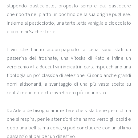
stupendo pasticciotto, proposto sempre dal pasticcere
che riporta nel piatto un pochino della sua origine pugliese.
Insieme al pasticciotto, una tartelletta vaniglia e cioccolato
e una mini Sacher torte.
I vini che hanno accompagnato la cena sono stati un
passerina del frosinate, una Vitoska di Kato e infine un
verdicchio villa Bucci. I vini indicati in carta rispecchiano una
tipologia un po’ classica di selezione. Ci sono anche grandi
nomi altisonanti, a svantaggio di una più vasta scelta su
realtà meno note che avrebbero più incuriosito.
Da Adelaide bisogna ammettere che si sta bene per il clima
che si respira, per le attenzioni che hanno verso gli ospiti e
dopo una bellissima cena, si può concludere con un ultimo
passaggio al bar per un digestivo.