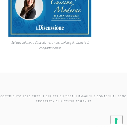
Sul quotidiano la discussione la mia rubrica quindicinale di
enogastronomia
COPYRIGHT© 2026 TUTTI I DIRITTI SU TESTI IMMAGINI E CONTENUTI SONO
PROPRIETÀ DI KITTYSKITCHEN.IT
roberto sacchetti - programmatore wordpress