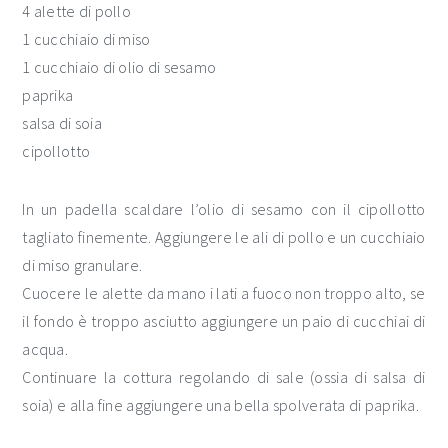
4 alette di pollo
1 cucchiaio di miso
1 cucchiaio di olio di sesamo
paprika
salsa di soia
cipollotto
In un padella scaldare l’olio di sesamo con il cipollotto
tagliato finemente. Aggiungere le ali di pollo e un cucchiaio
di miso granulare.
Cuocere le alette da mano i lati a fuoco non troppo alto, se
il fondo è troppo asciutto aggiungere un paio di cucchiai di
acqua.
Continuare la cottura regolando di sale (ossia di salsa di
soia) e alla fine aggiungere una bella spolverata di paprika.