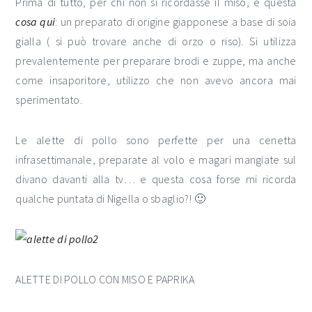
Prima di tutto, per chi non si ricordasse il miso, è questa
cosa
qui
: un preparato di origine giapponese a base di soia
gialla ( si può trovare anche di orzo o riso). Si utilizza
prevalentemente per preparare brodi e zuppe, ma anche
come insaporitore, utilizzo che non avevo ancora mai
sperimentato.
Le alette di pollo sono perfette per una cenetta
infrasettimanale, preparate al volo e magari mangiate sul
divano davanti alla tv… e questa cosa forse mi ricorda
qualche puntata di Nigella o sbaglio?! 🙂
ALETTE DI POLLO CON MISO E PAPRIKA