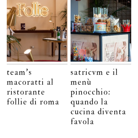
team’s
satricvm e il
macoratti al
menù
ristorante
pinocchio:
follie di roma
quando la
cucina diventa
favola