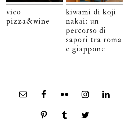
vico
kiwami di koji
pizza&wine
nakai: un
percorso di
sapori tra roma
e giappone