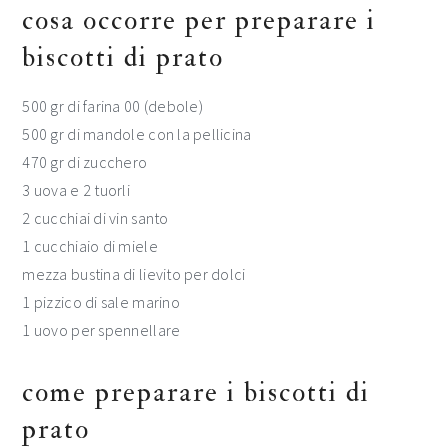
cosa occorre per preparare i
biscotti di prato
500 gr di farina 00 (debole)
500 gr di mandole con la pellicina
470 gr di zucchero
3 uova e 2 tuorli
2 cucchiai di vin santo
1 cucchiaio di miele
mezza bustina di lievito per dolci
1 pizzico di sale marino
1 uovo per spennellare
come preparare i biscotti di
prato