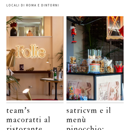
LOCALI DI ROMA E DINTORNI
team’s
satricvm e il
macoratti al
menù
ristorante
pinocchio: