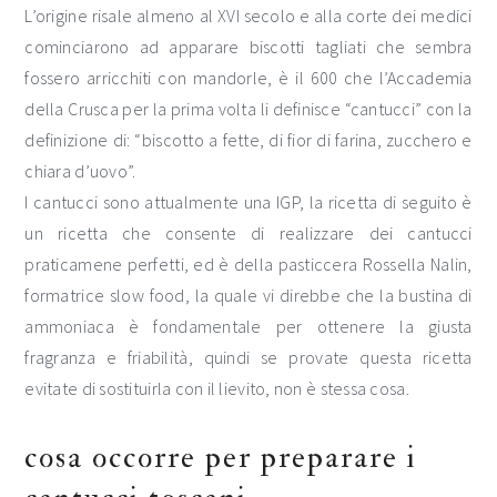
L’origine risale almeno al XVI secolo e alla corte dei medici
cominciarono ad apparare biscotti tagliati che sembra
fossero arricchiti con mandorle, è il 600 che l’Accademia
della Crusca per la prima volta li definisce “cantucci” con la
definizione di: “biscotto a fette, di fior di farina, zucchero e
chiara d’uovo”.
I cantucci sono attualmente una IGP, la ricetta di seguito è
un ricetta che consente di realizzare dei cantucci
praticamene perfetti, ed è della pasticcera Rossella Nalin,
formatrice slow food, la quale vi direbbe che la bustina di
ammoniaca è fondamentale per ottenere la giusta
fragranza e friabilità, quindi se provate questa ricetta
evitate di sostituirla con il lievito, non è stessa cosa.
cosa occorre per preparare i