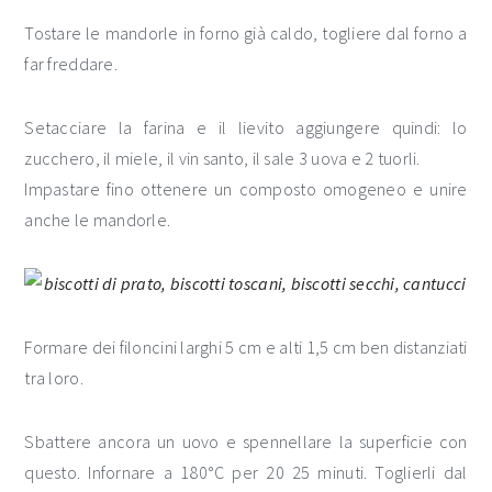
Tostare le mandorle in forno già caldo, togliere dal forno a
far freddare.
Setacciare la farina e il lievito aggiungere quindi: lo
zucchero, il miele, il vin santo, il sale 3 uova e 2 tuorli.
Impastare fino ottenere un composto omogeneo e unire
anche le mandorle.
Formare dei filoncini larghi 5 cm e alti 1,5 cm ben distanziati
tra loro.
Sbattere ancora un uovo e spennellare la superficie con
questo. Infornare a 180°C per 20 25 minuti. Toglierli dal