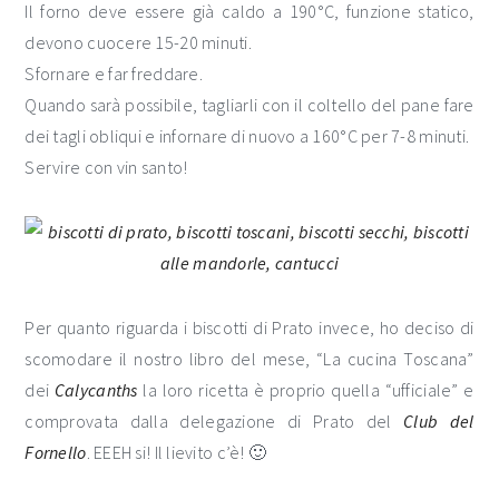
Il forno deve essere già caldo a 190°C, funzione statico,
devono cuocere 15-20 minuti.
Sfornare e far freddare.
Quando sarà possibile, tagliarli con il coltello del pane fare
dei tagli obliqui e infornare di nuovo a 160°C per 7-8 minuti.
Servire con vin santo!
Per quanto riguarda i biscotti di Prato invece, ho deciso di
scomodare il nostro libro del mese, “La cucina Toscana”
dei
Calycanths
la loro ricetta è proprio quella “ufficiale” e
comprovata dalla delegazione di Prato del
Club del
Fornello
. EEEH si! Il lievito c’è! 🙂