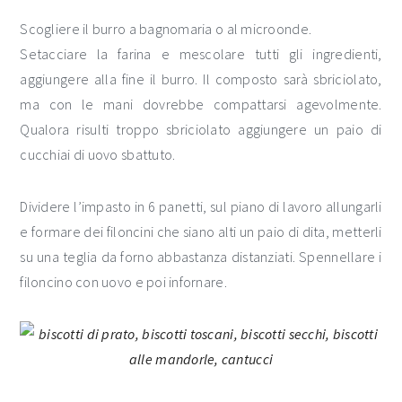
Scogliere il burro a bagnomaria o al microonde.
Setacciare la farina e mescolare tutti gli ingredienti,
aggiungere alla fine il burro. Il composto sarà sbriciolato,
ma con le mani dovrebbe compattarsi agevolmente.
Qualora risulti troppo sbriciolato aggiungere un paio di
cucchiai di uovo sbattuto.
Dividere l’impasto in 6 panetti, sul piano di lavoro allungarli
e formare dei filoncini che siano alti un paio di dita, metterli
su una teglia da forno abbastanza distanziati. Spennellare i
filoncino con uovo e poi infornare.