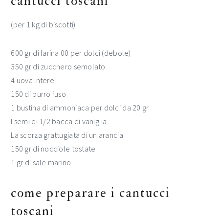
cantucci toscani
(per 1 kg di biscotti)
600 gr di farina 00 per dolci (debole)
350 gr di zucchero semolato
4 uova intere
150 di burro fuso
1 bustina di ammoniaca per dolci da 20 gr
I semi di 1/2 bacca di vaniglia
La scorza grattugiata di un arancia
150 gr di nocciole tostate
1 gr di sale marino
come preparare i cantucci
toscani