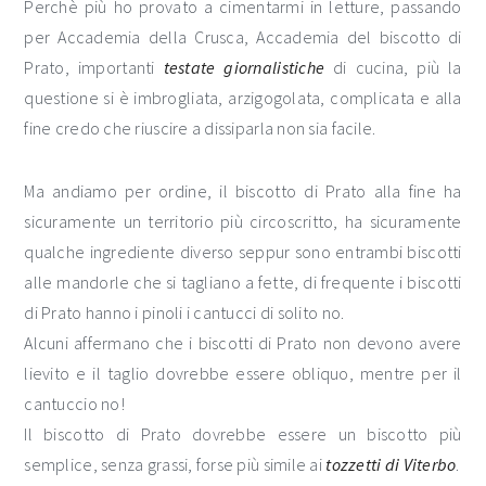
Perchè più ho provato a cimentarmi in letture, passando
per Accademia della Crusca, Accademia del biscotto di
Prato, importanti
testate giornalistiche
di cucina, più la
questione si è imbrogliata, arzigogolata, complicata e alla
fine credo che riuscire a dissiparla non sia facile.
Ma andiamo per ordine, il biscotto di Prato alla fine ha
sicuramente un territorio più circoscritto, ha sicuramente
qualche ingrediente diverso seppur sono entrambi biscotti
alle mandorle che si tagliano a fette, di frequente i biscotti
di Prato hanno i pinoli i cantucci di solito no.
Alcuni affermano che i biscotti di Prato non devono avere
lievito e il taglio dovrebbe essere obliquo, mentre per il
cantuccio no!
Il biscotto di Prato dovrebbe essere un biscotto più
semplice, senza grassi, forse più simile ai
tozzetti di Viterbo
.