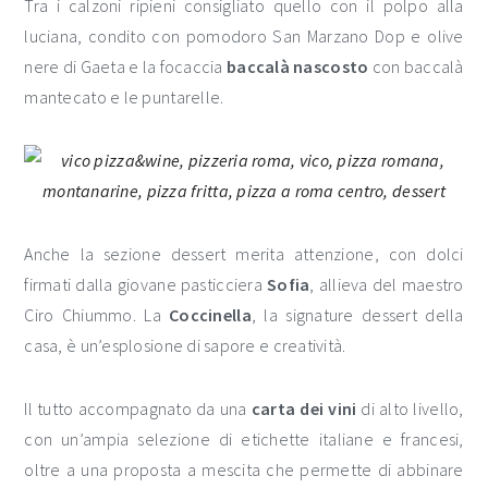
Tra i calzoni ripieni consigliato quello con il polpo alla
luciana, condito con pomodoro San Marzano Dop e olive
nere di Gaeta e la focaccia
baccalà nascosto
con baccalà
mantecato e le puntarelle.
Anche la sezione dessert merita attenzione, con dolci
firmati dalla giovane pasticciera
Sofia
, allieva del maestro
Ciro Chiummo. La
Coccinella
, la signature dessert della
casa, è un’esplosione di sapore e creatività.
Il tutto accompagnato da una
carta dei vini
di alto livello,
con un’ampia selezione di etichette italiane e francesi,
oltre a una proposta a mescita che permette di abbinare