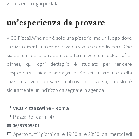
vini diversi a ogni portata.
un’esperienza da provare
VICO Pizza&Wine non è solo una pizzeria, ma un luogo dove
la pizza diventa un’esperienza da vivere e condividere. Che
sia per una cena, un aperitivo alternativo o un cocktail after
dinner, qui ogni dettaglio è studiato per rendere
l’esperienza unica e appagante. Se sei un amante della
pizza ma vuoi provare qualcosa di diverso, questo è
sicuramente un indirizzo da segnare in agenda.
📍
VICO Pizza&Wine – Roma
📍 Piazza Rondanini 47
☎️
06/87809501
⏰ Aperto tutti i giorni dalle 19:00 alle 23:30, dal mercoledì