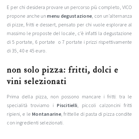
E per chi desidera provare un percorso più completo, VICO
propone anche un
menu degustazione
, con un’alternanza
di pizze, fritti e dessert, pensato per chi vuole esplorare al
massimo le proposte del locale, c’è infatti la degustazione
di 5 portate, 6 portate o 7 portate i prizzi rispettivamente
di 35, 40 e 45 euro.
non solo pizza: fritti, dolci e
vini selezionati
Prima della pizza, non possono mancare i fritti: tra le
specialità troviamo i
Piscitielli
, piccoli calzoncini fritti
ripieni, e le
Montanarine
, frittelle di pasta di pizza condite
con ingredienti selezionati.