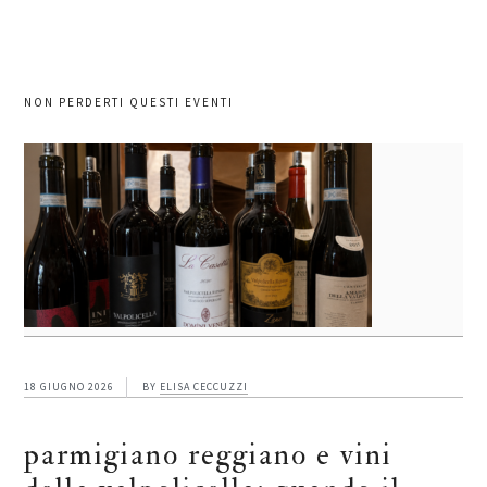
NON PERDERTI QUESTI EVENTI
18 GIUGNO 2026
BY
ELISA CECCUZZI
parmigiano reggiano e vini