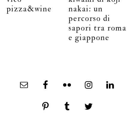
pizza&wine
nakai: un
percorso di
sapori tra roma
e giappone