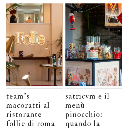
team’s
satricvm e il
macoratti al
menù
ristorante
pinocchio:
follie di roma
quando la