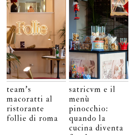
team’s
satricvm e il
macoratti al
menù
ristorante
pinocchio:
follie di roma
quando la
cucina diventa