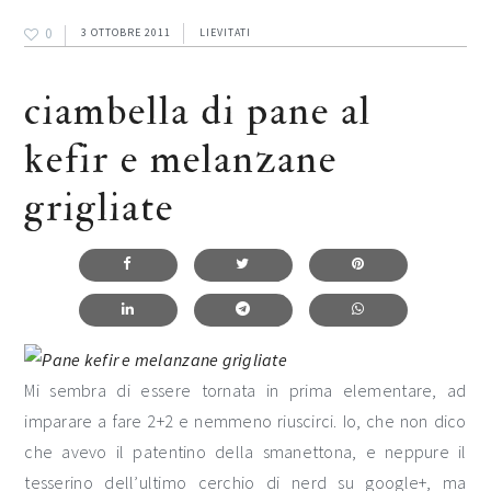
0
3 OTTOBRE 2011
LIEVITATI
ciambella di pane al
kefir e melanzane
grigliate
Mi sembra di essere tornata in prima elementare, ad
imparare a fare 2+2 e nemmeno riuscirci. Io, che non dico
che avevo il patentino della smanettona, e neppure il
tesserino dell’ultimo cerchio di nerd su google+, ma