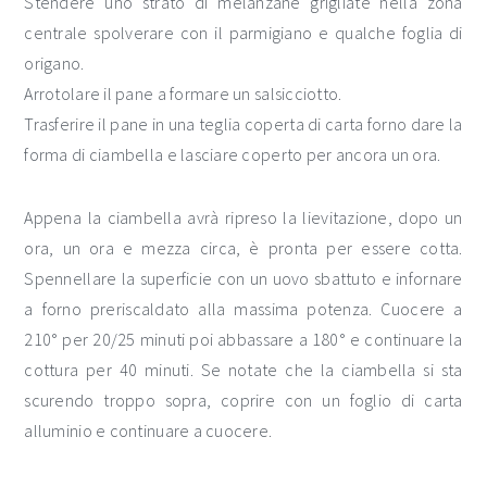
Stendere uno strato di melanzane grigliate nella zona
centrale spolverare con il parmigiano e qualche foglia di
origano.
Arrotolare il pane a formare un salsicciotto.
Trasferire il pane in una teglia coperta di carta forno dare la
forma di ciambella e lasciare coperto per ancora un ora.
Appena la ciambella avrà ripreso la lievitazione, dopo un
ora, un ora e mezza circa, è pronta per essere cotta.
Spennellare la superficie con un uovo sbattuto e infornare
a forno preriscaldato alla massima potenza. Cuocere a
210° per 20/25 minuti poi abbassare a 180° e continuare la
cottura per 40 minuti. Se notate che la ciambella si sta
scurendo troppo sopra, coprire con un foglio di carta
alluminio e continuare a cuocere.