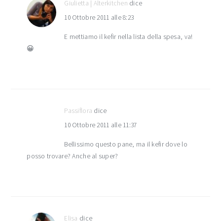
Giulietta | Alterkitchen
dice
10 Ottobre 2011 alle 8:23
E mettiamo il kefir nella lista della spesa, va!
😀
Passiflora
dice
10 Ottobre 2011 alle 11:37
Bellissimo questo pane, ma il kefir dove lo
posso trovare? Anche al super?
Elisa
dice