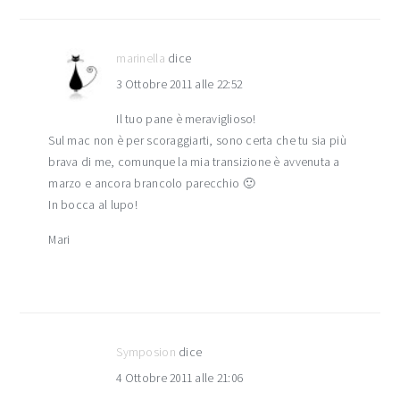
marinella
dice
3 Ottobre 2011 alle 22:52
Il tuo pane è meraviglioso!
Sul mac non è per scoraggiarti, sono certa che tu sia più
brava di me, comunque la mia transizione è avvenuta a
marzo e ancora brancolo parecchio 🙂
In bocca al lupo!
Mari
Symposion
dice
4 Ottobre 2011 alle 21:06