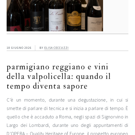
18 GIUGNO 2026
BY
ELISA CECCUZZI
parmigiano reggiano e vini
della valpolicella: quando il
tempo diventa sapore
C’è un momento, durante una degustazione, in cui si
smette di parlare di tecnica e si inizia a parlare di tempo. È
quello che è accaduto a Roma, negli spazi di Signorvino in
Largo dei Lombardi, durante uno degli appuntamenti di
D’OPERA – Quality Heritage of Europe, il progetto europeo