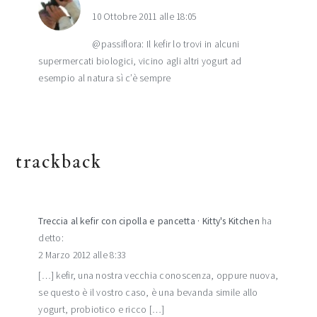
10 Ottobre 2011 alle 18:05
@passiflora: Il kefir lo trovi in alcuni
supermercati biologici, vicino agli altri yogurt ad
esempio al natura sì c’è sempre
trackback
Treccia al kefir con cipolla e pancetta · Kitty's Kitchen
ha
detto:
2 Marzo 2012 alle 8:33
[…] kefir, una nostra vecchia conoscenza, oppure nuova,
se questo è il vostro caso, è una bevanda simile allo
yogurt, probiotico e ricco […]