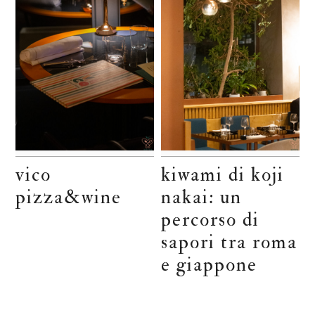
vico
kiwami di koji
pizza&wine
nakai: un
percorso di
sapori tra roma
e giappone