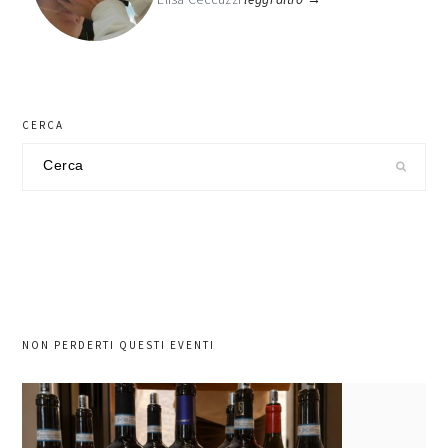
CERCA
Cerca
nel
sito
NON PERDERTI QUESTI EVENTI