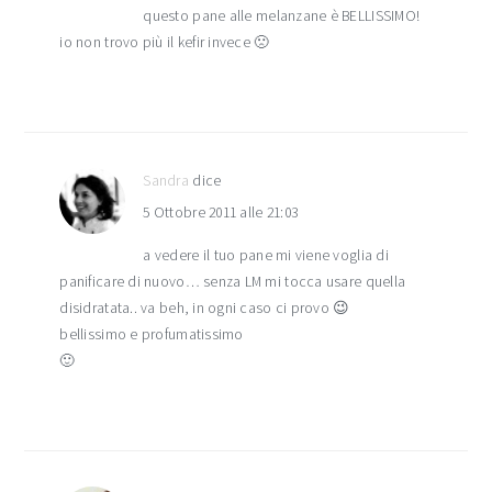
questo pane alle melanzane è BELLISSIMO!
io non trovo più il kefir invece 🙁
Sandra
dice
5 Ottobre 2011 alle 21:03
a vedere il tuo pane mi viene voglia di
panificare di nuovo… senza LM mi tocca usare quella
disidratata.. va beh, in ogni caso ci provo 😉
bellissimo e profumatissimo
🙂