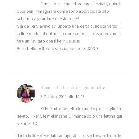
Ormai lo sai che adoro fare i lievitati, quindi
puoi ben immaginare come sono appiccicata allo
schermo a guardare questo pane!
Già da Terry avevo sviluppato una certa curiosità verso il
kefir e ora tu mi dai un ulteriore colpo….. devo provare a
fare un lievitato con il kefir!!!!!!!!!!!!!!!
Bello bello bello questo ciambellone! :DDDD
Monica - Un biscotto al giorno
dice
3 Ottobre 2011 alle 10:03
Kitty è tutto perfetto in questo post! Il giusto
lievito, il kefir, le melanzane…. manca solo una fettina qui
per me!! 🙂
Il mio kefir è deceduto ad agosto… devo trovare il modo