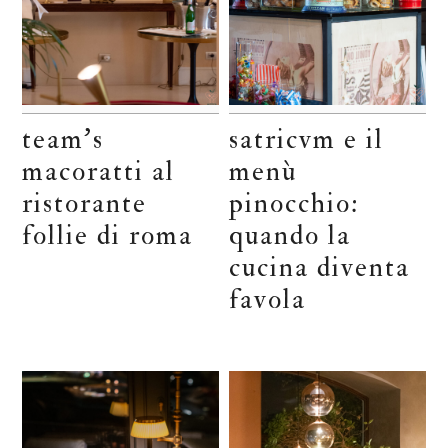
team’s
satricvm e il
macoratti al
menù
ristorante
pinocchio:
follie di roma
quando la
cucina diventa
favola