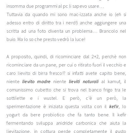
insomma due programmi al pc li sapevo usare…
Tuttavia da quando mi sono mac-izzata anche io (eh si
adesso entro di diritto tra i nerd!) anche aggiungere una
scritta ad una foto diventa un problema… Brancolo nel
buio. Ma lo so che presto vedrò la luce!
A proposito, quindi, di ricominciare dal 2+2, perchè non
ricominciare da un pane, per cui o ritirato fuori il vecchio e
caro lievito di birra fresco!? si infatti avete capito bene,
niente
lievito madre
niente
lieviti naturali
al kamut, il
comunissimo cubetto che si trova nel banco frigo tra le
sottilette e i wustel. E però, c’è un però, la
sperimentazione è iniziata questa volta con il
kefir
, lo
yogurt da bere probiotico che fa tanto bene. Il kefir
fermentando sviluppa anidride carbonica che aiuta la
lievitazione, in cottura perde completamente il gusto