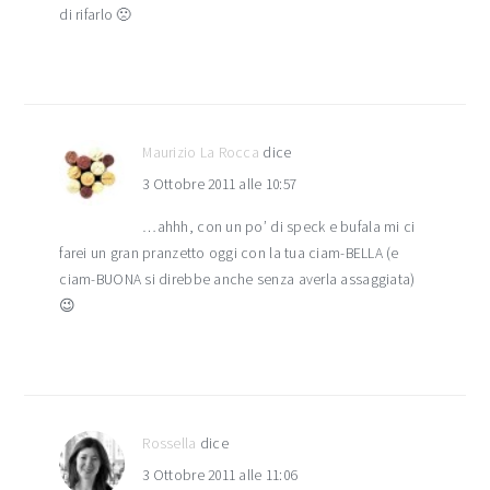
di rifarlo 🙁
Maurizio La Rocca
dice
3 Ottobre 2011 alle 10:57
…ahhh, con un po’ di speck e bufala mi ci
farei un gran pranzetto oggi con la tua ciam-BELLA (e
ciam-BUONA si direbbe anche senza averla assaggiata)
😉
Rossella
dice
3 Ottobre 2011 alle 11:06