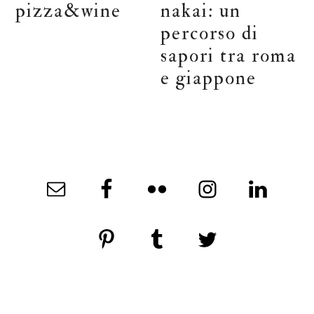
pizza&wine
nakai: un
percorso di
sapori tra roma
e giappone