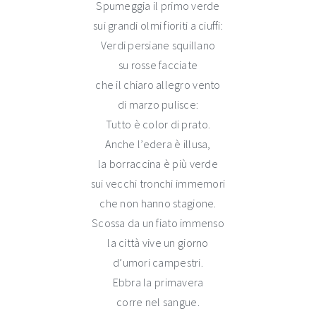
Spumeggia il primo verde
sui grandi olmi fioriti a ciuffi:
Verdi persiane squillano
su rosse facciate
che il chiaro allegro vento
di marzo pulisce:
Tutto è color di prato.
Anche l’edera è illusa,
la borraccina è più verde
sui vecchi tronchi immemori
che non hanno stagione.
Scossa da un fiato immenso
la città vive un giorno
d’umori campestri.
Ebbra la primavera
corre nel sangue.