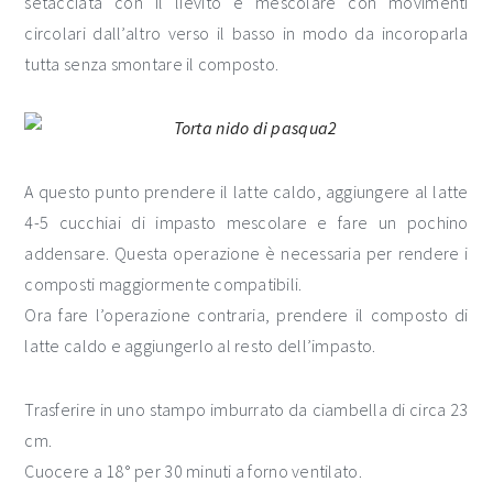
setacciata con il lievito e mescolare con movimenti
circolari dall’altro verso il basso in modo da incoroparla
tutta senza smontare il composto.
A questo punto prendere il latte caldo, aggiungere al latte
4-5 cucchiai di impasto mescolare e fare un pochino
addensare. Questa operazione è necessaria per rendere i
composti maggiormente compatibili.
Ora fare l’operazione contraria, prendere il composto di
latte caldo e aggiungerlo al resto dell’impasto.
Trasferire in uno stampo imburrato da ciambella di circa 23
cm.
Cuocere a 18° per 30 minuti a forno ventilato.