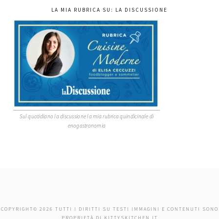
LA MIA RUBRICA SU: LA DISCUSSIONE
Sul quotidiano la discussione la mia rubrica quindicinale di
enogastronomia
COPYRIGHT© 2026 TUTTI I DIRITTI SU TESTI IMMAGINI E CONTENUTI SONO
PROPRIETÀ DI KITTYSKITCHEN.IT