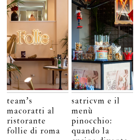
team’s
satricvm e il
macoratti al
menù
ristorante
pinocchio:
follie di roma
quando la