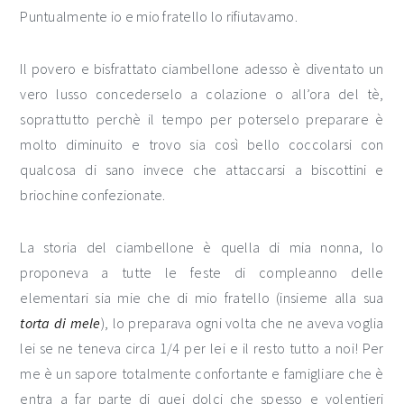
Puntualmente io e mio fratello lo rifiutavamo.
Il povero e bisfrattato ciambellone adesso è diventato un
vero lusso concederselo a colazione o all’ora del tè,
soprattutto perchè il tempo per poterselo preparare è
molto diminuito e trovo sia così bello coccolarsi con
qualcosa di sano invece che attaccarsi a biscottini e
briochine confezionate.
La storia del ciambellone è quella di mia nonna, lo
proponeva a tutte le feste di compleanno delle
elementari sia mie che di mio fratello (insieme alla sua
torta di mele
), lo preparava ogni volta che ne aveva voglia
lei se ne teneva circa 1/4 per lei e il resto tutto a noi! Per
me è un sapore totalmente confortante e famigliare che è
entra a far parte di quei dolci che spesso e volentieri