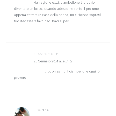
Hai ragione ely..il ciambellone è proprio
diventato un lusso, quando adesso ne sento il profumo
appena entrata in casa della nonna, mi ci fiondo sopra!Il
tuo dev’essere favoloso..baci super!
alessandra
dice
25 Gennaio 2014 alle 14:07
mmm…. buonissimo il ciambellone oggi lò
proverò
Elisa
dice