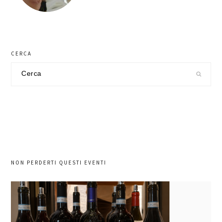
CERCA
Cerca
nel
sito
NON PERDERTI QUESTI EVENTI