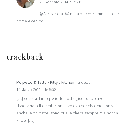
25 Gennaio 2014 alle 21:31
@Alessandra: 🙂 mi fa piacere fammi sapere
come è venuto!
trackback
Polpette & Taste · Kitty's Kitchen
ha detto:
14 Marzo 2011 alle 8:32
[…] so sarà il mio periodo nostalgico, dopo aver
rispolverato il ciambellone , volevo condividere con voi
anche le polpette, sono quelle che fa sempre mia nonna.
Fritte, […]