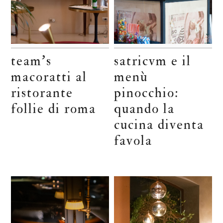
team’s
satricvm e il
macoratti al
menù
ristorante
pinocchio:
follie di roma
quando la
cucina diventa
favola