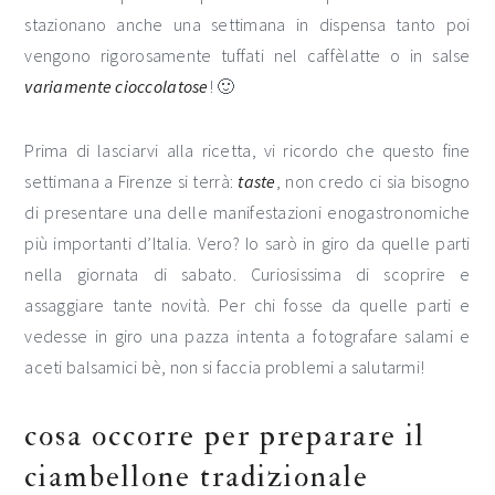
stazionano anche una settimana in dispensa tanto poi
vengono rigorosamente tuffati nel caffèlatte o in salse
variamente cioccolatose
! 🙂
Prima di lasciarvi alla ricetta, vi ricordo che questo fine
settimana a Firenze si terrà:
taste
, non credo ci sia bisogno
di presentare una delle manifestazioni enogastronomiche
più importanti d’Italia. Vero? Io sarò in giro da quelle parti
nella giornata di sabato. Curiosissima di scoprire e
assaggiare tante novità. Per chi fosse da quelle parti e
vedesse in giro una pazza intenta a fotografare salami e
aceti balsamici bè, non si faccia problemi a salutarmi!
cosa occorre per preparare il
ciambellone tradizionale