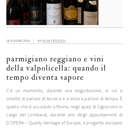
18 GIUGNO 2026
BY
ELISA CECCUZZI
parmigiano reggiano e vini
della valpolicella: quando il
tempo diventa sapore
C’è un momento, durante una degustazione, in cui si
smette di parlare di tecnica e si inizia a parlare di tempo. È
quello che è accaduto a Roma, negli spazi di Signorvino in
Largo dei Lombardi, durante uno degli appuntamenti di
D’OPERA – Quality Heritage of Europe, il progetto europeo