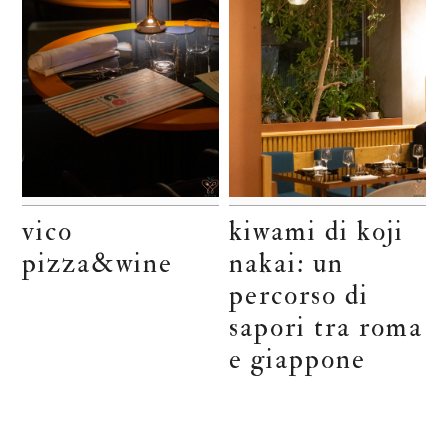
vico
kiwami di koji
pizza&wine
nakai: un
percorso di
sapori tra roma
e giappone