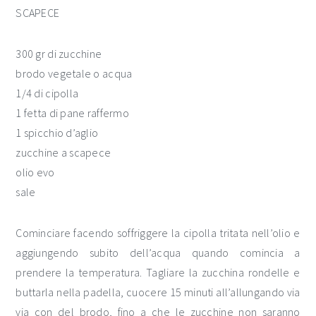
SCAPECE
300 gr di zucchine
brodo vegetale o acqua
1/4 di cipolla
1 fetta di pane raffermo
1 spicchio d’aglio
zucchine a scapece
olio evo
sale
Cominciare facendo soffriggere la cipolla tritata nell’olio e
aggiungendo subito dell’acqua quando comincia a
prendere la temperatura. Tagliare la zucchina rondelle e
buttarla nella padella, cuocere 15 minuti all’allungando via
via con del brodo, fino a che le zucchine non saranno