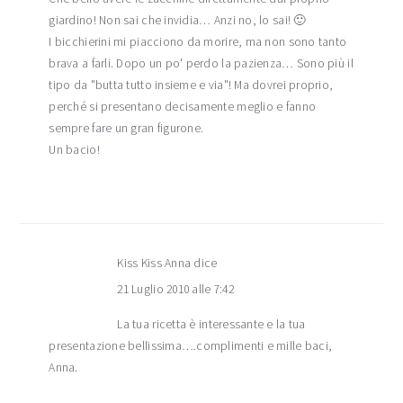
giardino! Non sai che invidia… Anzi no, lo sai! 🙂
I bicchierini mi piacciono da morire, ma non sono tanto
brava a farli. Dopo un po' perdo la pazienza… Sono più il
tipo da "butta tutto insieme e via"! Ma dovrei proprio,
perché si presentano decisamente meglio e fanno
sempre fare un gran figurone.
Un bacio!
Kiss Kiss Anna
dice
21 Luglio 2010 alle 7:42
La tua ricetta è interessante e la tua
presentazione bellissima….complimenti e mille baci,
Anna.