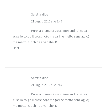
Saretta
dice
21 Luglio 2010 alle 8:49
Pure la crema di zucchine rendi sfiziosa
elisa!Io tolgo il crostino(o magari ne metto senz'aglio)
ma metto zucchine a vanghe!:D
Baci
Saretta
dice
21 Luglio 2010 alle 8:49
Pure la crema di zucchine rendi sfiziosa
elisa!Io tolgo il crostino(o magari ne metto senz'aglio)
ma metto zucchine a vanghe!:D