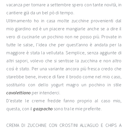
vacanza per tornare a settembre spero con tante novità, in
cantiere già da un bel pò di tempo.
Ultimamento ho in casa molte zucchine provenienti dal
mio giardino ed è un piacere mangiarle anche se a dire il
vero di cucinarle un pochino non ne posso più. Provate in
tutte le salse, l’idea che per quest’anno è andata per la
maggiore è stata la vellutata. Semplice, senza aggiunte di
altri sapori, volevo che si sentisse la zucchina e non altro
così è stato. Per una variante ancora più fresca credo che
starebbe bene, invece di fare il brodo come nel mio caso,
sostituirlo con dello yogurt magro un pochino in stile
cavolettiano
per intenderci.
D’estate le creme fredde fanno proprio al caso mio,
questa, con il
gazpacho
sono tra le mie preferite.
CREMA DI ZUCCHINE CON CROSTINI ALL’AGLIO E CHIPS A