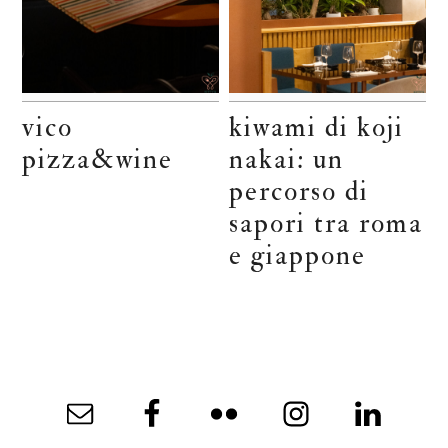
vico
kiwami di koji
pizza&wine
nakai: un
percorso di
sapori tra roma
e giappone