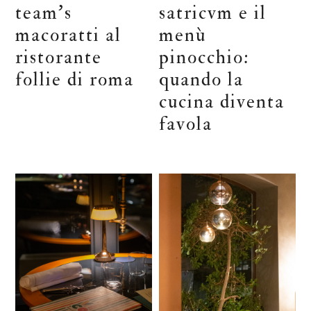
team’s
satricvm e il
macoratti al
menù
ristorante
pinocchio:
follie di roma
quando la
cucina diventa
favola