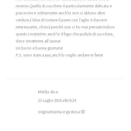
inverno.Quella di zucchine è particolarmente delicata e
piacevole e solitamente anch'io non ci abbino altre
verdure.L'idea di tostare il pane con l'aglio è davvero
interessante, chissà perchè non ci ho mai pensato!Adoro
questi crostini!Ho anch'io il frigo che pullula di zucchine,
devo rimettermi all'opera!
Un bacio e buona giornata!
P.S. sono stancaaaa,anch'io voglio andare in ferie!
Mirtilla
dice
21 Luglio 2010 alle 8:24
originalissima e gustosa 🙂