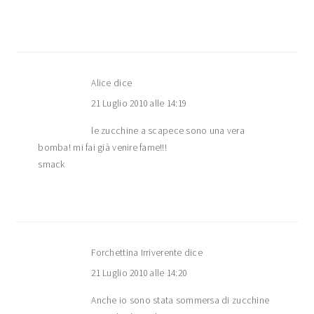
Alice
dice
21 Luglio 2010 alle 14:19
le zucchine a scapece sono una vera
bomba! mi fai già venire fame!!!
smack
Forchettina Irriverente
dice
21 Luglio 2010 alle 14:20
Anche io sono stata sommersa di zucchine