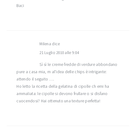
Baci
Milena
dice
21 Luglio 2010 alle 9:04
Sì sì le creme fredde di verdure abbondano
pure a casa mia, m al'idea delle chips è intrigante:
attendo il seguito ….
Ho letto la ricetta della gelatina di cipolle ch emi ha
ammaliata: le cipolle si devono frullare o si disfano
cuocendosi? Hai ottenuto una texture perfetta!