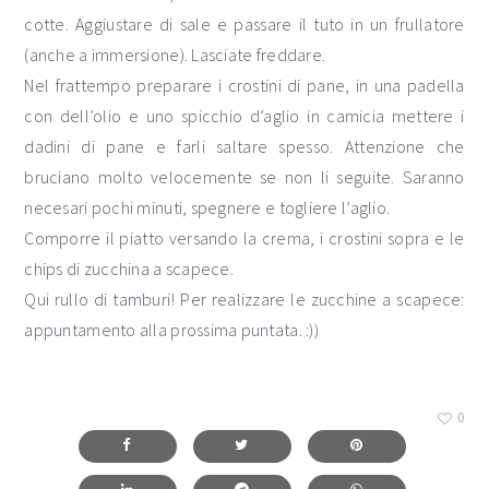
cotte. Aggiustare di sale e passare il tuto in un frullatore
(anche a immersione). Lasciate freddare.
Nel frattempo preparare i crostini di pane, in una padella
con dell’olio e uno spicchio d’aglio in camicia mettere i
dadini di pane e farli saltare spesso. Attenzione che
bruciano molto velocemente se non li seguite. Saranno
necesari pochi minuti, spegnere e togliere l’aglio.
Comporre il piatto versando la crema, i crostini sopra e le
chips di zucchina a scapece.
Qui rullo di tamburi! Per realizzare le zucchine a scapece:
appuntamento alla prossima puntata. :))
0