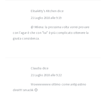
Elisakitty's Kitchen
dice
21 Luglio 2010 alle 9:19
@ Milena: la prossima volta vorrei provare
con l'agar è che con "lui" è più complicato ottenere la
giusta consistenza.
Claudia
dice
21 Luglio 2010 alle 9:22
Wowwwwwww ottimo come antipastino
direi!!!! smackk 🙂