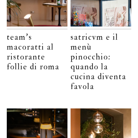
team’s
satricvm e il
macoratti al
menù
ristorante
pinocchio:
follie di roma
quando la
cucina diventa
favola