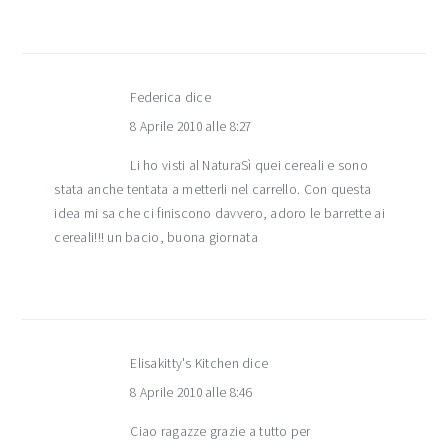
Federica
dice
8 Aprile 2010 alle 8:27
Li ho visti al NaturaSì quei cereali e sono
stata anche tentata a metterli nel carrello. Con questa
idea mi sa che ci finiscono davvero, adoro le barrette ai
cereali!!! un bacio, buona giornata
Elisakitty's Kitchen
dice
8 Aprile 2010 alle 8:46
Ciao ragazze grazie a tutto per