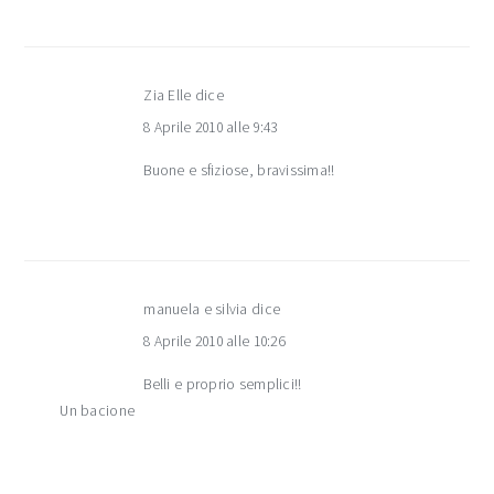
Zia Elle
dice
8 Aprile 2010 alle 9:43
Buone e sfiziose, bravissima!!
manuela e silvia
dice
8 Aprile 2010 alle 10:26
Belli e proprio semplici!!
Un bacione