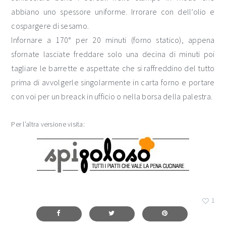
abbiano uno spessore uniforme. Irrorare con dell’olio e
cospargere di sesamo.
Infornare a 170° per 20 minuti (forno statico), appena
sfornate lasciate freddare solo una decina di minuti poi
tagliare le barrette e aspettate che si raffreddino del tutto
prima di avvolgerle singolarmente in carta forno e portare
con voi per un breack in ufficio o nella borsa della palestra.
Per l’altra versione visita:
1