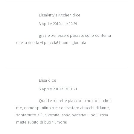
Elisakitty's Kitchen
dice
8 Aprile 2010 alle 10:39
grazie per essere passate sono contenta
che la ricetta vi piaccia! buona giornata
Elisa
dice
8 Aprile 2010 alle 11:21
Queste barrette piacciono molto anche a
me, come spuntino per contrastare attacchi di fame,
soprattutto all'università, sono perfette! E poi il rosa
mette subito di buon umore!