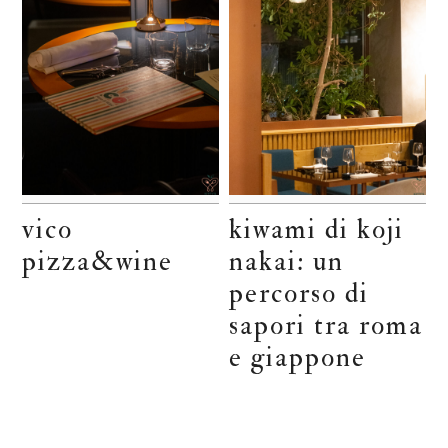
vico
kiwami di koji
pizza&wine
nakai: un
percorso di
sapori tra roma
e giappone