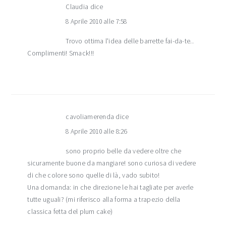
Claudia
dice
8 Aprile 2010 alle 7:58
Trovo ottima l'idea delle barrette fai-da-te..
Complimenti! Smack!!!
cavoliamerenda
dice
8 Aprile 2010 alle 8:26
sono proprio belle da vedere oltre che
sicuramente buone da mangiare! sono curiosa di vedere
di che colore sono quelle di là, vado subito!
Una domanda: in che direzione le hai tagliate per averle
tutte uguali? (mi riferisco alla forma a trapezio della
classica fetta del plum cake)