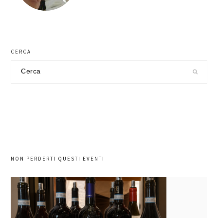
CERCA
Cerca
nel
sito
NON PERDERTI QUESTI EVENTI