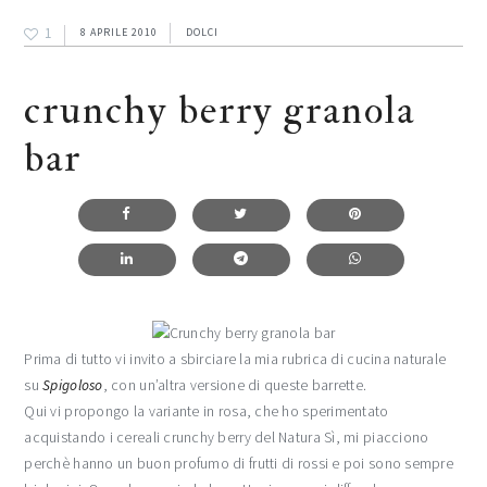
1
8 APRILE 2010
DOLCI
crunchy berry granola
bar
Prima di tutto vi invito a sbirciare la mia rubrica di cucina naturale
su
Spigoloso
, con un’altra versione di queste barrette.
Qui vi propongo la variante in rosa, che ho sperimentato
acquistando i cereali crunchy berry del Natura Sì, mi piacciono
perchè hanno un buon profumo di frutti di rossi e poi sono sempre