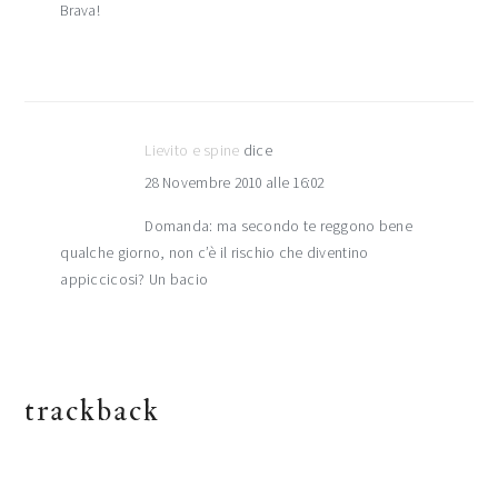
Brava!
Lievito e spine
dice
28 Novembre 2010 alle 16:02
Domanda: ma secondo te reggono bene
qualche giorno, non c’è il rischio che diventino
appiccicosi? Un bacio
trackback