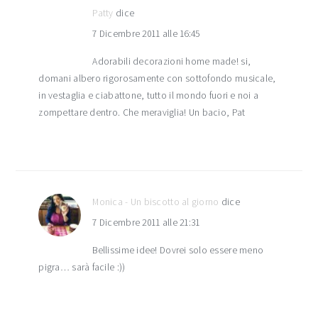
Patty
dice
7 Dicembre 2011 alle 16:45
Adorabili decorazioni home made! si,
domani albero rigorosamente con sottofondo musicale,
in vestaglia e ciabattone, tutto il mondo fuori e noi a
zompettare dentro. Che meraviglia! Un bacio, Pat
Monica - Un biscotto al giorno
dice
7 Dicembre 2011 alle 21:31
Bellissime idee! Dovrei solo essere meno
pigra… sarà facile :))