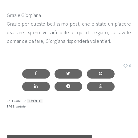
Grazie Giorgiana.
Grazie per questo bellissimo post, che è stato un piacere
ospitare, spero vi sarà utile e qui di seguito, se avete
domande da fare, Giorgiana risponderà volentieri.
0
CATEGORIES:
EVENTI
TAGS:
natale
interazioni