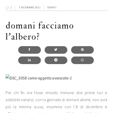
0
7 DICEMBRE 2011
EVENTI
domani facciamo
l’albero?
Per chi fin ora fosse rimasto immune alle prime luci e
addobbi natalizi, con la giornata di domani ahimè, non avrà
più la minima scusa, insomma con l’8 di dicembre è