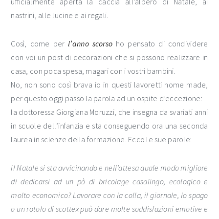
ufficialmente aperta la caccia all’albero di Natale, ai
nastrini, alle lucine e ai regali.
Così, come per
l’anno scorso
ho pensato di condividere
con voi un post di decorazioni che si possono realizzare in
casa, con poca spesa, magari con i vostri bambini.
No, non sono così brava io in questi lavoretti home made,
per questo oggi passo la parola ad un ospite d’eccezione:
la dottoressa Giorgiana Moruzzi, che insegna da svariati anni
in scuole dell’infanzia e sta conseguendo ora una seconda
laurea in scienze della formazione. Ecco le sue parole:
Il Natale si sta avvicinando e nell’attesa quale modo migliore
di dedicarsi ad un pò di bricolage casalingo, ecologico e
molto economico? Lavorare con la colla, il giornale, lo spago
o un rotolo di scottex può dare molte soddisfazioni emotive e