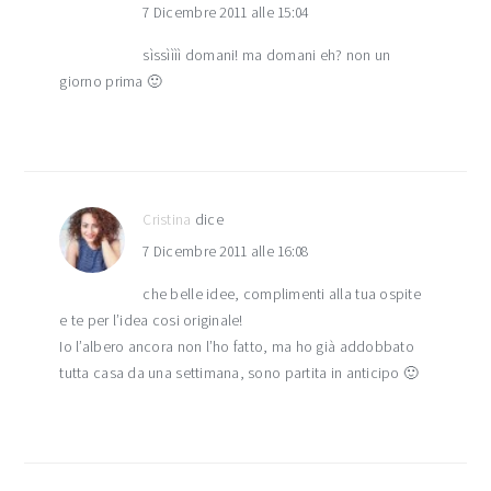
7 Dicembre 2011 alle 15:04
sìssìììì domani! ma domani eh? non un
giorno prima 🙂
Cristina
dice
7 Dicembre 2011 alle 16:08
che belle idee, complimenti alla tua ospite
e te per l’idea cosi originale!
Io l’albero ancora non l’ho fatto, ma ho già addobbato
tutta casa da una settimana, sono partita in anticipo 🙂