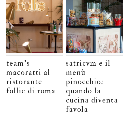
team’s
satricvm e il
macoratti al
menù
ristorante
pinocchio:
follie di roma
quando la
cucina diventa
favola