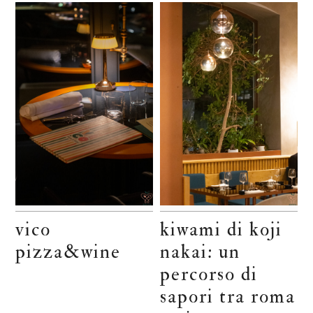
vico
kiwami di koji
pizza&wine
nakai: un
percorso di
sapori tra roma