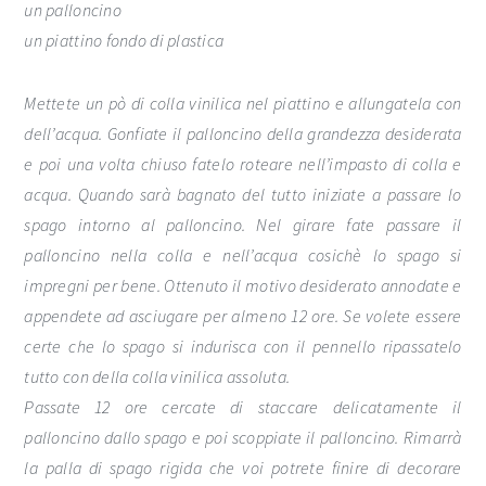
un palloncino
un piattino fondo di plastica
Mettete un pò di colla vinilica nel piattino e allungatela con
dell’acqua. Gonfiate il palloncino della grandezza desiderata
e poi una volta chiuso fatelo roteare nell’impasto di colla e
acqua. Quando sarà bagnato del tutto iniziate a passare lo
spago intorno al palloncino. Nel girare fate passare il
palloncino nella colla e nell’acqua cosichè lo spago si
impregni per bene. Ottenuto il motivo desiderato annodate e
appendete ad asciugare per almeno 12 ore. Se volete essere
certe che lo spago si indurisca con il pennello ripassatelo
tutto con della colla vinilica assoluta.
Passate 12 ore cercate di staccare delicatamente il
palloncino dallo spago e poi scoppiate il palloncino. Rimarrà
la palla di spago rigida che voi potrete finire di decorare