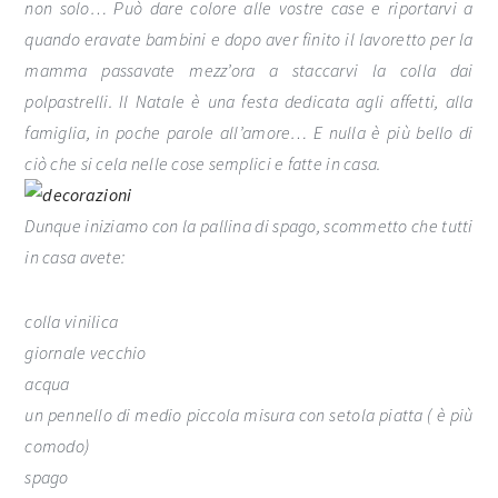
non solo… Può dare colore alle vostre case e riportarvi a
quando eravate bambini e dopo aver finito il lavoretto per la
mamma passavate mezz’ora a staccarvi la colla dai
polpastrelli. Il Natale è una festa dedicata agli affetti, alla
famiglia, in poche parole all’amore… E nulla è più bello di
ciò che si cela nelle cose semplici e fatte in casa.
Dunque iniziamo con la pallina di spago, scommetto che tutti
in casa avete:
colla vinilica
giornale vecchio
acqua
un pennello di medio piccola misura con setola piatta ( è più
comodo)
spago