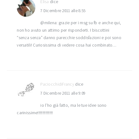
Elisa
dice
7 Dicembre 2011 alle 8:55
@milena: grazie per i msg su fb e anche qui,
non ho avuto un attimo per risponderti. I biscottini
“senza senza” danno parecchie soddisfazioni e poi sono
versatili! Curiosissima di vedere cosa hai combinato…
PaciocchidiFrancy
dice
7 Dicembre 2011 alle 9:09
io l’ho già fatto, ma le tue idee sono
carinissime!!!!!!!!!!!!!!!