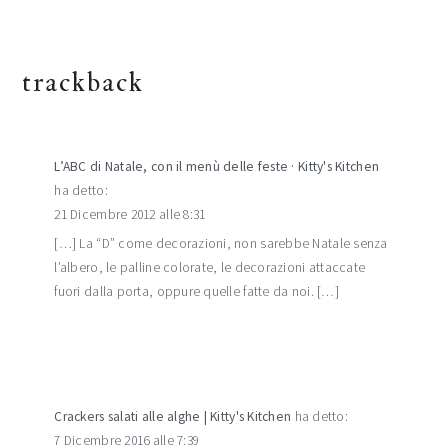
trackback
L’ABC di Natale, con il menù delle feste · Kitty's Kitchen
ha detto:
21 Dicembre 2012 alle 8:31
[…] La “D” come decorazioni, non sarebbe Natale senza
l’albero, le palline colorate, le decorazioni attaccate
fuori dalla porta, oppure quelle fatte da noi. […]
Crackers salati alle alghe | Kitty's Kitchen
ha detto:
7 Dicembre 2016 alle 7:39