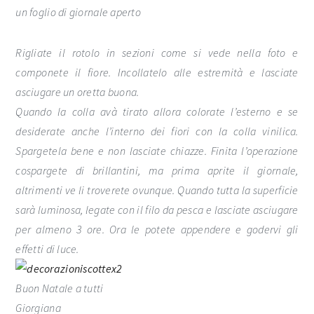
un foglio di giornale aperto
Rigliate il rotolo in sezioni come si vede nella foto e
componete il fiore. Incollatelo alle estremità e lasciate
asciugare un oretta buona.
Quando la colla avà tirato allora colorate l’esterno e se
desiderate anche l’interno dei fiori con la colla vinilica.
Spargetela bene e non lasciate chiazze. Finita l’operazione
cospargete di brillantini, ma prima aprite il giornale,
altrimenti ve li troverete ovunque. Quando tutta la superficie
sarà luminosa, legate con il filo da pesca e lasciate asciugare
per almeno 3 ore. Ora le potete appendere e godervi gli
effetti di luce.
Buon Natale a tutti
Giorgiana