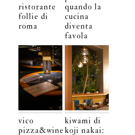
ristorante
quando la
follie di
cucina
roma
diventa
favola
vico
kiwami di
pizza&wine
koji nakai: