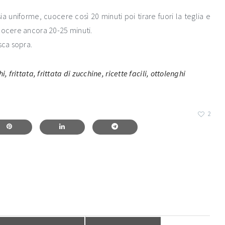
ia uniforme, cuocere così 20 minuti poi tirare fuori la teglia e
uocere ancora 20-25 minuti.
sca sopra.
2