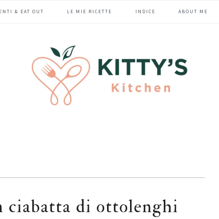
ENTI & EAT OUT
LE MIE RICETTE
INDICE
ABOUT ME
n ciabatta di ottolenghi