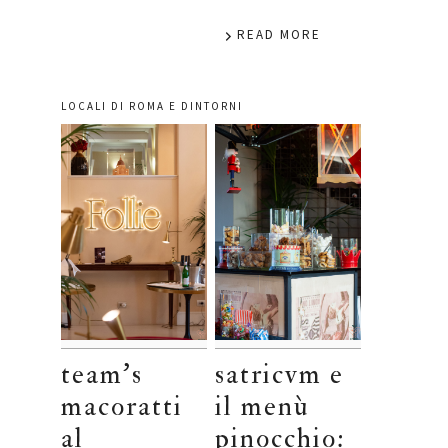
READ MORE
LOCALI DI ROMA E DINTORNI
team’s
satricvm e
macoratti
il menù
al
pinocchio: