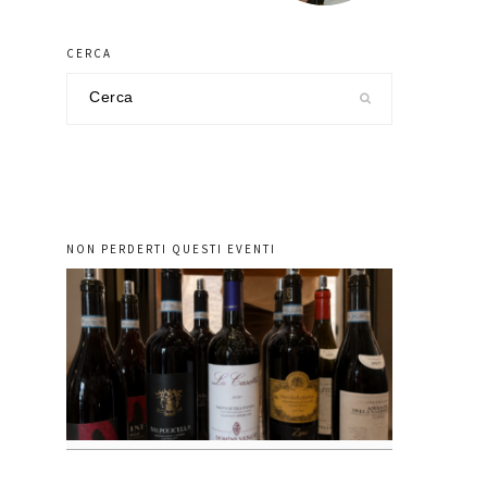
CERCA
Cerca
nel
sito
NON PERDERTI QUESTI EVENTI