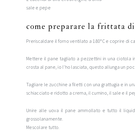
sale e pepe
come preparare la frittata d
Preriscaldare il forno ventilato a 180°C e coprire di 
Mettere il pane tagliato a pezzettini in una ciotola 
crosta al pane, io l’ho lasciata, questo allunga un poc
Tagliare le zucchine a filetti con una grattugia e in u
schiacciato e ridotto a crema, il cumino, il sale e il p
Unire alle uova il pane ammollato e tutto il liquid
grossolanamente.
Mescolare tutto.