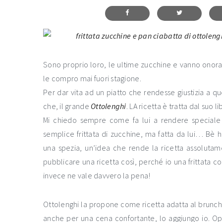
Sono proprio loro, le ultime zucchine e vanno onora
le compro mai fuori stagione.
Per dar vita ad un piatto che rendesse giustizia a
che, il grande
Ottolenghi
. LA ricetta è tratta dal suo l
Mi chiedo sempre come fa lui a rendere speciale
semplice frittata di zucchine, ma fatta da lui… Bè
una spezia, un’idea che rende la ricetta assolutam
pubblicare una ricetta così, perché io una frittata c
invece ne vale davvero la pena!
Ottolenghi la propone come ricetta adatta al brunch 
anche per una cena confortante, lo aggiungo io. O