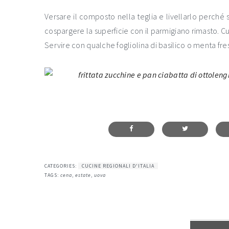
Versare il composto nella teglia e livellarlo perché s
cospargere la superficie con il parmigiano rimasto. C
Servire con qualche fogliolina di basilico o menta fre
CATEGORIES:
CUCINE REGIONALI D'ITALIA
TAGS:
cena
,
estate
,
uova