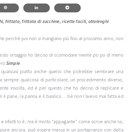
te perché poi non si mangiano più fino al prossimo anno, non
 questo ortaggio ho deciso di scomodare niente po po di meno
ibro
Simple
.
 qualsiasi piatto anche quello che potrebbe sembrare una
 ha sempre qualcosa di particolare, un procedimento diverso,
ente insolita, ed è per questo che ho deciso di replicare e
on il pane, la panna e il basilico… bè non l’avevo mai fatta ed
e infatti lo è, ma è molto “appagante” come scrive anche lui,
ppure ancora, può essere messa in un portapranzo con della