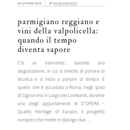
18 GIUGNO 2026
BY
ELISA CECCUZZI
parmigiano reggiano e
vini della valpolicella:
quando il tempo
diventa sapore
C’è un momento, durante una
degustazione, in cui si smette di parlare di
tecnica e si inizia a parlare di tempo. È
quello che è accaduto a Roma, negli spazi
di Signorvino in Largo dei Lombardi, durante
uno degli appuntamenti di D’OPERA –
Quality Heritage of Europe, il progetto
europeo che mette in dialogo due…