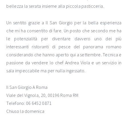
bellezza la serata insieme alla piccola pasticceria.
Un sentito grazie a Il San Giorgio per la bella esperienza
che mi ha consentito di fare. Un posto che secondo me ha
le potenzialità per diventare davvero uno dei più
interessanti ristoranti di pesce del panorama romano
considerando che hanno aperto qui a settembre. Tecnica e
passione da vendere lo chef Andrea Viola e un servizio in
sala impeccabile ma per nulla ingessato.
Il San Giorgio A Roma
Viale del Vignola, 20, 00196 Roma RM
Telefono: 06 6452 0871
Chiuso la domenica