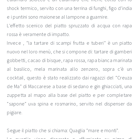
shock termico, servito con una terrina di funghi, figo d’india
e i puntini sono maionese al lampone a guarnire.
L’effetto scenico del piatto spruzzato di acqua con rapa
rossa è veramente di impatto.
Invece , “la tartare di scampi frutta e tuberi” è un piatto
nuovo nel loro menù, che si compone di: tartare di gamberi
gobbetti, cacao di bisque, rapa rossa, rapa bianca marinata
al basilico, mela marinata allo zenzero, sopra c’è un
cocktail, questo è stato realizzato dai ragazzi del “Creuza
de Ma” di Maccarese a base di sedano e gin ghiacciati, una
zuppetta al mapo alla base del piatto e per completare
“sapone” uva spina e rosmarino, servito nel dispenser da
pigiare.
Segue il piatto che si chiama: Quaglia “mare e monti”.