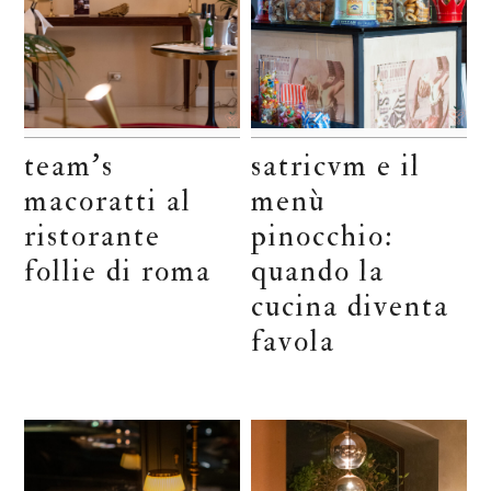
team’s
satricvm e il
macoratti al
menù
ristorante
pinocchio:
follie di roma
quando la
cucina diventa
favola