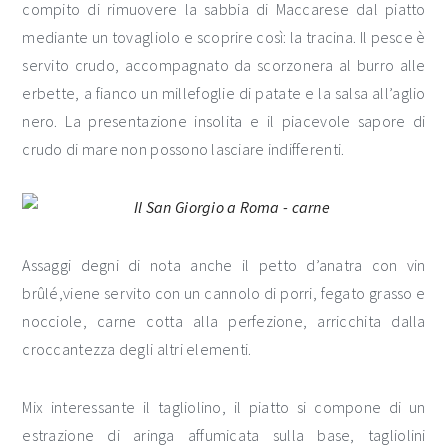
compito di rimuovere la sabbia di Maccarese dal piatto
mediante un tovagliolo e scoprire così: la tracina. Il pesce è
servito crudo, accompagnato da scorzonera al burro alle
erbette, a fianco un millefoglie di patate e la salsa all’aglio
nero. La presentazione insolita e il piacevole sapore di
crudo di mare non possono lasciare indifferenti.
Assaggi degni di nota anche il petto d’anatra con vin
brûlé,viene servito con un cannolo di porri, fegato grasso e
nocciole, carne cotta alla perfezione, arricchita dalla
croccantezza degli altri elementi.
Mix interessante il tagliolino, il piatto si compone di un
estrazione di aringa affumicata sulla base, tagliolini