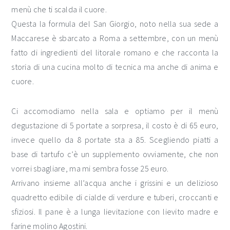
menù che ti scalda il cuore.
Questa la formula del San Giorgio, noto nella sua sede a
Maccarese è sbarcato a Roma a settembre, con un menù
fatto di ingredienti del litorale romano e che racconta la
storia di una cucina molto di tecnica ma anche di anima e
cuore.
Ci accomodiamo nella sala e optiamo per il menù
degustazione di 5 portate a sorpresa, il costo è di 65 euro,
invece quello da 8 portate sta a 85. Scegliendo piatti a
base di tartufo c’è un supplemento ovviamente, che non
vorrei sbagliare, ma mi sembra fosse 25 euro.
Arrivano insieme all’acqua anche i grissini e un delizioso
quadretto edibile di cialde di verdure e tuberi, croccanti e
sfiziosi. Il pane è a lunga lievitazione con lievito madre e
farine molino Agostini.