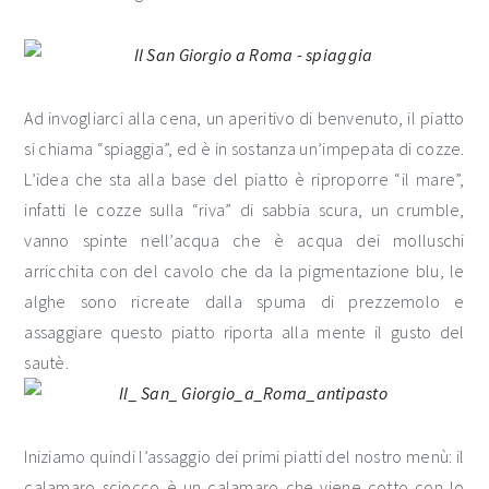
Ad invogliarci alla cena, un aperitivo di benvenuto, il piatto
si chiama “spiaggia”, ed è in sostanza un’impepata di cozze.
L’idea che sta alla base del piatto è riproporre “il mare”,
infatti le cozze sulla “riva” di sabbia scura, un crumble,
vanno spinte nell’acqua che è acqua dei molluschi
arricchita con del cavolo che da la pigmentazione blu, le
alghe sono ricreate dalla spuma di prezzemolo e
assaggiare questo piatto riporta alla mente il gusto del
sautè.
Iniziamo quindi l’assaggio dei primi piatti del nostro menù: il
calamaro sciocco è un calamaro che viene cotto con lo