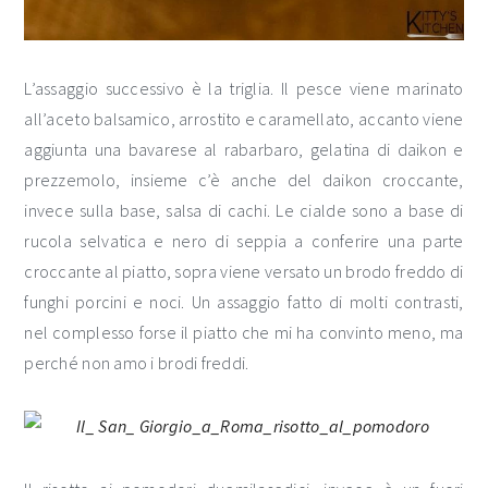
L’assaggio successivo è la triglia. Il pesce viene marinato
all’aceto balsamico, arrostito e caramellato, accanto viene
aggiunta una bavarese al rabarbaro, gelatina di daikon e
prezzemolo, insieme c’è anche del daikon croccante,
invece sulla base, salsa di cachi. Le cialde sono a base di
rucola selvatica e nero di seppia a conferire una parte
croccante al piatto, sopra viene versato un brodo freddo di
funghi porcini e noci. Un assaggio fatto di molti contrasti,
nel complesso forse il piatto che mi ha convinto meno, ma
perché non amo i brodi freddi.