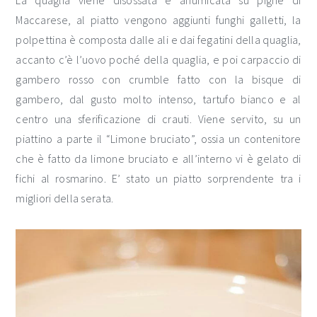
La quaglia viene disossata e affumicata su pigne di
Maccarese, al piatto vengono aggiunti funghi galletti, la
polpettina è composta dalle ali e dai fegatini della quaglia,
accanto c’è l’uovo poché della quaglia, e poi carpaccio di
gambero rosso con crumble fatto con la bisque di
gambero, dal gusto molto intenso, tartufo bianco e al
centro una sferificazione di crauti. Viene servito, su un
piattino a parte il “Limone bruciato”, ossia un contenitore
che è fatto da limone bruciato e all’interno vi è gelato di
fichi al rosmarino. E’ stato un piatto sorprendente tra i
migliori della serata.