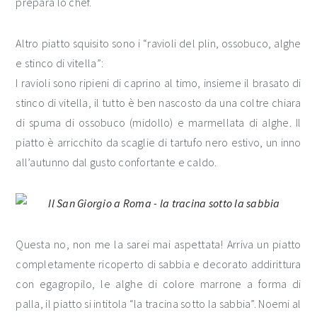
prepara lo chef.
Altro piatto squisito sono i “ravioli del plin, ossobuco, alghe
e stinco di vitella”:
I ravioli sono ripieni di caprino al timo, insieme il brasato di
stinco di vitella, il tutto è ben nascosto da una coltre chiara
di spuma di ossobuco (midollo) e marmellata di alghe. Il
piatto è arricchito da scaglie di tartufo nero estivo, un inno
all’autunno dal gusto confortante e caldo.
Questa no, non me la sarei mai aspettata! Arriva un piatto
completamente ricoperto di sabbia e decorato addirittura
con egagropilo, le alghe di colore marrone a forma di
palla, il piatto si intitola “la tracina sotto la sabbia”. Noemi al