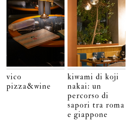
vico
kiwami di koji
pizza&wine
nakai: un
percorso di
sapori tra roma
e giappone