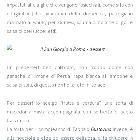
impastati alle alghe che vengono rosicchiati, come si fa con
i tagliolini (che avanzano) della domenica, parmigiano
marinato al whisky per 36 mesi, spuma di bacche di goji e
salsa di osei (uccelletti).
Un predessert ben calibrato, non troppo dolce con
ganache di limone di Persia, rapa bianca al lampone e
salsa di soia, di questo non ho la foto mi spiace.
Per dessert io scelgo “frutta e verdura”, una sorta di
macedonia mista accompagnata con sorbetto e aceto
balsamico.
La torta per il compleanno di Fabrizio
Gustovino
invece, è
alla nocciola e oltre ad essere deliziosa, ci fa chiudere in