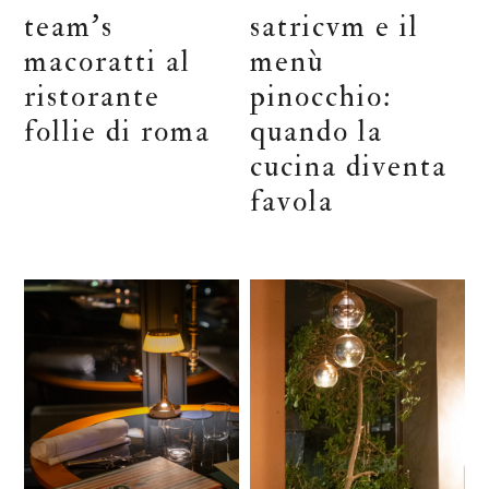
team’s
satricvm e il
macoratti al
menù
ristorante
pinocchio:
follie di roma
quando la
cucina diventa
favola