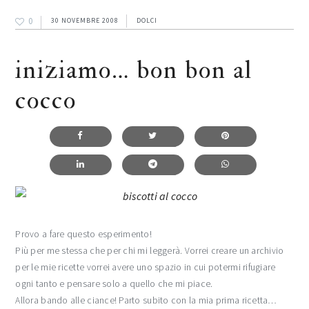
0
30 NOVEMBRE 2008
DOLCI
iniziamo… bon bon al
cocco
Provo a fare questo esperimento!
Più per me stessa che per chi mi leggerà. Vorrei creare un archivio
per le mie ricette vorrei avere uno spazio in cui potermi rifugiare
ogni tanto e pensare solo a quello che mi piace.
Allora bando alle ciance! Parto subito con la mia prima ricetta…