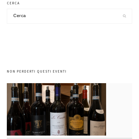
CERCA
Cerca
nel
sito
NON PERDERTI QUESTI EVENTI