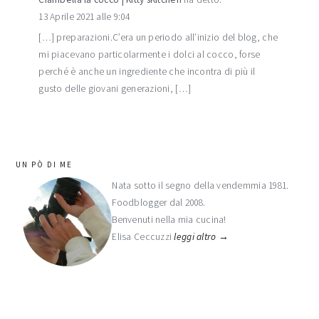
13 Aprile 2021 alle 9:04
[…] preparazioni.C’era un periodo all’inizio del blog, che
mi piacevano particolarmente i dolci al cocco, forse
perché è anche un ingrediente che incontra di più il
gusto delle giovani generazioni, […]
barra
UN PÒ DI ME
laterale
Nata sotto il segno della vendemmia 1981.
Foodblogger dal 2008.
primaria
Benvenuti nella mia cucina!
Elisa Ceccuzzi
leggi altro →