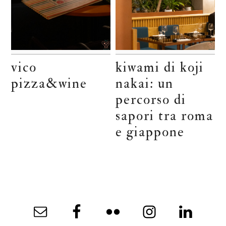
vico
kiwami di koji
pizza&wine
nakai: un
percorso di
sapori tra roma
e giappone