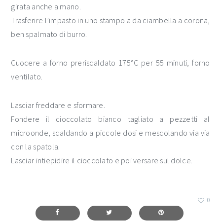
girata anche a mano.
Trasferire l’impasto in uno stampo a da ciambella a corona,
ben spalmato di burro.
Cuocere a forno preriscaldato 175°C per 55 minuti, forno
ventilato.
Lasciar freddare e sformare.
Fondere il cioccolato bianco tagliato a pezzetti al
microonde, scaldando a piccole dosi e mescolando via via
con la spatola.
Lasciar intiepidire il cioccolato e poi versare sul dolce.
0