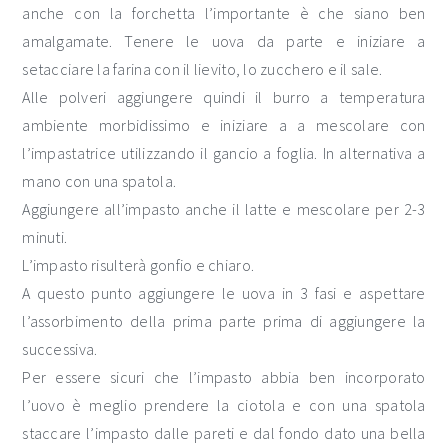
anche con la forchetta l’importante è che siano ben
amalgamate. Tenere le uova da parte e iniziare a
setacciare la farina con il lievito, lo zucchero e il sale.
Alle polveri aggiungere quindi il burro a temperatura
ambiente morbidissimo e iniziare a a mescolare con
l’impastatrice utilizzando il gancio a foglia. In alternativa a
mano con una spatola.
Aggiungere all’impasto anche il latte e mescolare per 2-3
minuti.
L’impasto risulterà gonfio e chiaro.
A questo punto aggiungere le uova in 3 fasi e aspettare
l’assorbimento della prima parte prima di aggiungere la
successiva.
Per essere sicuri che l’impasto abbia ben incorporato
l’uovo è meglio prendere la ciotola e con una spatola
staccare l’impasto dalle pareti e dal fondo dato una bella