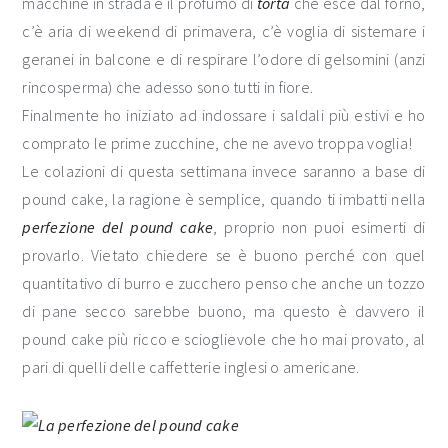
macchine in strada e il profumo di
torta
che esce dal forno,
c’è aria di weekend di primavera, c’è voglia di sistemare i
geranei in balcone e di respirare l’odore di gelsomini (anzi
rincosperma) che adesso sono tutti in fiore.
Finalmente ho iniziato ad indossare i saldali più estivi e ho
comprato le prime zucchine, che ne avevo troppa voglia!
Le colazioni di questa settimana invece saranno a base di
pound cake, la ragione è semplice, quando ti imbatti nella
perfezione del pound cake
, proprio non puoi esimerti di
provarlo. Vietato chiedere se è buono perché con quel
quantitativo di burro e zucchero penso che anche un tozzo
di pane secco sarebbe buono, ma questo è davvero il
pound cake più ricco e scioglievole che ho mai provato, al
pari di quelli delle caffetterie inglesi o americane.