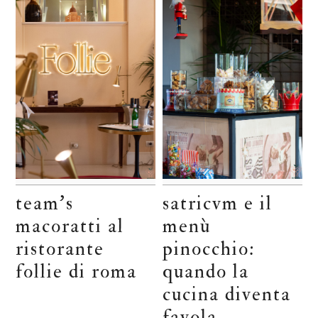
team’s
satricvm e il
macoratti al
menù
ristorante
pinocchio:
follie di roma
quando la
cucina diventa
favola