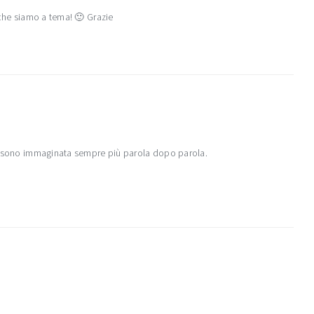
 che siamo a tema! 🙂 Grazie
a sono immaginata sempre più parola dopo parola.