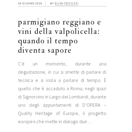
18 GIUGNO 2026
BY
ELISA CECCUZZI
parmigiano reggiano e
vini della valpolicella:
quando il tempo
diventa sapore
C’è un momento, durante una
degustazione, in cui si smette di parlare di
tecnica e si inizia a parlare di tempo. È
quello che è accaduto a Roma, negli spazi
di Signorvino in Largo dei Lombardi, durante
uno degli appuntamenti di D’OPERA –
Quality Heritage of Europe, il progetto
europeo che mette in dialogo due…