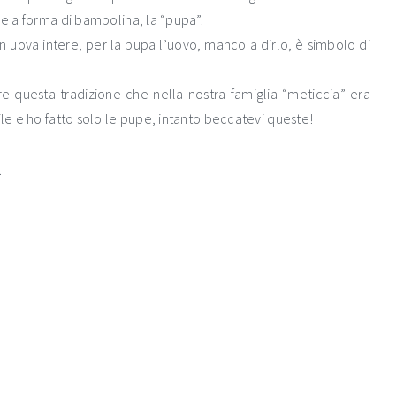
ne a forma di bambolina, la “pupa”.
uova intere, per la pupa l’uovo, manco a dirlo, è simbolo di
e questa tradizione che nella nostra famiglia “meticcia” era
ile e ho fatto solo le pupe, intanto beccatevi queste!
.