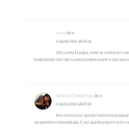
Imma
dice
4 Aprile 2014 alle 8:24
Che carina la pupa, nonn la conoscevo sai 
tradizionale che vale la pena portare avanti e non pas
Giulietta | Alterkitchen
dice
4 Aprile 2014 alle 8:54
Non conoscevo questa tradizione pasquale
recuperarla e tramandarla. E poi queste pupe ti sono v