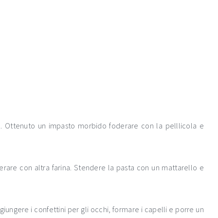
io. Ottenuto un impasto morbido foderare con la pelllicola e
erare con altra farina. Stendere la pasta con un mattarello e
ungere i confettini per gli occhi, formare i capelli e porre un