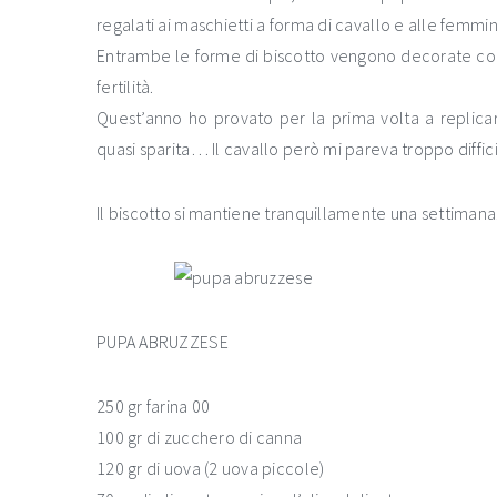
regalati ai maschietti a forma di cavallo e alle femmi
Entrambe le forme di biscotto vengono decorate con 
fertilità.
Quest’anno ho provato per la prima volta a replicar
quasi sparita… Il cavallo però mi pareva troppo diffic
Il biscotto si mantiene tranquillamente una settimana
PUPA ABRUZZESE
250 gr farina 00
100 gr di zucchero di canna
120 gr di uova (2 uova piccole)