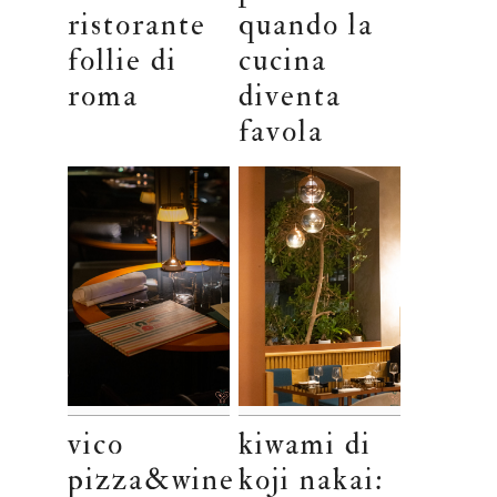
ristorante
quando la
follie di
cucina
roma
diventa
favola
vico
kiwami di
pizza&wine
koji nakai: