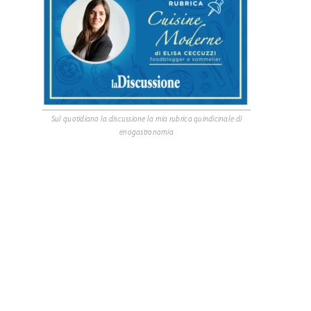
Sul quotidiano la discussione la mia rubrica quindicinale di
enogastronomia