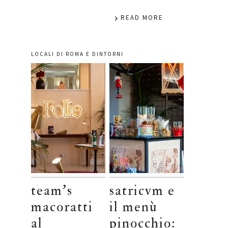
READ MORE
LOCALI DI ROMA E DINTORNI
team’s
satricvm e
macoratti
il menù
al
pinocchio: