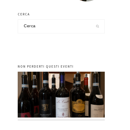
CERCA
Cerca
nel
sito
NON PERDERTI QUESTI EVENTI