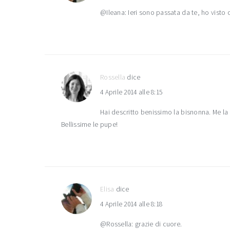
@Ileana: Ieri sono passata da te, ho visto
Rossella
dice
4 Aprile 2014 alle 8:15
Hai descritto benissimo la bisnonna. Me l
Bellissime le pupe!
Elisa
dice
4 Aprile 2014 alle 8:18
@Rossella: grazie di cuore.