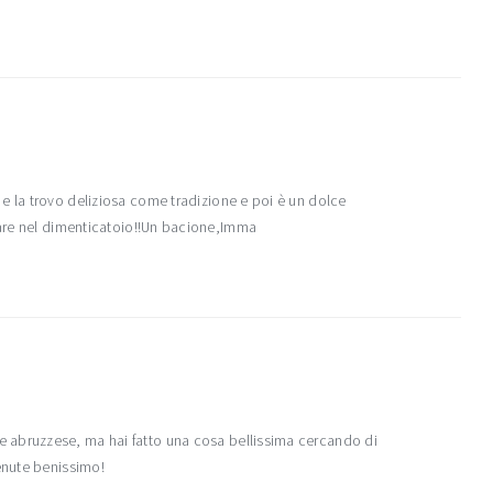
e la trovo deliziosa come tradizione e poi è un dolce
sare nel dimenticatoio!!Un bacione,Imma
 abruzzese, ma hai fatto una cosa bellissima cercando di
enute benissimo!