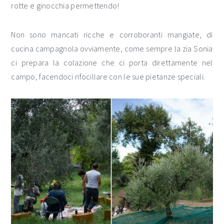
rotte e ginocchia permettendo!
Non sono mancati ricche e corroboranti mangiate, di
cucina campagnola ovviamente, come sempre la zia Sonia
ci prepara la colazione che ci porta direttamente nel
campo, facendoci rifocillare con le sue pietanze speciali.