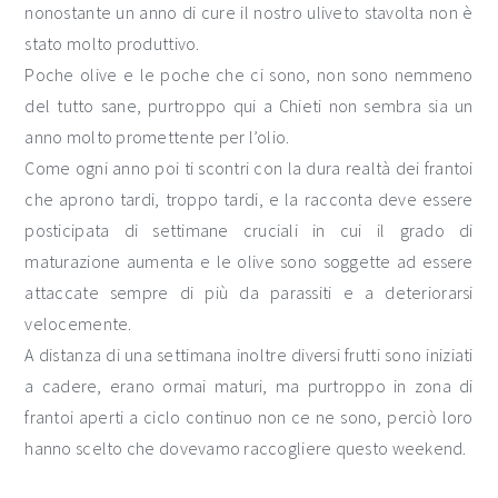
nonostante un anno di cure il nostro uliveto stavolta non è
stato molto produttivo.
Poche olive e le poche che ci sono, non sono nemmeno
del tutto sane, purtroppo qui a Chieti non sembra sia un
anno molto promettente per l’olio.
Come ogni anno poi ti scontri con la dura realtà dei frantoi
che aprono tardi, troppo tardi, e la racconta deve essere
posticipata di settimane cruciali in cui il grado di
maturazione aumenta e le olive sono soggette ad essere
attaccate sempre di più da parassiti e a deteriorarsi
velocemente.
A distanza di una settimana inoltre diversi frutti sono iniziati
a cadere, erano ormai maturi, ma purtroppo in zona di
frantoi aperti a ciclo continuo non ce ne sono, perciò loro
hanno scelto che dovevamo raccogliere questo weekend.