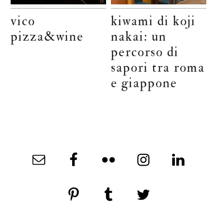
vico
kiwami di koji
pizza&wine
nakai: un
percorso di
sapori tra roma
e giappone