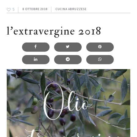
5
8 OTTOBRE 2018
CUCINA ABRUZZESE
l’extravergine 2018