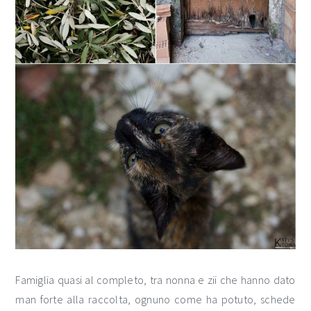
Famiglia quasi al completo, tra nonna e zii che hanno dato
man forte alla raccolta, ognuno come ha potuto, schede