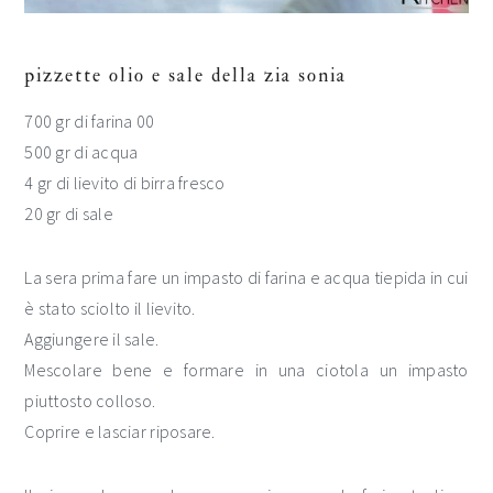
pizzette olio e sale della zia sonia
700 gr di farina 00
500 gr di acqua
4 gr di lievito di birra fresco
20 gr di sale
La sera prima fare un impasto di farina e acqua tiepida in cui
è stato sciolto il lievito.
Aggiungere il sale.
Mescolare bene e formare in una ciotola un impasto
piuttosto colloso.
Coprire e lasciar riposare.