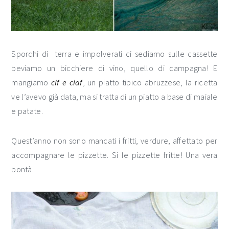
Sporchi di terra e impolverati ci sediamo sulle cassette
beviamo un bicchiere di vino, quello di campagna! E
mangiamo
cif e ciaf
, un piatto tipico abruzzese, la ricetta
ve l’avevo già data, ma si tratta di un piatto a base di maiale
e patate.
Quest’anno non sono mancati i fritti, verdure, affettato per
accompagnare le pizzette. Si le pizzette fritte! Una vera
bontà.