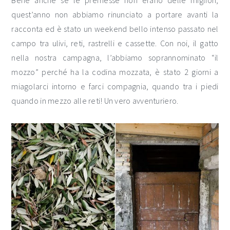
quest’anno non abbiamo rinunciato a portare avanti la
racconta ed è stato un weekend bello intenso passato nel
campo tra ulivi, reti, rastrelli e cassette. Con noi, il gatto
nella nostra campagna, l’abbiamo soprannominato “il
mozzo” perché ha la codina mozzata, è stato 2 giorni a
miagolarci intorno e farci compagnia, quando tra i piedi
quando in mezzo alle reti! Un vero avventuriero.