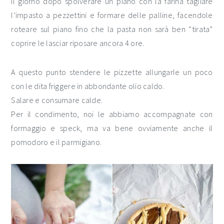
Il giorno dopo spolverare un piano con la farina tagliare
l’impasto a pezzettini e formare delle palline, facendole
roteare sul piano fino che la pasta non sarà ben “tirata”
coprire le lasciar riposare ancora 4 ore.
A questo punto stendere le pizzette allungarle un poco
con le dita friggere in abbondante olio caldo.
Salare e consumare calde.
Per il condimento, noi le abbiamo accompagnate con
formaggio e speck, ma va bene ovviamente anche il
pomodoro e il parmigiano.