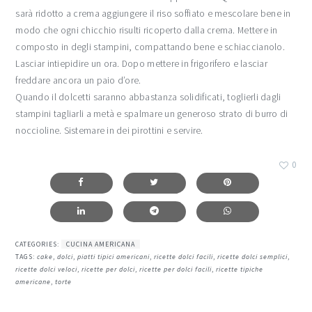
sarà ridotto a crema aggiungere il riso soffiato e mescolare bene in
modo che ogni chicchio risulti ricoperto dalla crema. Mettere in
composto in degli stampini, compattando bene e schiaccianolo.
Lasciar intiepidire un ora. Dopo mettere in frigorifero e lasciar
freddare ancora un paio d’ore.
Quando il dolcetti saranno abbastanza solidificati, toglierli dagli
stampini tagliarli a metà e spalmare un generoso strato di burro di
noccioline. Sistemare in dei pirottini e servire.
0
CATEGORIES:
CUCINA AMERICANA
TAGS:
cake
,
dolci
,
piatti tipici americani
,
ricette dolci facili
,
ricette dolci semplici
,
ricette dolci veloci
,
ricette per dolci
,
ricette per dolci facili
,
ricette tipiche
americane
,
torte