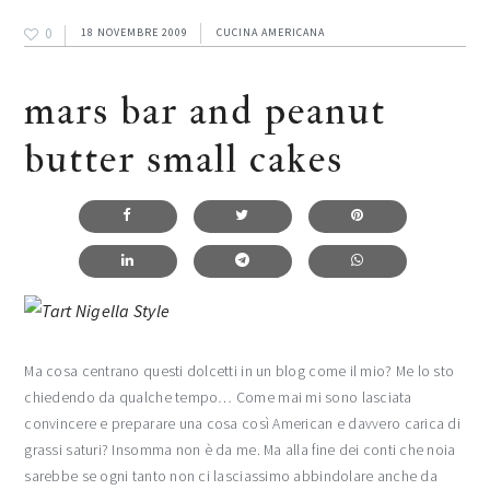
0
18 NOVEMBRE 2009
CUCINA AMERICANA
mars bar and peanut
butter small cakes
Ma cosa centrano questi dolcetti in un blog come il mio? Me lo sto
chiedendo da qualche tempo… Come mai mi sono lasciata
convincere e preparare una cosa così American e davvero carica di
grassi saturi? Insomma non è da me. Ma alla fine dei conti che noia
sarebbe se ogni tanto non ci lasciassimo abbindolare anche da