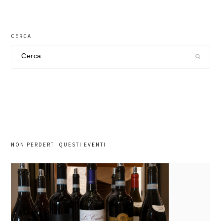
CERCA
Cerca
nel
sito
NON PERDERTI QUESTI EVENTI