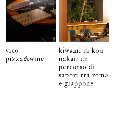
vico
kiwami di koji
pizza&wine
nakai: un
percorso di
sapori tra roma
e giappone