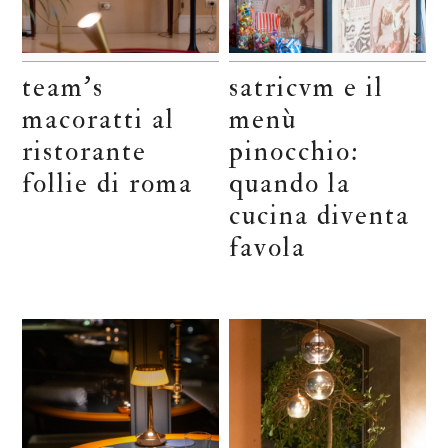
team’s
satricvm e il
macoratti al
menù
ristorante
pinocchio:
follie di roma
quando la
cucina diventa
favola