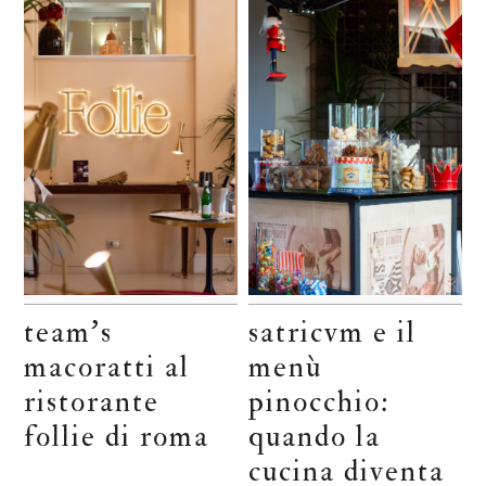
team’s
satricvm e il
macoratti al
menù
ristorante
pinocchio:
follie di roma
quando la
cucina diventa