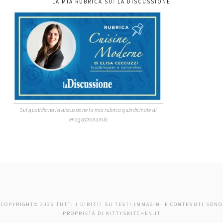
LA MIA RUBRICA SU: LA DISCUSSIONE
Sul quotidiano la discussione la mia rubrica quindicinale di
enogastronomia
COPYRIGHT© 2026 TUTTI I DIRITTI SU TESTI IMMAGINI E CONTENUTI SONO
PROPRIETÀ DI KITTYSKITCHEN.IT