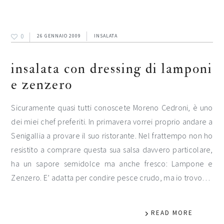
0
26 GENNAIO 2009
INSALATA
insalata con dressing di lamponi
e zenzero
Sicuramente quasi tutti conoscete Moreno Cedroni, è uno
dei miei chef preferiti. In primavera vorrei proprio andare a
Senigallia a provare il suo ristorante. Nel frattempo non ho
resistito a comprare questa sua salsa davvero particolare,
ha un sapore semidolce ma anche fresco: Lampone e
Zenzero. E’ adatta per condire pesce crudo, ma io trovo…
READ MORE