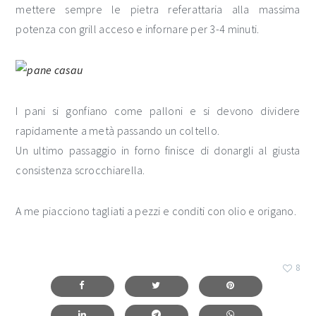
mettere sempre le pietra referattaria alla massima
potenza con grill acceso e infornare per 3-4 minuti.
I pani si gonfiano come palloni e si devono dividere
rapidamente a metà passando un coltello.
Un ultimo passaggio in forno finisce di donargli al giusta
consistenza scrocchiarella.
A me piacciono tagliati a pezzi e conditi con olio e origano.
8