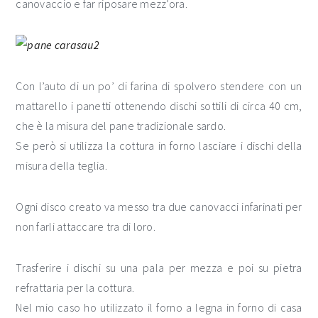
canovaccio e far riposare mezz’ora.
Con l’auto di un po’ di farina di spolvero stendere con un
mattarello i panetti ottenendo dischi sottili di circa 40 cm,
che è la misura del pane tradizionale sardo.
Se però si utilizza la cottura in forno lasciare i dischi della
misura della teglia.
Ogni disco creato va messo tra due canovacci infarinati per
non farli attaccare tra di loro.
Trasferire i dischi su una pala per mezza e poi su pietra
refrattaria per la cottura.
Nel mio caso ho utilizzato il forno a legna in forno di casa