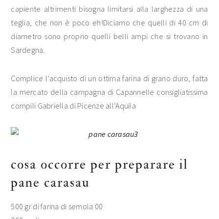
capiente altrimenti bisogna limitarsi alla larghezza di una
teglia, che non è poco eh!Diciamo che quelli di 40 cm di
diametro sono proprio quelli belli ampi che si trovano in
Sardegna.
Complice l’acquisto di un ottima farina di grano duro, fatta
la mercato della campagna di Capannelle consigliatissima
compili Gabriella di Picenze all’Aquila
cosa occorre per preparare il
pane carasau
500 gr di farina di semola 00