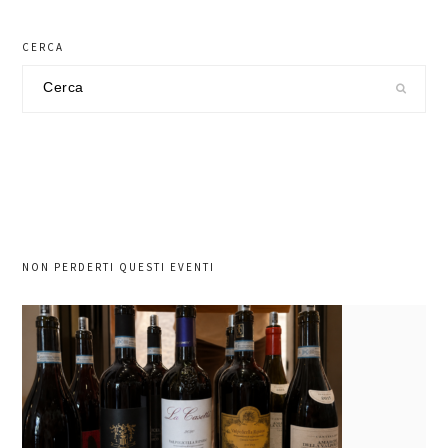
CERCA
Cerca
nel
sito
NON PERDERTI QUESTI EVENTI