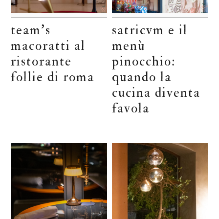
team’s
satricvm e il
macoratti al
menù
ristorante
pinocchio:
follie di roma
quando la
cucina diventa
favola