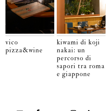
vico
kiwami di koji
pizza&wine
nakai: un
percorso di
sapori tra roma
e giappone