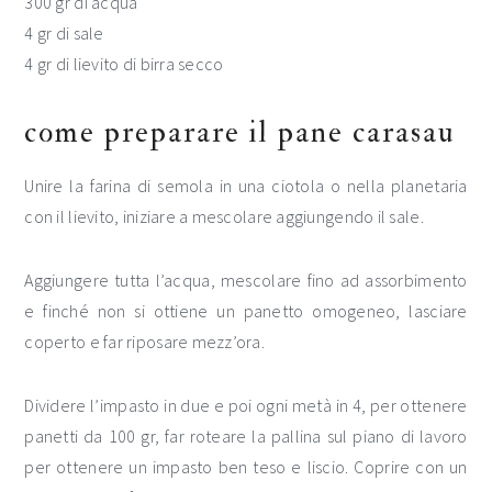
300 gr di acqua
4 gr di sale
4 gr di lievito di birra secco
come preparare il pane carasau
Unire la farina di semola in una ciotola o nella planetaria
con il lievito, iniziare a mescolare aggiungendo il sale.
Aggiungere tutta l’acqua, mescolare fino ad assorbimento
e finché non si ottiene un panetto omogeneo, lasciare
coperto e far riposare mezz’ora.
Dividere l’impasto in due e poi ogni metà in 4, per ottenere
panetti da 100 gr, far roteare la pallina sul piano di lavoro
per ottenere un impasto ben teso e liscio. Coprire con un