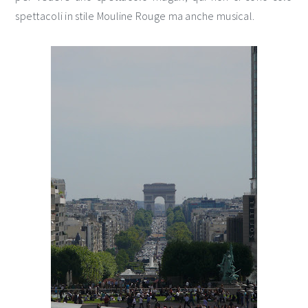
spettacoli in stile Mouline Rouge ma anche musical.