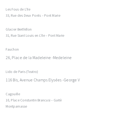
Les Fous de L’Ile
33, Rue des Deux Ponts – Pont Marie
Glacier Berthillon
31, Rue Siant Louis en L’Ile – Pont Marie
Fauchon
26, Place de la Madeleine -Medeleine
Lido de Paris (Teatro)
116 Bis, Avenue Champs Elysées -George V
Cagouille
10, Place Constantin Brancusi – Gaitè
Montparnasse