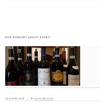
sito
NON PERDERTI QUESTI EVENTI
18 GIUGNO 2026
BY
ELISA CECCUZZI