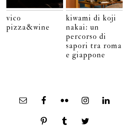
vico
kiwami di koji
pizza&wine
nakai: un
percorso di
sapori tra roma
e giappone