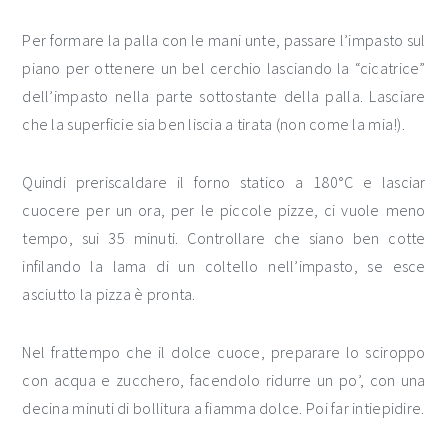
Per formare la palla con le mani unte, passare l’impasto sul
piano per ottenere un bel cerchio lasciando la “cicatrice”
dell’impasto nella parte sottostante della palla. Lasciare
che la superficie sia ben liscia a tirata (non come la mia!).
Quindi preriscaldare il forno statico a 180°C e lasciar
cuocere per un ora, per le piccole pizze, ci vuole meno
tempo, sui 35 minuti. Controllare che siano ben cotte
infilando la lama di un coltello nell’impasto, se esce
asciutto la pizza è pronta.
Nel frattempo che il dolce cuoce, preparare lo sciroppo
con acqua e zucchero, facendolo ridurre un po’, con una
decina minuti di bollitura a fiamma dolce. Poi far intiepidire.