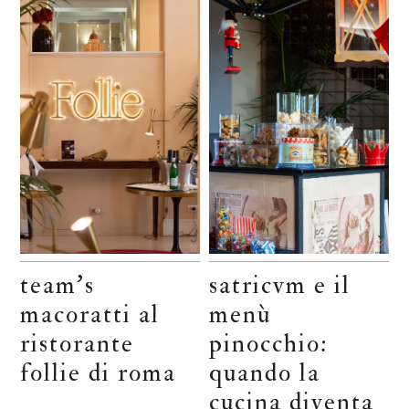
team’s
satricvm e il
macoratti al
menù
ristorante
pinocchio:
follie di roma
quando la
cucina diventa