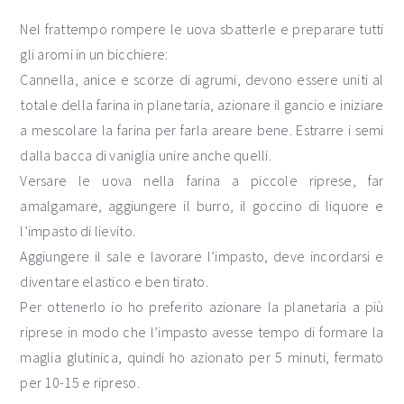
Nel frattempo rompere le uova sbatterle e preparare tutti
gli aromi in un bicchiere:
Cannella, anice e scorze di agrumi, devono essere uniti al
totale della farina in planetaria, azionare il gancio e iniziare
a mescolare la farina per farla areare bene. Estrarre i semi
dalla bacca di vaniglia unire anche quelli.
Versare le uova nella farina a piccole riprese, far
amalgamare, aggiungere il burro, il goccino di liquore e
l’impasto di lievito.
Aggiungere il sale e lavorare l’impasto, deve incordarsi e
diventare elastico e ben tirato.
Per ottenerlo io ho preferito azionare la planetaria a più
riprese in modo che l’impasto avesse tempo di formare la
maglia glutinica, quindi ho azionato per 5 minuti, fermato
per 10-15 e ripreso.