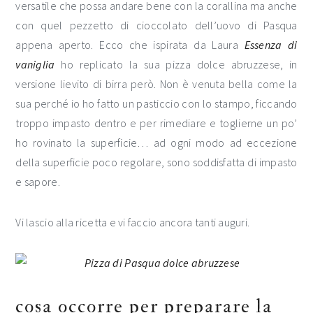
versatile che possa andare bene con la corallina ma anche
con quel pezzetto di cioccolato dell’uovo di Pasqua
appena aperto. Ecco che ispirata da Laura
Essenza di
vaniglia
ho replicato la sua pizza dolce abruzzese, in
versione lievito di birra però. Non è venuta bella come la
sua perché io ho fatto un pasticcio con lo stampo, ficcando
troppo impasto dentro e per rimediare e toglierne un po’
ho rovinato la superficie… ad ogni modo ad eccezione
della superficie poco regolare, sono soddisfatta di impasto
e sapore.
Vi lascio alla ricetta e vi faccio ancora tanti auguri.
cosa occorre per preparare la