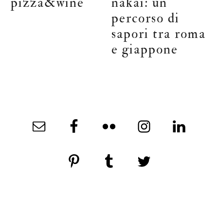
pizza&wine
nakai: un
percorso di
sapori tra roma
e giappone