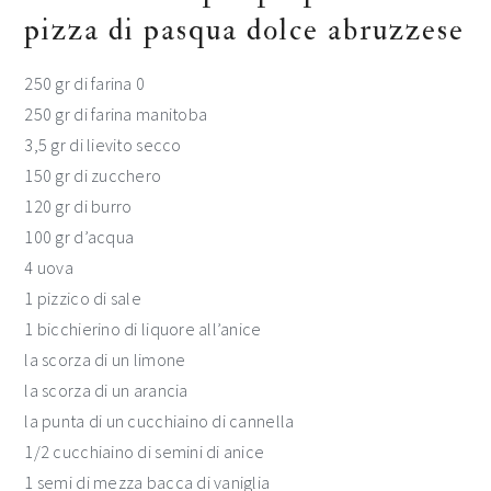
pizza di pasqua dolce abruzzese
250 gr di farina 0
250 gr di farina manitoba
3,5 gr di lievito secco
150 gr di zucchero
120 gr di burro
100 gr d’acqua
4 uova
1 pizzico di sale
1 bicchierino di liquore all’anice
la scorza di un limone
la scorza di un arancia
la punta di un cucchiaino di cannella
1/2 cucchiaino di semini di anice
1 semi di mezza bacca di vaniglia