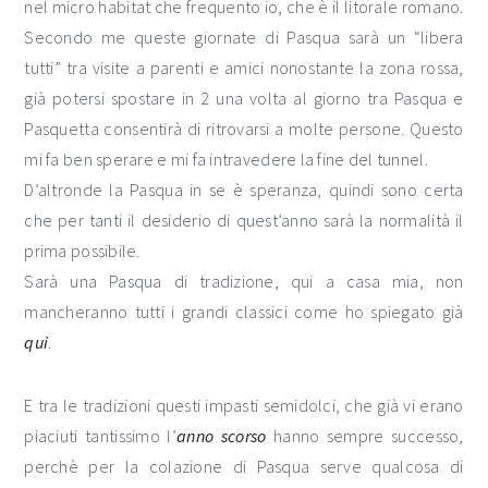
nel micro habitat che frequento io, che è il litorale romano.
Secondo me queste giornate di Pasqua sarà un “libera
tutti” tra visite a parenti e amici nonostante la zona rossa,
già potersi spostare in 2 una volta al giorno tra Pasqua e
Pasquetta consentirà di ritrovarsi a molte persone. Questo
mi fa ben sperare e mi fa intravedere la fine del tunnel.
D’altronde la Pasqua in se è speranza, quindi sono certa
che per tanti il desiderio di quest’anno sarà la normalità il
prima possibile.
Sarà una Pasqua di tradizione, qui a casa mia, non
mancheranno tutti i grandi classici come ho spiegato già
qui
.
E tra le tradizioni questi impasti semidolci, che già vi erano
piaciuti tantissimo l’
anno scorso
hanno sempre successo,
perchè per la colazione di Pasqua serve qualcosa di