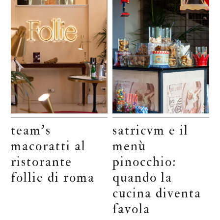
team’s
satricvm e il
macoratti al
menù
ristorante
pinocchio:
follie di roma
quando la
cucina diventa
favola