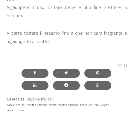
Aggiungere il riso, saltare bene e alla fine mettere la
curcuma.
A parte tostare il sesamo fino a che non sarà fragrante e
aggiungerlo al piatto.
11
CATEGORIES:
CUCINA ETNICA
TAGS:
etnico
,
ricette etniche facili
,
ricette etniche semplici
,
riso
,
vegan
,
vegetariano
interazioni