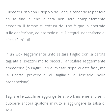
Cuocere il riso con il doppio dell’acqua tenendo la pentola
chiusa fino a che questa non sarà completamente
assorbita. Il tempo di cottura del riso è quello riportato
sulla confezione, ad esempio quelli integrali necessitano di
circa 40 minuti.
In un wok leggermente unto saltare l’aglio con la carota
tagliata a spezzini molto piccoli. Far stufare leggermente
ammorbire (io l’aglio l’ho eliminato dopo questa fase, ma
la ricetta prevedeva di tagliarlo e lasciarlo nella
preparazione).
Tagliare le zucchine aggiungerle al work insieme ai piselli,
cuocere ancora qualche minuto e aggiungere la salsa di
soia.