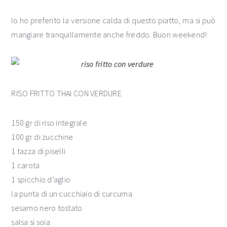
Io ho preferito la versione calda di questo piatto, ma si può
mangiare tranquillamente anche freddo. Buon weekend!
RISO FRITTO THAI CON VERDURE
150 gr di riso integrale
100 gr di zucchine
1 tazza di piselli
1 carota
1 spicchio d’aglio
la punta di un cucchiaio di curcuma
sesamo nero tostato
salsa si soia