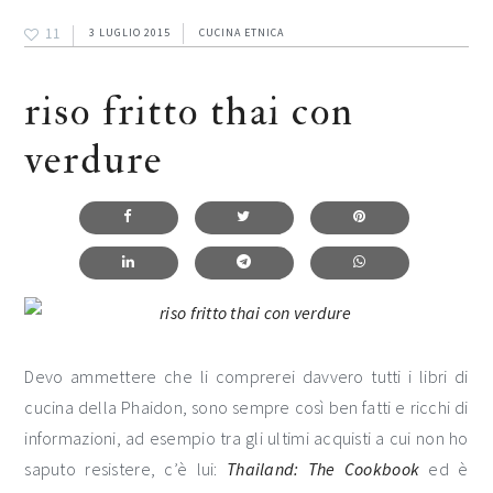
11
3 LUGLIO 2015
CUCINA ETNICA
riso fritto thai con
verdure
Devo ammettere che li comprerei davvero tutti i libri di
cucina della Phaidon, sono sempre così ben fatti e ricchi di
informazioni, ad esempio tra gli ultimi acquisti a cui non ho
saputo resistere, c’è lui:
Thailand: The Cookbook
ed è