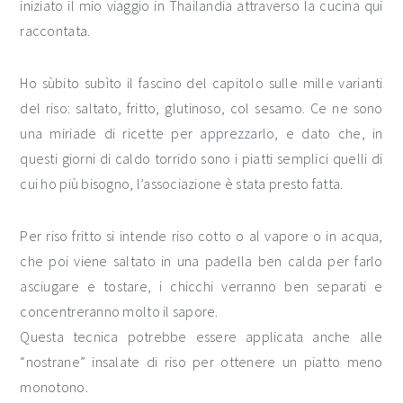
iniziato il mio viaggio in Thailandia attraverso la cucina qui
raccontata.
Ho sùbito subìto il fascino del capitolo sulle mille varianti
del riso: saltato, fritto, glutinoso, col sesamo. Ce ne sono
una miriade di ricette per apprezzarlo, e dato che, in
questi giorni di caldo torrido sono i piatti semplici quelli di
cui ho più bisogno, l’associazione è stata presto fatta.
Per riso fritto si intende riso cotto o al vapore o in acqua,
che poi viene saltato in una padella ben calda per farlo
asciugare e tostare, i chicchi verranno ben separati e
concentreranno molto il sapore.
Questa tecnica potrebbe essere applicata anche alle
“nostrane” insalate di riso per ottenere un piatto meno
monotono.