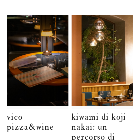
vico
kiwami di koji
pizza&wine
nakai: un
percorso di