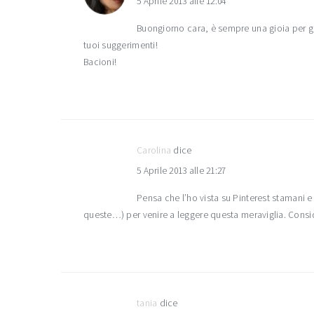
5 Aprile 2013 alle 12:04
Buongiorno cara, è sempre una gioia per gli
tuoi suggerimenti!
Bacioni!
Carolina
dice
5 Aprile 2013 alle 21:27
Pensa che l’ho vista su Pinterest stamani e 
queste…) per venire a leggere questa meraviglia. Consi
tania
dice