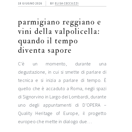
18 GIUGNO 2026
BY
ELISA CECCUZZI
parmigiano reggiano e
vini della valpolicella:
quando il tempo
diventa sapore
C’è un momento, durante una
degustazione, in cui si smette di parlare di
tecnica e si inizia a parlare di tempo. È
quello che è accaduto a Roma, negli spazi
di Signorvino in Largo dei Lombardi, durante
uno degli appuntamenti di D’OPERA –
Quality Heritage of Europe, il progetto
europeo che mette in dialogo due…