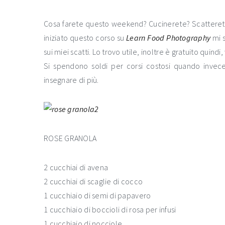
Cosa farete questo weekend? Cucinerete? Scatteret
iniziato questo corso su
Learn Food Photography
mi 
sui miei scatti. Lo trovo utile, inoltre è gratuito quindi
Si spendono soldi per corsi costosi quando inve
insegnare di più.
ROSE GRANOLA
2 cucchiai di avena
2 cucchiai di scaglie di cocco
1 cucchiaio di semi di papavero
1 cucchiaio di boccioli di rosa per infusi
1 cucchiaio di nocciole