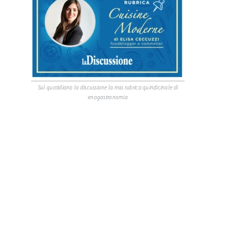
Sul quotidiano la discussione la mia rubrica quindicinale di
enogastronomia