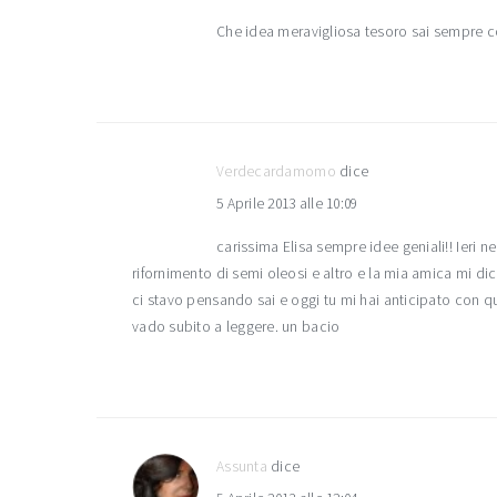
Che idea meravigliosa tesoro sai sempre 
Verdecardamomo
dice
5 Aprile 2013 alle 10:09
carissima Elisa sempre idee geniali!! Ieri n
rifornimento di semi oleosi e altro e la mia amica mi dic
ci stavo pensando sai e oggi tu mi hai anticipato con q
vado subito a leggere. un bacio
Assunta
dice