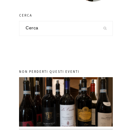
CERCA
Cerca
nel
sito
NON PERDERTI QUESTI EVENTI