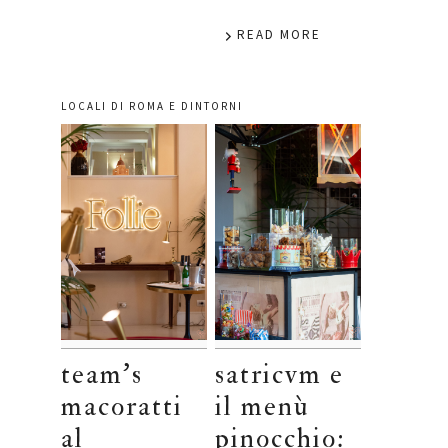
READ MORE
LOCALI DI ROMA E DINTORNI
team’s
satricvm e
macoratti
il menù
al
pinocchio: