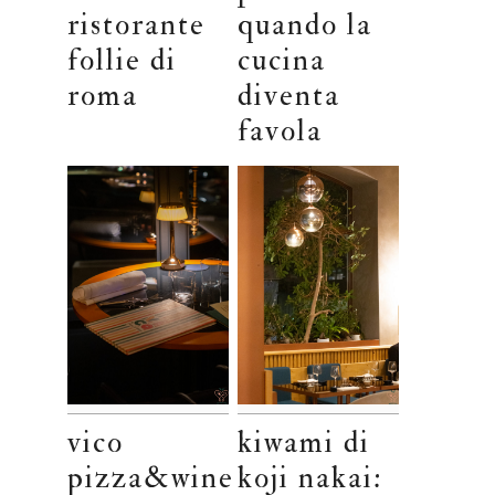
ristorante
quando la
follie di
cucina
roma
diventa
favola
vico
kiwami di
pizza&wine
koji nakai: