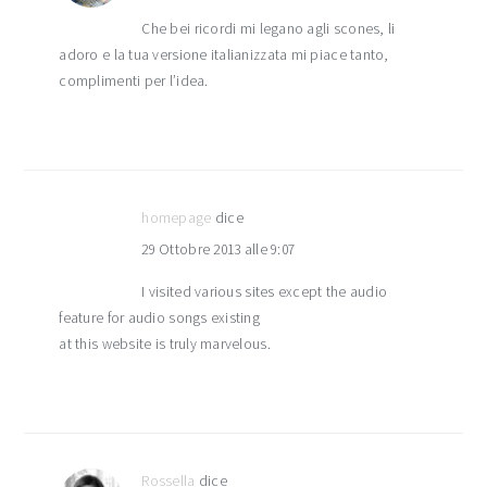
Che bei ricordi mi legano agli scones, li
adoro e la tua versione italianizzata mi piace tanto,
complimenti per l’idea.
homepage
dice
29 Ottobre 2013 alle 9:07
I visited various sites except the audio
feature for audio songs existing
at this website is truly marvelous.
Rossella
dice