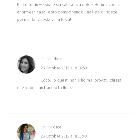
E, ti dirò, in versione sia salata, sia dolce. Ho una zucca
enorme in casa, e sto componendo una lista di ricette
per usarla, questa va in testa!
Chiara
dice
28 Ottobre 2013 alle 14:50
Ecco, io questi non li ho mai provati..chissà
che buoni!! un bacino bellezza
Enrica
dice
28 Ottobre 2013 alle 19:43