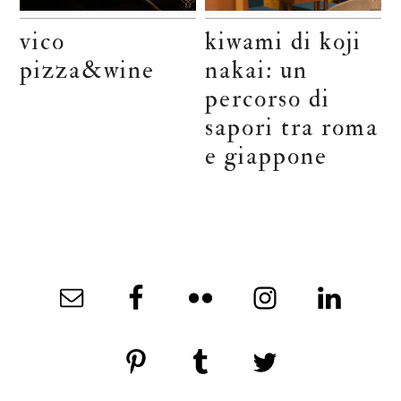
vico
kiwami di koji
pizza&wine
nakai: un
percorso di
sapori tra roma
e giappone