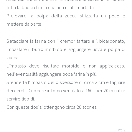
tutta la buccia fino a che non risulti morbida.
Prelevare la polpa della zucca strizzarla un poco e
mettere da parte.
Setacciare la farina con il cremor tartaro e il bicarbonato,
impastare il burro morbido e aggiungere uova e polpa di
zucca.
L’impasto deve risultare morbido e non appiccicoso,
nell’eventualità aggiungere poca farina in più.
Stenderla l’impasto dello spessore di circa 2 cm e tagliare
dei cerchi. Cuocere in forno ventilato a 160° per 20 minuti e
servire tiepidi.
Con queste dosi si ottengono circa 20 scones.
4