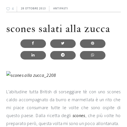
4
28 OTTOBRE 2013
ANTIPASTI
scones salati alla zucca
L’abitudine tutta British di sorseggiare tè con uno scones
caldo accompagnato da burro e marmellata è un rito che
mi piace consumare tutte le volte che sono ospite di
questo paese. Dalla ricetta degli
scones
, che più volte ho
preparato però, questa volta mi sono un poco allontanata.