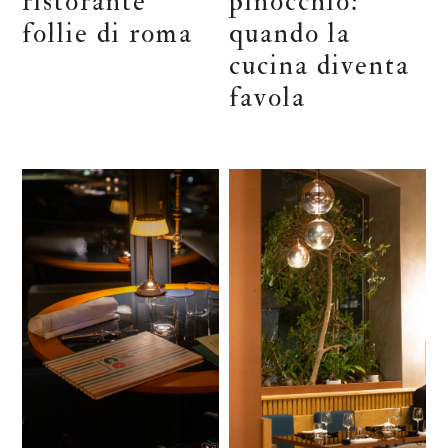
ristorante
pinocchio:
follie di roma
quando la
cucina diventa
favola