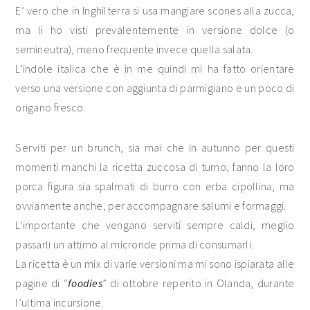
E’ vero che in Inghilterra si usa mangiare scones alla zucca,
ma li ho visti prevalentemente in versione dolce (o
semineutra), meno frequente invece quella salata.
L’indole italica che è in me quindi mi ha fatto orientare
verso una versione con aggiunta di parmigiano e un poco di
origano fresco.
Serviti per un brunch, sia mai che in autunno per questi
momenti manchi la ricetta zuccosa di turno, fanno la loro
porca figura sia spalmati di burro con erba cipollina, ma
ovviamente anche, per accompagnare salumi e formaggi.
L’importante che vengano serviti sempre caldi, meglio
passarli un attimo al micronde prima di consumarli.
La ricetta è un mix di varie versioni ma mi sono ispiarata alle
pagine di “
foodies
” di ottobre reperito in Olanda, durante
l’ultima incursione.