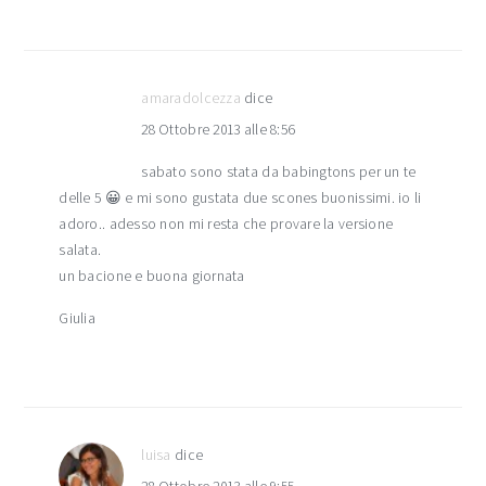
amaradolcezza
dice
28 Ottobre 2013 alle 8:56
sabato sono stata da babingtons per un te
delle 5 😀 e mi sono gustata due scones buonissimi. io li
adoro.. adesso non mi resta che provare la versione
salata.
un bacione e buona giornata
Giulia
luisa
dice