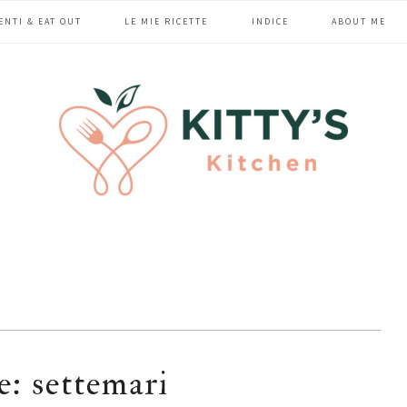
ENTI & EAT OUT
LE MIE RICETTE
INDICE
ABOUT ME
: settemari