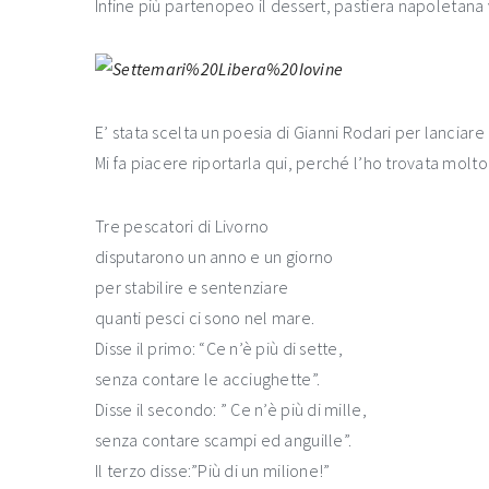
Infine più partenopeo il dessert, pastiera napoletana
E’ stata scelta un poesia di Gianni Rodari per lanciare i
Mi fa piacere riportarla qui, perché l’ho trovata molt
Tre pescatori di Livorno
disputarono un anno e un giorno
per stabilire e sentenziare
quanti pesci ci sono nel mare.
Disse il primo: “Ce n’è più di sette,
senza contare le acciughette”.
Disse il secondo: ” Ce n’è più di mille,
senza contare scampi ed anguille”.
Il terzo disse:”Più di un milione!”