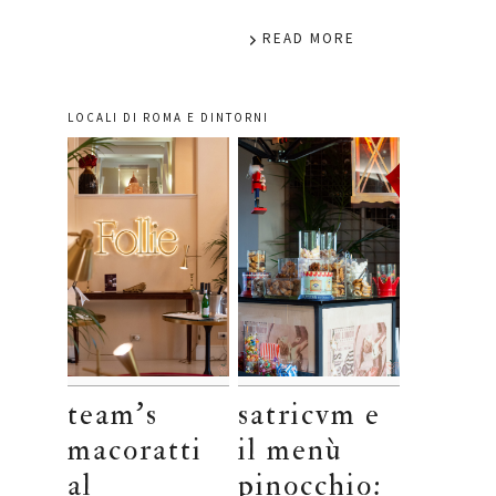
READ MORE
LOCALI DI ROMA E DINTORNI
team’s
satricvm e
macoratti
il menù
al
pinocchio: