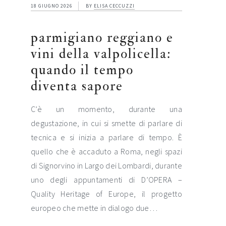
18 GIUGNO 2026
BY
ELISA CECCUZZI
parmigiano reggiano e
vini della valpolicella:
quando il tempo
diventa sapore
C’è un momento, durante una
degustazione, in cui si smette di parlare di
tecnica e si inizia a parlare di tempo. È
quello che è accaduto a Roma, negli spazi
di Signorvino in Largo dei Lombardi, durante
uno degli appuntamenti di D’OPERA –
Quality Heritage of Europe, il progetto
europeo che mette in dialogo due…