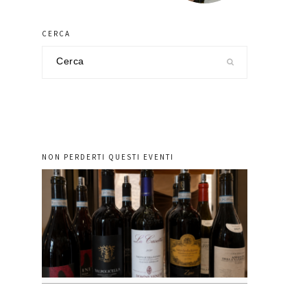
CERCA
Cerca
nel
sito
NON PERDERTI QUESTI EVENTI