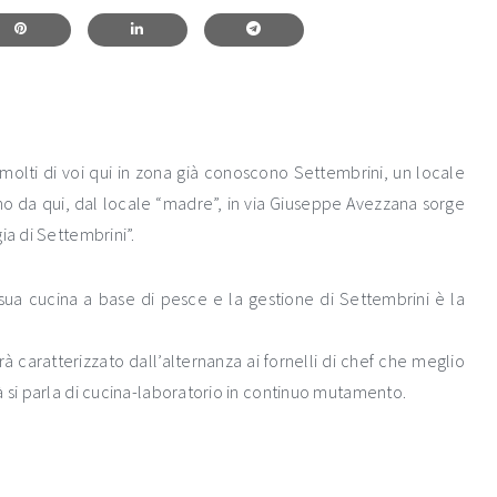
 molti di voi qui in zona già conoscono Settembrini, un locale
no da qui, dal locale “madre”, in via Giuseppe Avezzana sorge
ia di Settembrini”.
 sua cucina a base di pesce e la gestione di Settembrini è la
rà caratterizzato dall’alternanza ai fornelli di chef che meglio
à si parla di cucina-laboratorio in continuo mutamento.