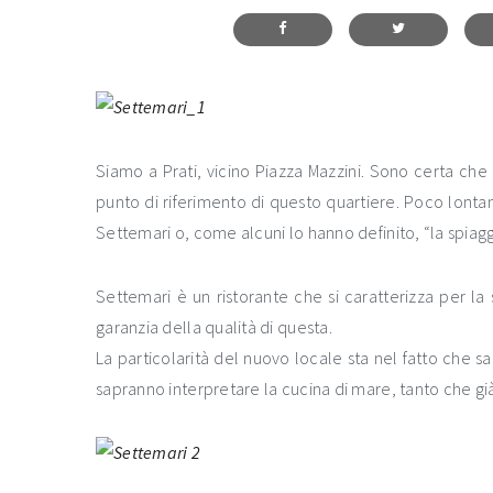
Siamo a Prati, vicino Piazza Mazzini. Sono certa che
punto di riferimento di questo quartiere. Poco lonta
Settemari o, come alcuni lo hanno definito, “la spiagg
Settemari è un ristorante che si caratterizza per la
garanzia della qualità di questa.
La particolarità del nuovo locale sta nel fatto che sa
sapranno interpretare la cucina di mare, tanto che gi