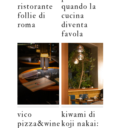
ristorante
quando la
follie di
cucina
roma
diventa
favola
vico
kiwami di
pizza&wine
koji nakai: