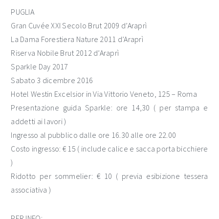
PUGLIA
Gran Cuvée XXI Secolo Brut 2009 d’Araprì
La Dama Forestiera Nature 2011 d’Araprì
Riserva Nobile Brut 2012 d’Araprì
Sparkle Day 2017
Sabato 3 dicembre 2016
Hotel Westin Excelsior in Via Vittorio Veneto, 125 – Roma
Presentazione guida Sparkle: ore 14,30 ( per stampa e
addetti ai lavori )
Ingresso al pubblico dalle ore 16.30 alle ore 22.00
Costo ingresso: € 15 ( include calice e sacca porta bicchiere
)
Ridotto per sommelier: € 10 ( previa esibizione tessera
associativa )
PER INFO: