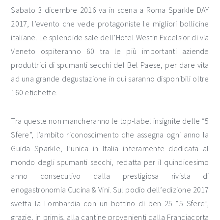
Sabato 3 dicembre 2016 va in scena a Roma Sparkle DAY
2017, l’evento che vede protagoniste le migliori bollicine
italiane. Le splendide sale dell’Hotel Westin Excelsior di via
Veneto ospiteranno 60 tra le più importanti aziende
produttrici di spumanti secchi del Bel Paese, per dare vita
ad una grande degustazione in cui saranno disponibili oltre
160 etichette.
Tra queste non mancheranno le top-label insignite delle “5
Sfere”, l’ambito riconoscimento che assegna ogni anno la
Guida Sparkle, l’unica in Italia interamente dedicata al
mondo degli spumanti secchi, redatta per il quindicesimo
anno consecutivo dalla prestigiosa rivista di
enogastronomia Cucina & Vini. Sul podio dell’edizione 2017
svetta la Lombardia con un bottino di ben 25 “5 Sfere”,
grazie, in primis, alla cantine provenienti dalla Franciacorta