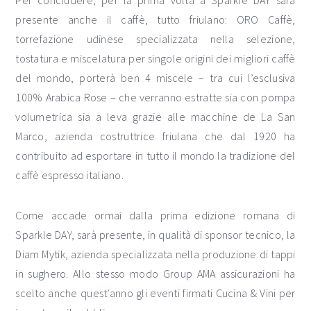
Per concludere, per la prima volta a Sparkle DAY sarà
presente anche il caffè, tutto friulano: ORO Caffè,
torrefazione udinese specializzata nella selezione,
tostatura e miscelatura per singole origini dei migliori caffè
del mondo, porterà ben 4 miscele – tra cui l’esclusiva
100% Arabica Rose – che verranno estratte sia con pompa
volumetrica sia a leva grazie alle macchine de La San
Marco, azienda costruttrice friulana che dal 1920 ha
contribuito ad esportare in tutto il mondo la tradizione del
caffè espresso italiano.
Come accade ormai dalla prima edizione romana di
Sparkle DAY, sarà presente, in qualità di sponsor tecnico, la
Diam Mytik, azienda specializzata nella produzione di tappi
in sughero. Allo stesso modo Group AMA assicurazioni ha
scelto anche quest’anno gli eventi firmati Cucina & Vini per