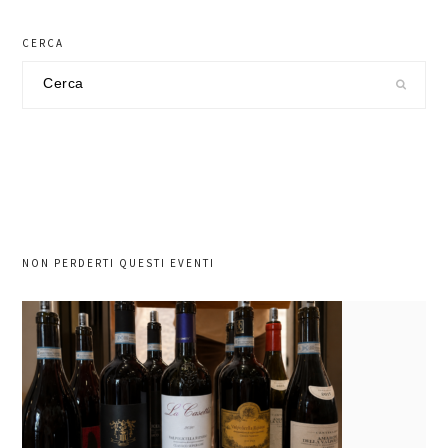
CERCA
Cerca
nel
sito
NON PERDERTI QUESTI EVENTI