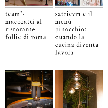
team’s
satricvm e il
macoratti al
menù
ristorante
pinocchio:
follie di roma
quando la
cucina diventa
favola