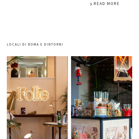
READ MORE
LOCALI DI ROMA E DINTORNI