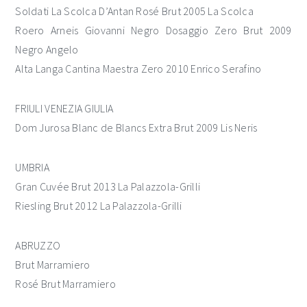
Soldati La Scolca D’Antan Rosé Brut 2005 La Scolca
Roero Arneis Giovanni Negro Dosaggio Zero Brut 2009
Negro Angelo
Alta Langa Cantina Maestra Zero 2010 Enrico Serafino
FRIULI VENEZIA GIULIA
Dom Jurosa Blanc de Blancs Extra Brut 2009 Lis Neris
UMBRIA
Gran Cuvée Brut 2013 La Palazzola-Grilli
Riesling Brut 2012 La Palazzola-Grilli
ABRUZZO
Brut Marramiero
Rosé Brut Marramiero