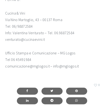
Cucina & Vini
Via Nino Martoglio, 43 – 00137 Roma
Tel: 06/98872584
Info: Valentina Venturato – Tel. 06.98872584
venturato@cucinaevini.it
Ufficio Stampa e Comunicazione – MG Logos
Tel 06 45491984
comunicazione@mglogos.it – info@mglogos.it
0