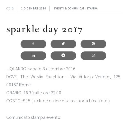
0
1 DICEMBRE 2016
EVENTI & COMUNICATI STAMPA
sparkle day 2017
– QUANDO: sabato 3 dicembre 2016
DOVE: The Westin Excelsior – Via Vittorio Veneto, 125,
00187 Roma
ORARIO: 16.30 alle ore 22.00
COSTO: € 15 ( include calice e sacca porta bicchiere )
Comunicato stampa evento: