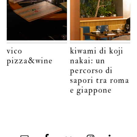
vico
kiwami di koji
pizza&wine
nakai: un
percorso di
sapori tra roma
e giappone