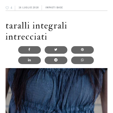
4
16 LUGLIO 2018
IMPASTI BASE
taralli integrali
intrecciati