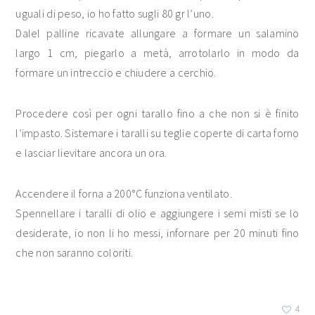
uguali di peso, io ho fatto sugli 80 gr l’uno.
Dalel palline ricavate allungare a formare un salamino
largo 1 cm, piegarlo a metà, arrotolarlo in modo da
formare un intreccio e chiudere a cerchio.
Procedere così per ogni tarallo fino a che non si è finito
l’impasto. Sistemare i taralli su teglie coperte di carta forno
e lasciar lievitare ancora un ora.
Accendere il forna a 200°C funziona ventilato.
Spennellare i taralli di olio e aggiungere i semi misti se lo
desiderate, io non li ho messi, infornare per 20 minuti fino
che non saranno coloriti.
4