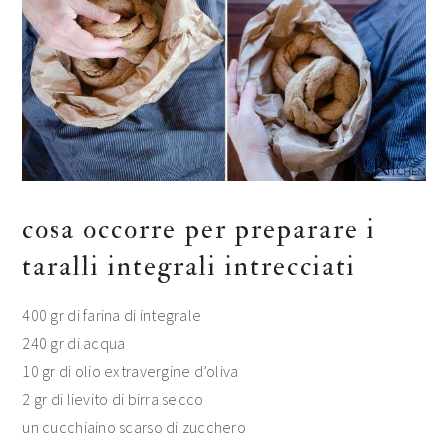
cosa occorre per preparare i
taralli integrali intrecciati
400 gr di farina di integrale
240 gr di acqua
10 gr di olio extravergine d’oliva
2 gr di lievito di birra secco
un cucchiaino scarso di zucchero