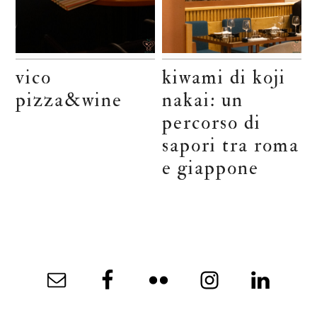
vico
kiwami di koji
pizza&wine
nakai: un
percorso di
sapori tra roma
e giappone