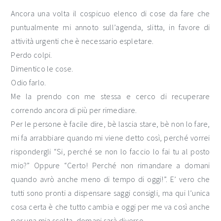
Ancora una volta il cospicuo elenco di cose da fare che
puntualmente mi annoto sull’agenda, slitta, in favore di
attività urgenti che è necessario espletare.
Perdo colpi.
Dimentico le cose.
Odio farlo.
Me la prendo con me stessa e cerco di recuperare
correndo ancora di più per rimediare.
Per le persone è facile dire, bè lascia stare, bè non lo fare,
mi fa arrabbiare quando mi viene detto così, perché vorrei
rispondergli “Si, perché se non lo faccio lo fai tu al posto
mio?” Oppure “Certo! Perché non rimandare a domani
quando avrò anche meno di tempo di oggi!”. E’ vero che
tutti sono pronti a dispensare saggi consigli, ma qui l’unica
cosa certa è che tutto cambia e oggi per me va così anche
per una mia scelta, domani sarà diverso.