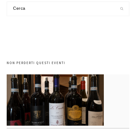
Cerca
nel
sito
NON PERDERTI QUESTI EVENTI